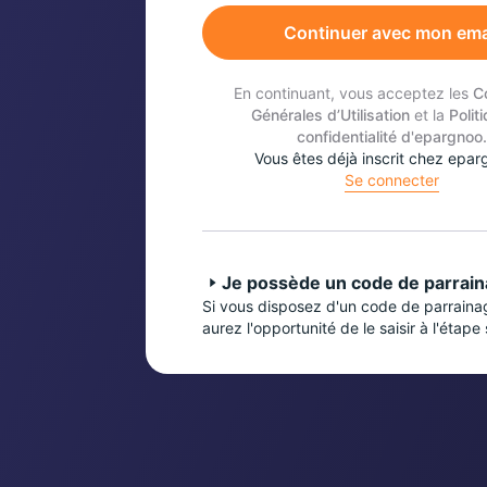
Continuer avec mon ema
En continuant, vous acceptez les
C
Générales d’Utilisation
et la
Polit
confidentialité d'epargnoo.
Vous êtes déjà inscrit chez epar
Se connecter
Je possède un code de parrai
Si vous disposez d'un code de parraina
aurez l'opportunité de le saisir à l'étape