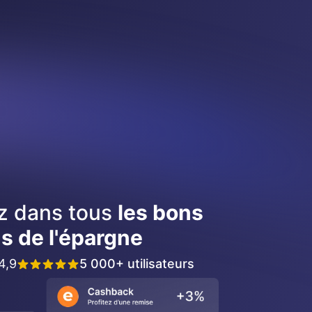
ez dans tous
les bons
s de l'épargne
4,9
5 000+ utilisateurs