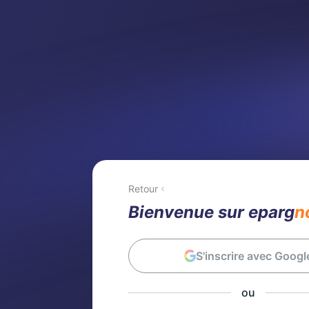
Retour
Bienvenue sur eparg
n
S'inscrire avec Googl
ou