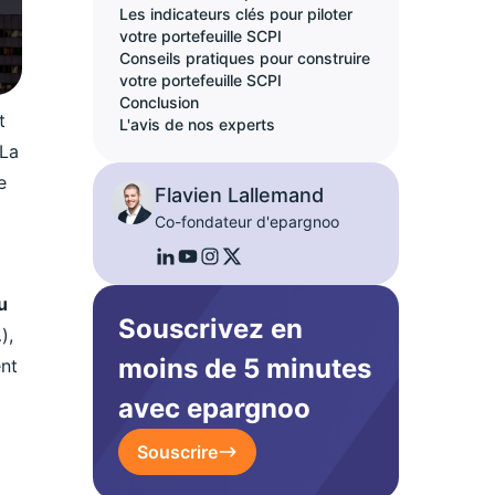
Les indicateurs clés pour piloter
votre portefeuille SCPI
Conseils pratiques pour construire
votre portefeuille SCPI
Conclusion
t
L'avis de nos experts
La
e
Flavien Lallemand
Co-fondateur d'epargnoo
u
Souscrivez en
),
moins de 5 minutes
ent
avec epargnoo
Souscrire