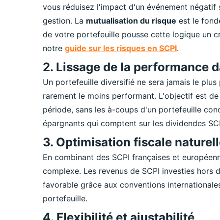
vous réduisez l'impact d'un événement négatif 
gestion. La
mutualisation du risque
est le fond
de votre portefeuille pousse cette logique un c
notre
guide sur les risques en SCPI
.
2. Lissage de la performance 
Un portefeuille diversifié ne sera jamais le pl
rarement le moins performant. L'objectif est d
période, sans les à-coups d'un portefeuille conc
épargnants qui comptent sur les dividendes 
3. Optimisation fiscale naturel
En combinant des SCPI françaises et européenn
complexe. Les revenus de SCPI investies hors de
favorable grâce aux conventions internationales
portefeuille.
4. Flexibilité et ajustabilité