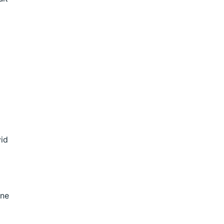
vid
 ne