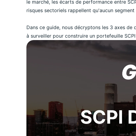
le marché, les écarts de performance entre SCPI
risques sectoriels rappellent qu'aucun segment 
Dans ce guide, nous décryptons les 3 axes de div
à surveiller pour construire un portefeuille SCPI 