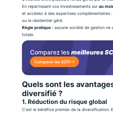
En répartissant vos investissements sur
au moi
et accédez à des expertises complémentaires : c
ou le résidentiel géré.
Règle pratique :
aucune société de gestion ne d
totale.
Comparez les
meilleures SC
Comparer les SCPI
Quels sont les avantages
diversifié ?
1. Réduction du risque global
C'est le bénéfice premier de la diversification. 