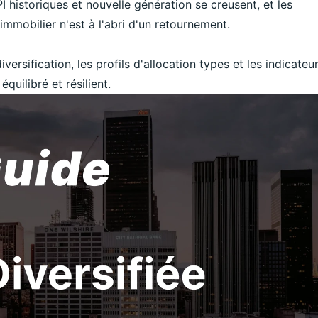
 historiques et nouvelle génération se creusent, et les
immobilier n'est à l'abri d'un retournement.
ersification, les profils d'allocation types et les indicateu
équilibré et résilient.