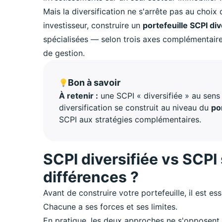
Mais la diversification ne s'arrête pas au choix 
investisseur, construire un
portefeuille SCPI div
spécialisées — selon trois axes complémentaires
de gestion.
Bon à savoir
À retenir :
une SCPI « diversifiée » au sens 
diversification se construit au niveau du
po
SCPI aux stratégies complémentaires.
SCPI diversifiée vs SCPI 
différences ?
Avant de construire votre portefeuille, il est 
Chacune a ses forces et ses limites.
En pratique, les deux approches ne s'opposent 