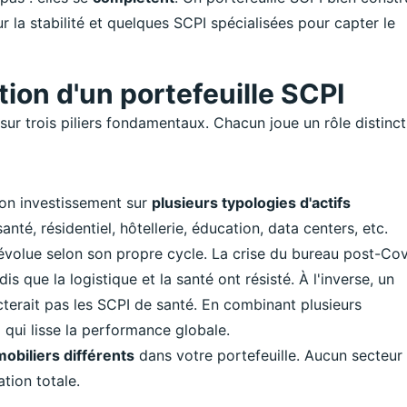
 la stabilité et quelques SCPI spécialisées pour capter le
tion d'un portefeuille SCPI
 sur trois piliers fondamentaux. Chacun joue un rôle distinct
r son investissement sur
plusieurs typologies d'actifs
nté, résidentiel, hôtellerie, éducation, data centers, etc.
r évolue selon son propre cycle. La crise du bureau post-Co
s que la logistique et la santé ont résisté. À l'inverse, un
terait pas les SCPI de santé. En combinant plusieurs
n
qui lisse la performance globale.
obiliers différents
dans votre portefeuille. Aucun secteur
tion totale.