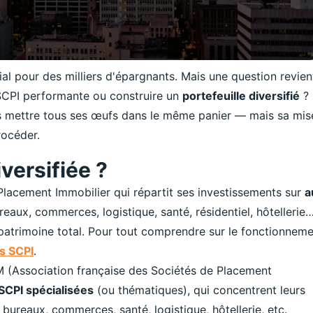
al pour des milliers d'épargnants. Mais une question revien
 SCPI performante ou construire un
portefeuille diversifié
? 
is mettre tous ses œufs dans le même panier — mais sa mis
océder.
versifiée ?
Placement Immobilier qui répartit ses investissements sur
a
eaux, commerces, logistique, santé, résidentiel, hôtellerie…
patrimoine total. Pour tout comprendre sur le fonctionnem
s SCPI
.
SPIM (Association française des Sociétés de Placement
SCPI spécialisées
(ou thématiques), qui concentrent leurs
 bureaux, commerces, santé, logistique, hôtellerie, etc.