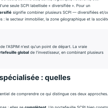
d'une seule SCPI labellisée « diversifiée ». Pour un
ersifié
signifie combiner plusieurs SCPI — diversifiées et/o
 : le secteur immobilier, la zone géographique et la sociét
de l'ASPIM n'est qu'un point de départ. La vraie
rtefeuille global
de l'investisseur, en combinant plusieurs
spécialisée : quelles
essentiel de comprendre ce qui distingue ces deux approches
pas : elles se
complètent
. Un portefeuille SCPI bien constr