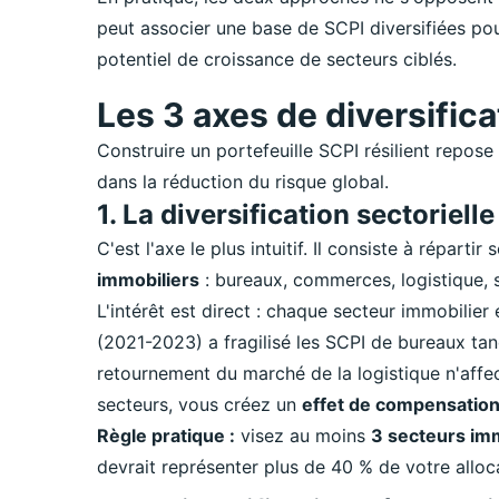
peut associer une base de SCPI diversifiées pour
potentiel de croissance de secteurs ciblés.
Les 3 axes de diversifica
Construire un portefeuille SCPI résilient repose
dans la réduction du risque global.
1. La diversification sectorielle
C'est l'axe le plus intuitif. Il consiste à réparti
immobiliers
: bureaux, commerces, logistique, sa
L'intérêt est direct : chaque secteur immobilie
(2021-2023) a fragilisé les SCPI de bureaux tandi
retournement du marché de la logistique n'affec
secteurs, vous créez un
effet de compensatio
Règle pratique :
visez au moins
3 secteurs imm
devrait représenter plus de 40 % de votre alloca