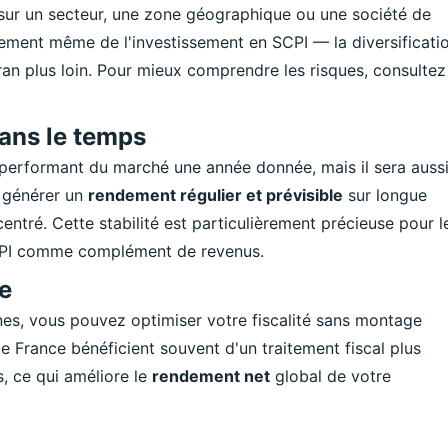
sur un secteur, une zone géographique ou une société de
ement même de l'investissement en SCPI — la diversificati
ran plus loin. Pour mieux comprendre les risques, consultez
dans le temps
us performant du marché une année donnée, mais il sera auss
e générer un
rendement régulier et prévisible
sur longue
entré. Cette stabilité est particulièrement précieuse pour l
SCPI comme complément de revenus.
le
es, vous pouvez optimiser votre fiscalité sans montage
 France bénéficient souvent d'un traitement fiscal plus
, ce qui améliore le
rendement net
global de votre