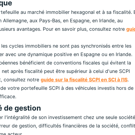
ique
efeuille au marché immobilier hexagonal et à sa fiscalité. 
 Allemagne, aux Pays-Bas, en Espagne, en Irlande, au
usieurs avantages. Pour en savoir plus, consultez notre
gui
les cycles immobiliers ne sont pas synchronisés entre les
er avec une dynamique positive en Espagne ou en Irlande.
éennes bénéficient de conventions fiscales qui évitent la
net après fiscalité peut être supérieur à celui d'une SCPI
t, consultez notre
guide sur la fiscalité SCPI en SCI à l'IS
.
de votre portefeuille SCPI à des véhicules investis hors de
fficace.
té de gestion
r l'intégralité de son investissement chez une seule sociét
rreur de gestion, difficultés financières de la société, confli
ême acteur.