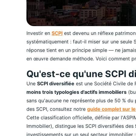
Investir en
SCPI
est devenu un réflexe patrimoni
systématiquement : faut-il miser sur une seule
réponse tient en un principe simple — ne jama
en œuvre demande méthode. Voici comment pr
Qu'est-ce qu'une SCPI di
Une
SCPI diversifiée
est une Société Civile de 
moins trois typologies d'actifs immobiliers
(bur
sans qu'aucune ne représente plus de 50 % du 
des SCPI, consultez notre
guide complet sur le
Cette classification officielle, définie par l'A
Immobilier), distingue les SCPI diversifiées des
investissements sur un seul secteur immobilier :