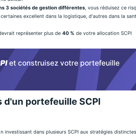
ns 3 sociétés de gestion différentes
, vous réduisez ce ris
ertaines excellent dans la logistique, d'autres dans la san
evrait représenter plus de
40 %
de votre allocation SCPI
PI
et construisez votre portefeuille
 d'un portefeuille SCPI
En investissant dans plusieurs SCPI aux stratégies distinctes