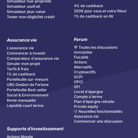
Simulateur nue-propriété
4% de cashback
Simulateur usufruit
200€ pour vous et votre filleul
Simulateur plus-value
1% de cashback en AV
Tester mon éligibilité crédit
Forum
Assurance vie
💬 Toutes les discussions
L'assurance vie
Immobilier
Commencer à investir
Fiscalité
Comparateur d'assurance vie
Actions
Simuler mon projet
Alternatifs
Tarifs & frais
Cryptoactifs
1% de cashback
SCPI
Portefeuille sur-mesure
OPCI
UBS Gestion de Fortune
GFI
Portefeuille Best-seller
Livret d'épargne
Social & Environnement
Compte à terme
Rente mensuelle
Plan d'épargne retraite
Liquidité court terme
Private equity
💡 Nouvelles fonctionnalités
Assurance vie
Commencer une discussion
Supports d'investissement
Actions Monde