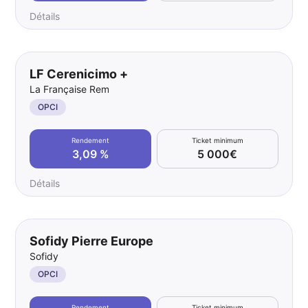
Détails
LF Cerenicimo +
La Française Rem
OPCI
Rendement
Ticket minimum
3,09 %
5 000€
Détails
Sofidy Pierre Europe
Sofidy
OPCI
Rendement
Ticket minimum