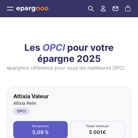
Les
OPCI
pour votre
épargne 2025
epargnoo référence pour vous les meilleures OPCI
Altixia Valeur
Altixia Reim
OPCI
Rendement
Ticket minimum
5,09 %
5 001€