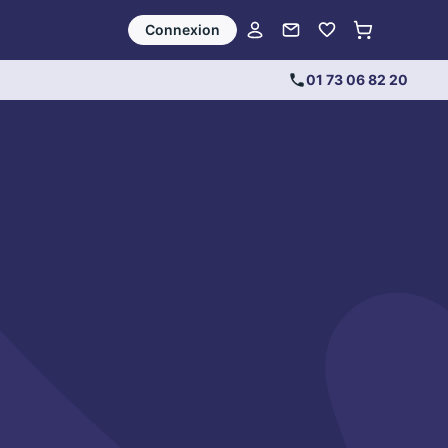
Connexion
01 73 06 82 20
out perdre ?