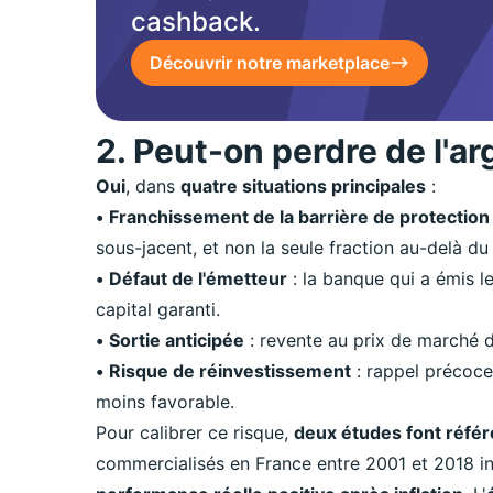
cashback.
Découvrir notre marketplace
2. Peut-on perdre de l'ar
Oui
, dans
quatre situations principales
:
•
Franchissement de la barrière de protection
sous-jacent, et non la seule fraction au-delà du 
•
Défaut de l'émetteur
: la banque qui a émis le
capital garanti.
•
Sortie anticipée
: revente au prix de marché 
•
Risque de réinvestissement
: rappel précoce
moins favorable.
Pour calibrer ce risque,
deux études font réfé
commercialisés en France entre 2001 et 2018 