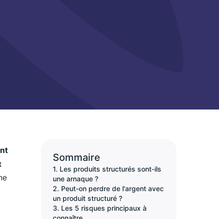
int
Sommaire
x
1. Les produits structurés sont-ils
ne
une arnaque ?
2. Peut-on perdre de l'argent avec
un produit structuré ?
3. Les 5 risques principaux à
t
connaître