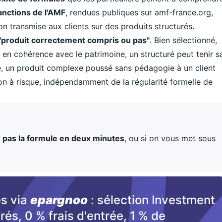
anctions de l'AMF
, rendues publiques sur amf-france.org,
on transmise aux clients sur des produits structurés.
"produit correctement compris ou pas"
. Bien sélectionné,
n cohérence avec le patrimoine, un structuré peut tenir s
rse, un produit complexe poussé sans pédagogie à un client
ion à risque, indépendamment de la régularité formelle de
 pas la formule en deux minutes
, ou si on vous met sous
és via
epargnoo
: sélection Investment
rés, 0 % frais d'entrée, 1 % de