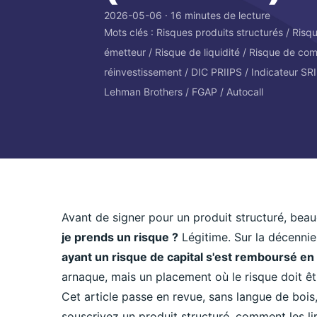
2026-05-06 ⸱ 16 minutes de lecture
Mots clés : Risques produits structurés / Ris
émetteur / Risque de liquidité / Risque de com
réinvestissement / DIC PRIIPS / Indicateur SR
Lehman Brothers / FGAP / Autocall
Avant de signer pour un produit structuré, be
je prends un risque ?
Légitime. Sur la décenni
ayant un risque de capital s'est remboursé en
arnaque, mais un placement où le risque doit êt
Cet article passe en revue, sans langue de bois
souscrivez un produit structuré, comment les l