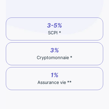
3-5%
SCPI *
3%
Cryptomonnaie *
1%
Assurance vie **