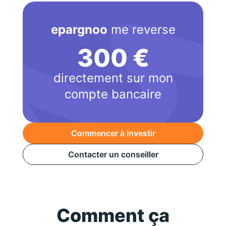
epargnoo
me reverse
300 €
directement sur mon
compte bancaire
Commencer à investir
Contacter un conseiller
Comment ça