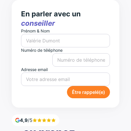
En parler avec un
conseiller
Prénom & Nom
Numéro de téléphone
Adresse email
Être rappelé(e)
4,9
/5