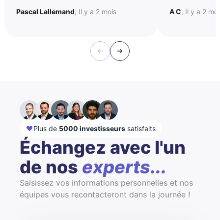
Pascal Lallemand
, Il y a 2 mois
A C
, Il y a 2 mo
Plus de
5000 investisseurs
satisfaits
Échangez avec l'un
de nos
experts...
Saisissez vos informations personnelles et nos
équipes vous recontacteront dans la journée !