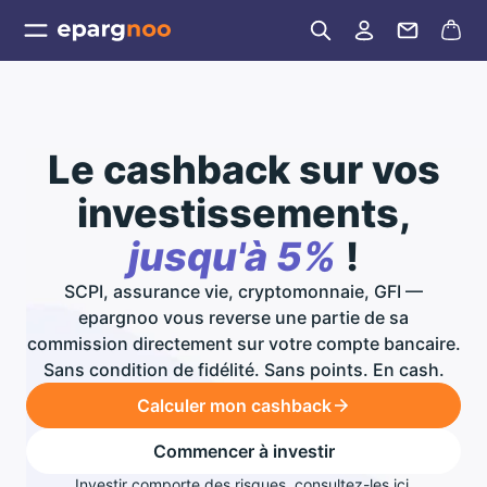
Le cashback sur vos
investissements,
jusqu'à 5%
!
SCPI, assurance vie, cryptomonnaie, GFI —
epargnoo vous reverse une partie de sa
commission directement sur votre compte bancaire.
Sans condition de fidélité. Sans points. En cash.
Calculer mon cashback
Commencer à investir
Investir comporte des risques, consultez-les
ici
.