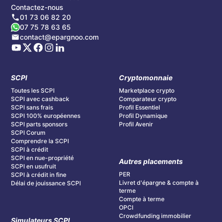
Contactez-nous
01 73 06 82 20
07 75 78 63 65
contact@epargnoo.com
SCPI
Cryptomonnaie
Toutes les SCPI
Marketplace crypto
SCPI avec cashback
Comparateur crypto
SCPI sans frais
Profil Essentiel
SCPI 100% européennes
Profil Dynamique
SCPI parts sponsors
Profil Avenir
SCPI Corum
Comprendre la SCPI
SCPI à crédit
SCPI en nue-propriété
Autres placements
SCPI en usufruit
PER
SCPI à crédit in fine
Livret d'épargne & compte à
Délai de jouissance SCPI
terme
Compte à terme
OPCI
Crowdfunding immobilier
Simulateurs SCPI