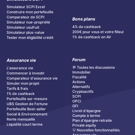
Simulateur SCPI Excel
Construire mon portefeuille
Comparateur de SCPI
Bons plans
Simulateur nue-propriété
4% de cashback
Simulateur usufruit
200€ pour vous et votre filleul
Simulateur plus-value
1% de cashback en AV
Tester mon éligibilité crédit
Forum
Assurance vie
💬 Toutes les discussions
L'assurance vie
Immobilier
Commencer à investir
Fiscalité
Comparateur d'assurance vie
Actions
Simuler mon projet
Alternatifs
Tarifs & frais
Cryptoactifs
1% de cashback
SCPI
Portefeuille sur-mesure
OPCI
UBS Gestion de Fortune
GFI
Portefeuille Best-seller
Livret d'épargne
Social & Environnement
Compte à terme
Rente mensuelle
Plan d'épargne retraite
Liquidité court terme
Private equity
💡 Nouvelles fonctionnalités
Assurance vie