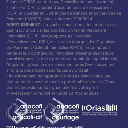
Finance (ORIAS) en tant que Conseiller en Investissements
Financiers (CIF), Courtier d’assurance ou de réassurance
(COA) et Courtier en Opérations de banque et en Services de
Paiement (COBSP), sous le numéro 22005614.
AVERTISSEMENT
: L’investissement dans des produits tels
que l’assurance vie, les Sociétés Civiles de Placement
Immobilier (SCPI), les Groupements Forestiers
d'Investissement (GFI), les livrets d’épargne, les Organisme
de Placement Collectif Immobilier (OPCI), les comptes à
terme et le crowdfunding immobilier présente des risques
parmi lesquels : la perte partielle ou totale du capital investi,
l’illiquidité, l’absence de valorisation après l’investissement
ainsi que des risques spécifiques au produit.
L’investissement sur epargnoo doit être inscrit dans une
démarche de constitution d’un portefeuille diversifié. Vous
pourrez investir sur epargnoo une fois votre profil
d’investisseur complété et validé par nos équipes.
CGU epargnoo
Politique de confidentialité