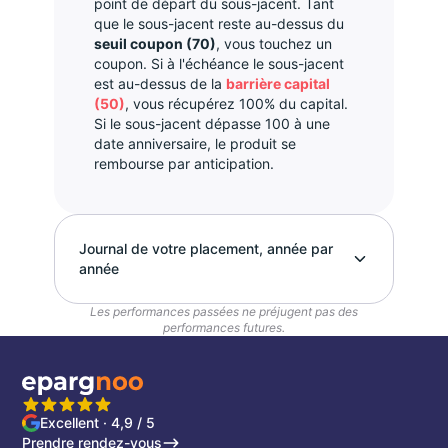
point de départ du sous-jacent. Tant
que le sous-jacent reste au-dessus du
seuil coupon (70)
, vous touchez un
coupon. Si à l'échéance le sous-jacent
est au-dessus de la
barrière capital
(50)
, vous récupérez 100% du capital.
Si le sous-jacent dépasse 100 à une
date anniversaire, le produit se
rembourse par anticipation.
Journal de votre placement, année par
année
Les performances passées ne préjugent pas des
performances futures.
Excellent · 4,9 / 5
Prendre rendez-vous