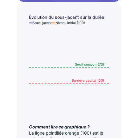
Évolution du sous-jacent sur la durée
Sous-jacent
Niveau initial (100)
Seuil coupon (70)
Barrière capital (50)
Comment lire ce graphique ?
La ligne pointillée orange (100) est le