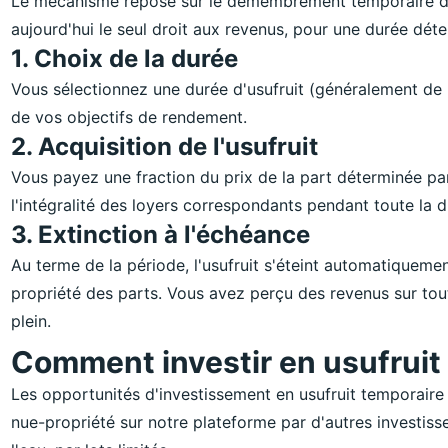
Le mécanisme repose sur le démembrement temporaire de 
aujourd'hui le seul droit aux revenus, pour une durée dét
1. Choix de la durée
Vous sélectionnez une durée d'usufruit (généralement de 
de vos objectifs de rendement.
2. Acquisition de l'usufruit
Vous payez une fraction du prix de la part déterminée par
l'intégralité des loyers correspondants pendant toute la d
3. Extinction à l'échéance
Au terme de la période, l'usufruit s'éteint automatiquement
propriété des parts. Vous avez perçu des revenus sur tout
plein.
Comment investir en usufruit
Les opportunités d'investissement en usufruit temporaire
nue-propriété sur notre plateforme par d'autres investiss