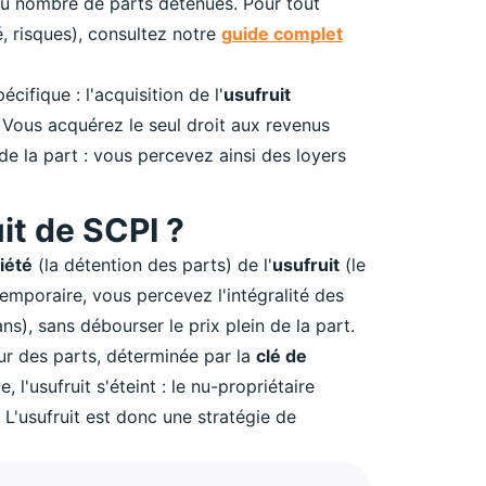
au nombre de parts détenues. Pour tout
, risques), consultez notre
guide complet
ifique : l'acquisition de l'
usufruit
. Vous acquérez le seul droit aux revenus
e la part : vous percevez ainsi des loyers
uit de SCPI ?
iété
(la détention des parts) de l'
usufruit
(le
temporaire, vous percevez l'intégralité des
s), sans débourser le prix plein de la part.
ur des parts, déterminée par la
clé de
l'usufruit s'éteint : le nu-propriétaire
 L'usufruit est donc une stratégie de