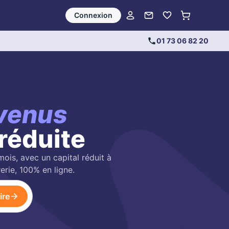
Connexion
01 73 06 82 20
venus
réduite
ois, avec un capital réduit à
erie, 100% en ligne.
ire