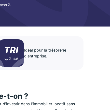
nvestir.
TRI
Idéal pour la trésorerie
d'entreprise.
optimisé
le-t-on ?
d'investir dans l'immobilier locatif sans