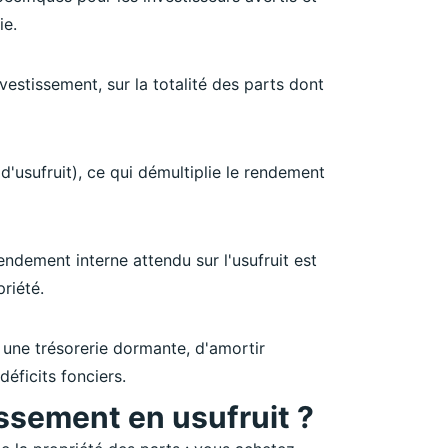
ie.
estissement, sur la totalité des parts dont
 d'usufruit), ce qui démultiplie le rendement
ndement interne attendu sur l'usufruit est
riété.
er une trésorerie dormante, d'amortir
éficits fonciers.
ssement en usufruit ?