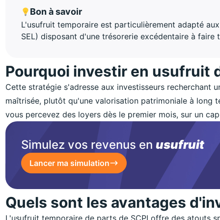
Bon à savoir
L'usufruit temporaire est particulièrement adapté aux
SEL) disposant d'une trésorerie excédentaire à faire tr
Pourquoi investir en usufruit 
Cette stratégie s'adresse aux investisseurs recherchant 
maîtrisée, plutôt qu'une valorisation patrimoniale à long t
vous percevez des loyers dès le premier mois, sur un capi
Simulez vos revenus en
usufruit
Lancer ma simulation
Quels sont les avantages d'inv
L'usufruit temporaire de parts de SCPI offre des atouts sp