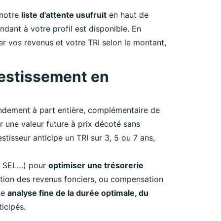
 notre
liste d'attente usufruit
en haut de
dant à votre profil est disponible. En
r vos revenus et votre TRI selon le montant,
nvestissement en
endement à part entière, complémentaire de
r une valeur future à prix décoté sans
vestisseur anticipe un TRI sur 3, 5 ou 7 ans,
ng, SEL…) pour
optimiser une trésorerie
ation des revenus fonciers, ou compensation
ne
analyse fine de la durée optimale, du
icipés.