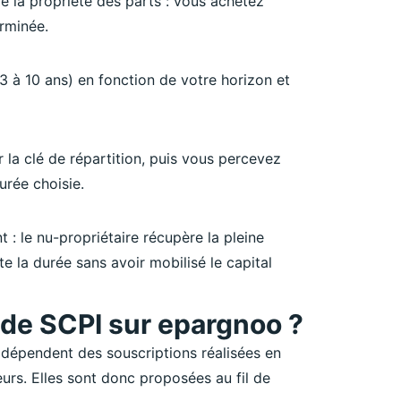
la propriété des parts : vous achetez
erminée.
3 à 10 ans) en fonction de votre horizon et
 la clé de répartition, puis vous percevez
urée choisie.
 : le nu-propriétaire récupère la pleine
e la durée sans avoir mobilisé le capital
 de SCPI sur epargnoo ?
 dépendent des souscriptions réalisées en
eurs. Elles sont donc proposées au fil de