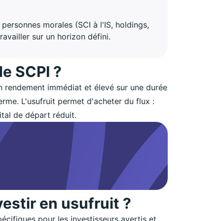
 personnes morales (SCI à l'IS, holdings,
availler sur un horizon défini.
de SCPI ?
un rendement immédiat et élevé sur une durée
erme. L'usufruit permet d'acheter du flux :
tal de départ réduit.
estir en usufruit ?
écifiques pour les investisseurs avertis et