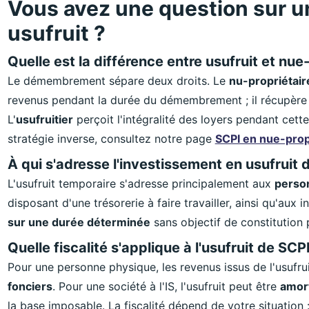
Vous avez une question sur u
usufruit ?
Quelle est la différence entre usufruit et nue
Le démembrement sépare deux droits. Le
nu-propriétair
revenus pendant la durée du démembrement ; il récupère l
L'
usufruitier
perçoit l'intégralité des loyers pendant cette
stratégie inverse, consultez notre page
SCPI en nue-prop
À qui s'adresse l'investissement en usufruit 
L'usufruit temporaire s'adresse principalement aux
perso
disposant d'une trésorerie à faire travailler, ainsi qu'aux
sur une durée déterminée
sans objectif de constitution 
Quelle fiscalité s'applique à l'usufruit de SCPI
Pour une personne physique, les revenus issus de l'usuf
fonciers
. Pour une société à l'IS, l'usufruit peut être
amor
la base imposable. La fiscalité dépend de votre situation