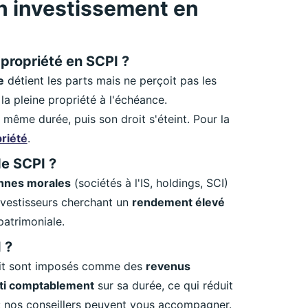
n investissement en
-propriété en SCPI ?
e
détient les parts mais ne perçoit pas les
a pleine propriété à l'échéance.
 même durée, puis son droit s'éteint. Pour la
riété
.
de SCPI ?
nnes morales
(sociétés à l'IS, holdings, SCI)
 investisseurs cherchant un
rendement élevé
patrimoniale.
 ?
ruit sont imposés comme des
revenus
ti comptablement
sur sa durée, ce qui réduit
 : nos conseillers peuvent vous accompagner.