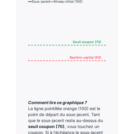
Sous-jacent
Niveau initial (100)
Seuil coupon (70)
Barrière capital (50)
Comment lire ce graphique ?
La ligne pointillée orange (100) est le
point de départ du sous-jacent. Tant
que le sous-jacent reste au-dessus du
seuil coupon (70)
, vous touchez un
coupon. Si à l'échéance le sous-jacent