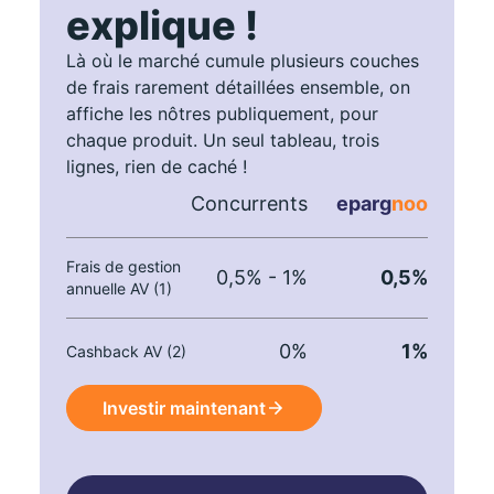
explique !
Là où le marché cumule plusieurs couches
de frais rarement détaillées ensemble, on
affiche les nôtres publiquement, pour
chaque produit. Un seul tableau, trois
lignes, rien de caché !
Concurrents
eparg
noo
Frais de gestion
0,5% - 1%
0,5%
annuelle AV (1)
0%
1%
Cashback AV (2)
Investir maintenant