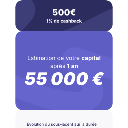
500€
1% de cashback
Estimation de votre
capital
après
1 an
55 000 €
Évolution du sous-jacent sur la durée