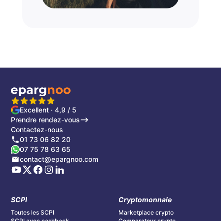
Excellent · 4,9 / 5
Prendre rendez-vous
Contactez-nous
01 73 06 82 20
07 75 78 63 65
contact@epargnoo.com
SCPI
Cryptomonnaie
Toutes les SCPI
Marketplace crypto
SCPI avec cashback
Comparateur crypto