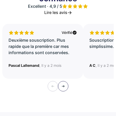
Excellent · 4,9 / 5
Lire les avis
Vérifié
Deuxième souscription. Plus
Souscription 
rapide que la première car mes
simplissime..
informations sont conservées.
Pascal Lallemand
, Il y a 2 mois
A C
, Il y a 2 mo