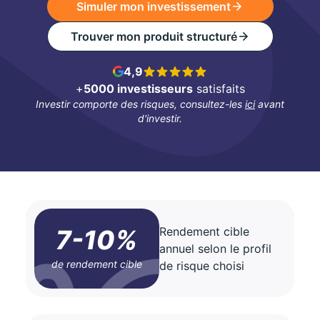
Simuler mon investissement
Trouver mon produit structuré
4,9
+
5000 investisseurs
satisfaits
Investir comporte des risques, consultez-les
ici
avant
d'investir.
7-10%
Rendement cible
annuel selon le profil
de rendement cible
de risque choisi