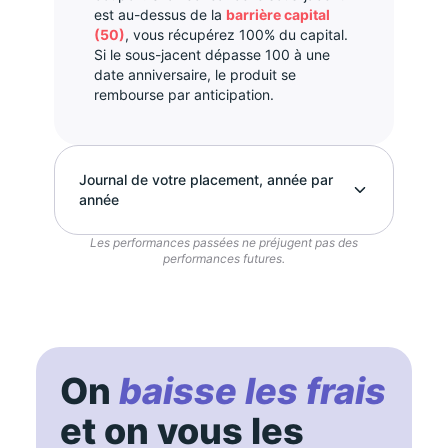
est au-dessus de la
barrière capital
(50)
, vous récupérez 100% du capital.
Si le sous-jacent dépasse 100 à une
date anniversaire, le produit se
rembourse par anticipation.
Journal de votre placement, année par
année
Les performances passées ne préjugent pas des
performances futures.
On
baisse les frais
et on vous les