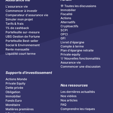
💬 Toutes les discussions
L'assurance vie
Immobilier
Commencer à investir
Fiscalité
Comparateur d'assurance vie
Actions
Simuler mon projet
Alternatifs
Tarifs & frais
Cryptoactifs
1% de cashback
SCPI
Portefeuille sur-mesure
OPCI
UBS Gestion de Fortune
GFI
Portefeuille Best-seller
Livret d'épargne
Social & Environnement
Compte à terme
Rente mensuelle
Plan d'épargne retraite
Liquidité court terme
Private equity
💡 Nouvelles fonctionnalités
Assurance vie
Commencer une discussion
Supports d'investissement
Actions Monde
Private Equity
Nos ressources
Dette privée
Les dernières actualités
Obligation
Nos vidéos
Immobilier
Nos articles
Fonds Euro
FAQ
Monétaire
Comprendre les risques
Matières premières