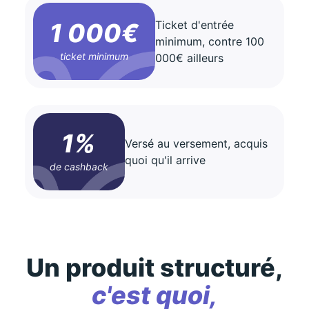
1 000€
Ticket d'entrée
minimum, contre 100
ticket minimum
000€ ailleurs
1%
Versé au versement, acquis
quoi qu'il arrive
de cashback
Un produit structuré,
c'est quoi,