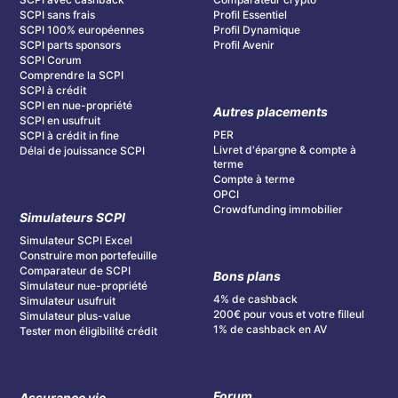
SCPI sans frais
Profil Essentiel
SCPI 100% européennes
Profil Dynamique
SCPI parts sponsors
Profil Avenir
SCPI Corum
Comprendre la SCPI
SCPI à crédit
SCPI en nue-propriété
Autres placements
SCPI en usufruit
PER
SCPI à crédit in fine
Livret d'épargne & compte à
Délai de jouissance SCPI
terme
Compte à terme
OPCI
Crowdfunding immobilier
Simulateurs SCPI
Simulateur SCPI Excel
Construire mon portefeuille
Comparateur de SCPI
Bons plans
Simulateur nue-propriété
4% de cashback
Simulateur usufruit
200€ pour vous et votre filleul
Simulateur plus-value
1% de cashback en AV
Tester mon éligibilité crédit
Forum
Assurance vie