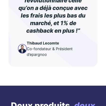
révolutionnaire celle
qu’on a déjà conçue avec
les frais les plus bas du
marché, et 1% de
cashback en plus !”
Thibaud Lecomte
Co-fondateur & Président
d’epargnoo
Deux produits,
deux