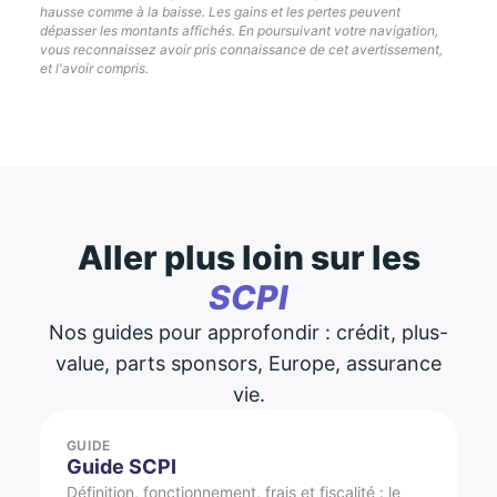
hausse comme à la baisse. Les gains et les pertes peuvent
dépasser les montants affichés. En poursuivant votre navigation,
vous reconnaissez avoir pris connaissance de cet avertissement,
et l'avoir compris.
Aller plus loin sur les
SCPI
Nos guides pour approfondir : crédit, plus-
value, parts sponsors, Europe, assurance
vie.
GUIDE
Guide SCPI
Définition, fonctionnement, frais et fiscalité : le