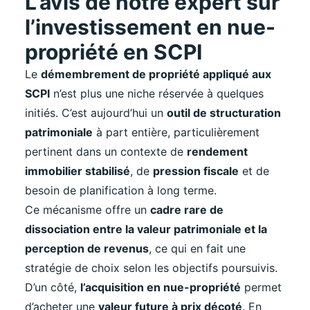
L’avis de notre expert sur
l’investissement en nue-
propriété en SCPI
Le
démembrement de propriété appliqué aux
SCPI
n’est plus une niche réservée à quelques
initiés. C’est aujourd’hui un
outil de structuration
patrimoniale
à part entière, particulièrement
pertinent dans un contexte de
rendement
immobilier stabilisé
, de
pression fiscale
et de
besoin de planification à long terme.
Ce mécanisme offre un
cadre rare de
dissociation entre la valeur patrimoniale et la
perception de revenus
, ce qui en fait une
stratégie de choix selon les objectifs poursuivis.
D’un côté,
l’acquisition en nue-propriété
permet
d’acheter une
valeur future à prix décoté
. En