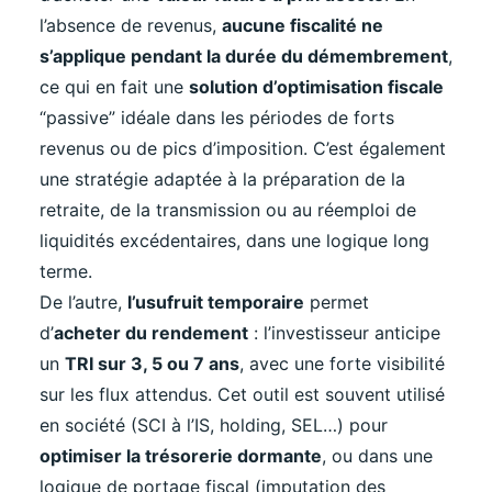
l’absence de revenus,
aucune fiscalité ne
s’applique pendant la durée du démembrement
,
ce qui en fait une
solution d’optimisation fiscale
“passive” idéale dans les périodes de forts
revenus ou de pics d’imposition. C’est également
une stratégie adaptée à la préparation de la
retraite, de la transmission ou au réemploi de
liquidités excédentaires, dans une logique long
terme.
De l’autre,
l’usufruit temporaire
permet
d’
acheter du rendement
: l’investisseur anticipe
un
TRI sur 3, 5 ou 7 ans
, avec une forte visibilité
sur les flux attendus. Cet outil est souvent utilisé
en société (SCI à l’IS, holding, SEL…) pour
optimiser la trésorerie dormante
, ou dans une
logique de portage fiscal (imputation des