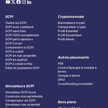
SCPI
Cryptomonnaie
Toutes les SCPI
Marketplace crypto
SCPI avec cashback
Comparateur crypto
SCPI sans frais
Profil Essentiel
SCPI 100% européennes
Profil Dynamique
SCPI parts sponsors
Profil Avenir
SCPI Corum
Comprendre la SCPI
SCPI à crédit
SCPI en nue-propriété
Autres placements
SCPI en usufruit
PER
SCPI à crédit in fine
Livret d'épargne & compte à
Délai de jouissance SCPI
terme
Compte à terme
OPCI
Crowdfunding immobilier
Simulateurs SCPI
Simulateur SCPI Excel
Construire mon portefeuille
Comparateur de SCPI
Bons plans
Simulateur nue-propriété