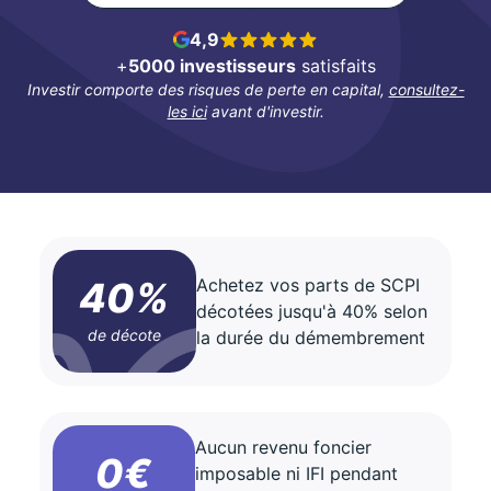
4,9
+
5000 investisseurs
satisfaits
Investir comporte des risques de perte en capital,
consultez-
les ici
avant d'investir.
40%
Achetez vos parts de SCPI
décotées jusqu'à 40% selon
de décote
la durée du démembrement
Aucun revenu foncier
0€
imposable ni IFI pendant