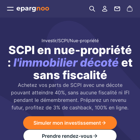
Investir
/
SCPI
/
Nue-propriété
SCPI en nue-propriété
:
l'immobilier décoté
et
sans fiscalité
Achetez vos parts de SCPI avec une décote
pouvant atteindre 40%, sans aucune fiscalité ni IFI
pendant le démembrement. Préparez un revenu
futur, profitez de 3% de cashback, 100% en ligne.
Simuler mon investissement
Prendre rendez-vous