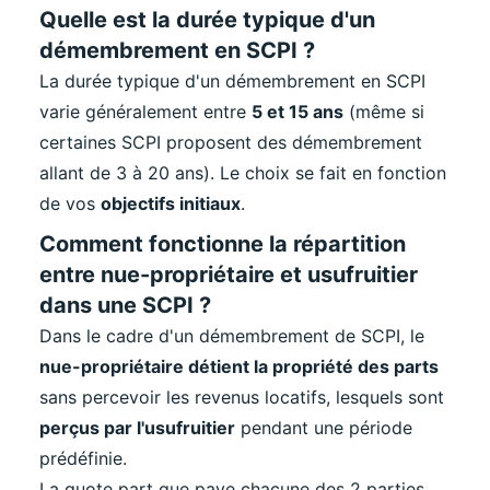
Quelle est la durée typique d'un
démembrement en SCPI ?
La durée typique d'un démembrement en SCPI
varie généralement entre
5 et 15 ans
(même si
certaines SCPI proposent des démembrement
allant de 3 à 20 ans). Le choix se fait en fonction
de vos
objectifs initiaux
.
Comment fonctionne la répartition
entre nue-propriétaire et usufruitier
dans une SCPI ?
Dans le cadre d'un démembrement de SCPI, le
nue-propriétaire détient la propriété des parts
sans percevoir les revenus locatifs, lesquels sont
perçus par l'usufruitier
pendant une période
prédéfinie.
La quote part que paye chacune des 2 parties