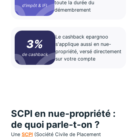
toute la durée du
d'impôt & IFI
démembrement
Le cashback epargnoo
3%
s'applique aussi en nue-
propriété, versé directement
de cashback
sur votre compte
SCPI en nue-propriété :
de quoi parle-t-on ?
Une
SCPI
(Société Civile de Placement