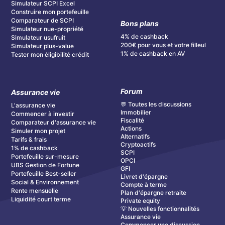
Simulateur SCPI Excel
Construire mon portefeuille
Comparateur de SCPI
Bons plans
Simulateur nue-propriété
4% de cashback
Simulateur usufruit
200€ pour vous et votre filleul
Simulateur plus-value
1% de cashback en AV
Tester mon éligibilité crédit
Forum
Assurance vie
💬 Toutes les discussions
L'assurance vie
Immobilier
Commencer à investir
Fiscalité
Comparateur d'assurance vie
Actions
Simuler mon projet
Alternatifs
Tarifs & frais
Cryptoactifs
1% de cashback
SCPI
Portefeuille sur-mesure
OPCI
UBS Gestion de Fortune
GFI
Portefeuille Best-seller
Livret d'épargne
Social & Environnement
Compte à terme
Rente mensuelle
Plan d'épargne retraite
Liquidité court terme
Private equity
💡 Nouvelles fonctionnalités
Assurance vie
Commencer une discussion