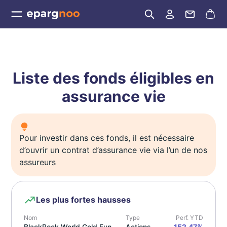
Liste des fonds éligibles en
assurance vie
Pour investir dans ces fonds, il est nécessaire
d’ouvrir un contrat d’assurance vie via l’un de nos
assureurs
Les plus fortes hausses
Nom
Type
Perf. YTD
BlackRock World Gold Fund
Actions
152,47%