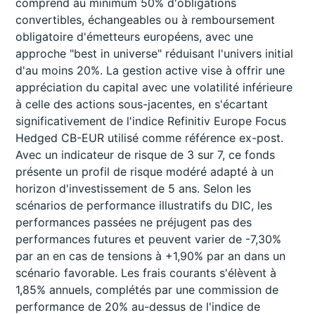
comprend au minimum 50% d'obligations
convertibles, échangeables ou à remboursement
obligatoire d'émetteurs européens, avec une
approche "best in universe" réduisant l'univers initial
d'au moins 20%. La gestion active vise à offrir une
appréciation du capital avec une volatilité inférieure
à celle des actions sous-jacentes, en s'écartant
significativement de l'indice Refinitiv Europe Focus
Hedged CB-EUR utilisé comme référence ex-post.
Avec un indicateur de risque de 3 sur 7, ce fonds
présente un profil de risque modéré adapté à un
horizon d'investissement de 5 ans. Selon les
scénarios de performance illustratifs du DIC, les
performances passées ne préjugent pas des
performances futures et peuvent varier de -7,30%
par an en cas de tensions à +1,90% par an dans un
scénario favorable. Les frais courants s'élèvent à
1,85% annuels, complétés par une commission de
performance de 20% au-dessus de l'indice de