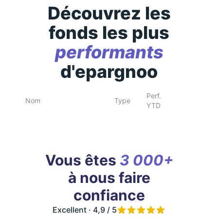
Découvrez les
fonds les plus
performants
d'epargnoo
Perf.
Nom
Type
YTD
Vous êtes
3 000+
à nous faire
confiance
Excellent · 4,9 / 5