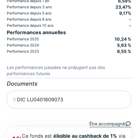
6,59%
Performance depuis 1 an
23,47%
Performance depuis 3 ans
9,17%
Performance depuis 5 ans
-
Performance depuis 8 ans
-
Performance depuis 10 ans
Performances annuelles
10,24 %
Performance 2025
5,63 %
Performance 2024
6,55 %
Performance 2023
Les performances passées ne préjugent pas des
performances futures
Documents
DIC LU0401809073
Être accompagné
Ce fonds est
éligible au cashback de 1%
via