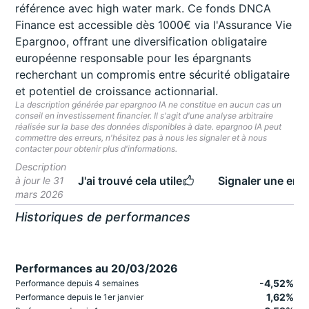
référence avec high water mark. Ce fonds DNCA
Finance est accessible dès 1000€ via l'Assurance Vie
Epargnoo, offrant une diversification obligataire
européenne responsable pour les épargnants
recherchant un compromis entre sécurité obligataire
et potentiel de croissance actionnarial.
La description générée par epargnoo IA ne constitue en aucun cas un
conseil en investissement financier. Il s'agit d'une analyse arbitraire
réalisée sur la base des données disponibles à date. epargnoo IA peut
commettre des erreurs, n'hésitez pas à nous les signaler et à nous
contacter pour obtenir plus d'informations.
Description
J'ai trouvé cela utile
Signaler une erre
à jour le 31
mars 2026
Historiques de performances
Performances au 20/03/2026
-4,52%
Performance depuis 4 semaines
1,62%
Performance depuis le 1er janvier