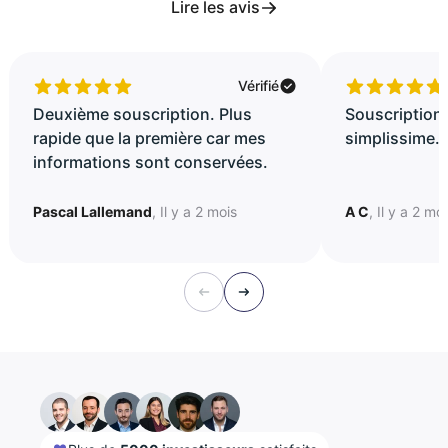
Lire les avis
Vérifié
Deuxième souscription. Plus
Souscription 
rapide que la première car mes
simplissime..
informations sont conservées.
Pascal Lallemand
, Il y a 2 mois
A C
, Il y a 2 mo