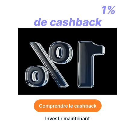
commence par
1%
de cashback
Comprendre le cashback
Investir maintenant
Des conditions générales s’appliquent à l’offre,
consultez-les
ici