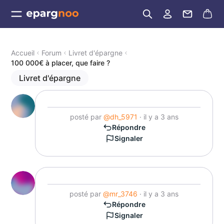
Accueil
Forum
Livret d'épargne
100 000€ à placer, que faire ?
Livret d'épargne
posté par
@dh_5971
· il y a 3 ans
Répondre
Signaler
posté par
@mr_3746
· il y a 3 ans
Répondre
Signaler