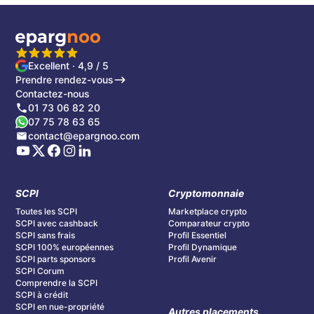
Excellent · 4,9 / 5
Prendre rendez-vous
Contactez-nous
01 73 06 82 20
07 75 78 63 65
contact@epargnoo.com
SCPI
Cryptomonnaie
Toutes les SCPI
Marketplace crypto
SCPI avec cashback
Comparateur crypto
SCPI sans frais
Profil Essentiel
SCPI 100% européennes
Profil Dynamique
SCPI parts sponsors
Profil Avenir
SCPI Corum
Comprendre la SCPI
SCPI à crédit
SCPI en nue-propriété
Autres placements