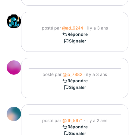
posté par
@ad_6244
· il y a 3 ans
Répondre
Signaler
posté par
@jp_7882
· il y a 3 ans
Répondre
Signaler
posté par
@dh_5971
· il y a 2 ans
Répondre
Signaler