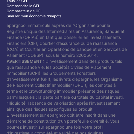
Tous les GFI
Comprendre le GFI
Comparateur de GFI
Simuler mon économie d'impôts
epargnoo, immatriculé auprès de l’Organisme pour le
Registre unique des Intermédiaires en Assurance, Banque et
Finance (ORIAS) en tant que Conseiller en Investissements
Financiers (CIF), Courtier d’assurance ou de réassurance
(COA) et Courtier en Opérations de banque et en Services de
Paiement (COBSP), sous le numéro 22005614.
AVERTISSEMENT
: L’investissement dans des produits tels
que l’assurance vie, les Sociétés Civiles de Placement
Immobilier (SCPI), les Groupements Forestiers
d'Investissement (GFI), les livrets d’épargne, les Organisme
de Placement Collectif Immobilier (OPCI), les comptes à
terme et le crowdfunding immobilier présente des risques
parmi lesquels : la perte partielle ou totale du capital investi,
l’illiquidité, l’absence de valorisation après l’investissement
ainsi que des risques spécifiques au produit.
L’investissement sur epargnoo doit être inscrit dans une
démarche de constitution d’un portefeuille diversifié. Vous
pourrez investir sur epargnoo une fois votre profil
d’investisseur complété et validé par nos équipes.