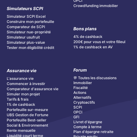
OPCI
Crowdfunding immobilier
Simulateurs SCPI
Simulateur SCPI Excel
Construire mon portefeuille
Comparateur de SCPI
Bons plans
Simulateur nue-propriété
4% de cashback
Simulateur usufruit
200€ pour vous et votre filleul
Simulateur plus-value
1% de cashback en AV
Tester mon éligibilité crédit
Forum
Assurance vie
💬 Toutes les discussions
L'assurance vie
Immobilier
Commencer à investir
Fiscalité
Comparateur d'assurance vie
Actions
Simuler mon projet
Alternatifs
Tarifs & frais
Cryptoactifs
1% de cashback
SCPI
Portefeuille sur-mesure
OPCI
UBS Gestion de Fortune
GFI
Portefeuille Best-seller
Livret d'épargne
Social & Environnement
Compte à terme
Rente mensuelle
Plan d'épargne retraite
Liquidité court terme
Private equity