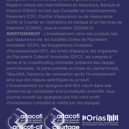
Registre unique des Intermédiaires en Assurance, Banque et
Finance (ORIAS) en tant que Conseiller en Investissements
Financiers (CIF), Courtier d’assurance ou de réassurance
(COA) et Courtier en Opérations de banque et en Services de
Paiement (COBSP), sous le numéro 22005614.
AVERTISSEMENT
: L’investissement dans des produits tels
que l’assurance vie, les Sociétés Civiles de Placement
Immobilier (SCPI), les Groupements Forestiers
d'Investissement (GFI), les livrets d’épargne, les Organisme
de Placement Collectif Immobilier (OPCI), les comptes à
terme et le crowdfunding immobilier présente des risques
parmi lesquels : la perte partielle ou totale du capital investi,
l’illiquidité, l’absence de valorisation après l’investissement
ainsi que des risques spécifiques au produit.
L’investissement sur epargnoo doit être inscrit dans une
démarche de constitution d’un portefeuille diversifié. Vous
pourrez investir sur epargnoo une fois votre profil
d’investisseur complété et validé par nos équipes.