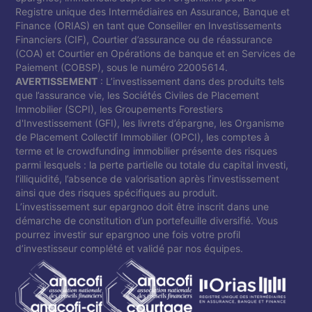
Registre unique des Intermédiaires en Assurance, Banque et
Finance (ORIAS) en tant que Conseiller en Investissements
Financiers (CIF), Courtier d’assurance ou de réassurance
(COA) et Courtier en Opérations de banque et en Services de
Paiement (COBSP), sous le numéro 22005614.
AVERTISSEMENT
: L’investissement dans des produits tels
que l’assurance vie, les Sociétés Civiles de Placement
Immobilier (SCPI), les Groupements Forestiers
d'Investissement (GFI), les livrets d’épargne, les Organisme
de Placement Collectif Immobilier (OPCI), les comptes à
terme et le crowdfunding immobilier présente des risques
parmi lesquels : la perte partielle ou totale du capital investi,
l’illiquidité, l’absence de valorisation après l’investissement
ainsi que des risques spécifiques au produit.
L’investissement sur epargnoo doit être inscrit dans une
démarche de constitution d’un portefeuille diversifié. Vous
pourrez investir sur epargnoo une fois votre profil
d’investisseur complété et validé par nos équipes.