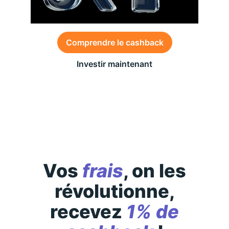
Comprendre le cashback
Investir maintenant
Des conditions générales s’appliquent à l’offre,
consultez-les
ici
Vos
frais
, on les
révolutionne,
recevez
1% de