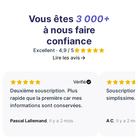
Vous êtes
3 000+
à nous faire
confiance
Excellent · 4,9 / 5
Lire les avis
Vérifié
Deuxième souscription. Plus
Souscription 
rapide que la première car mes
simplissime..
informations sont conservées.
Pascal Lallemand
, Il y a 2 mois
A C
, Il y a 2 mo