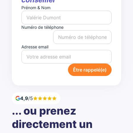
Prénom & Nom
Numéro de téléphone
Adresse email
Être rappelé(e)
4,9
/5
... ou prenez
directement un