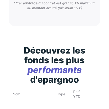
**1er arbitrage du contrat est gratuit, 1% maximum
du montant arbitré (minimum 15 €)
Découvrez les
fonds les plus
performants
d'epargnoo
Perf.
Nom
Type
YTD