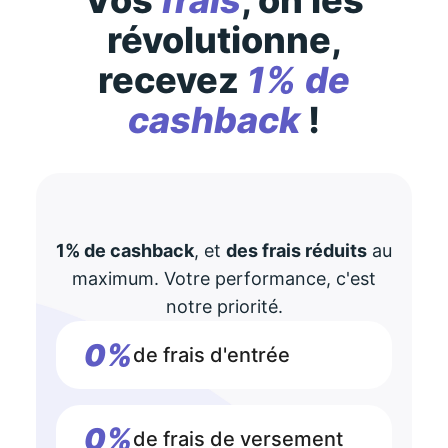
Vos
frais
, on les
révolutionne,
recevez
1% de
cashback
!
1% de cashback
, et
des frais réduits
au
maximum. Votre performance, c'est
notre priorité.
0%
de frais d'entrée
0%
de frais de versement