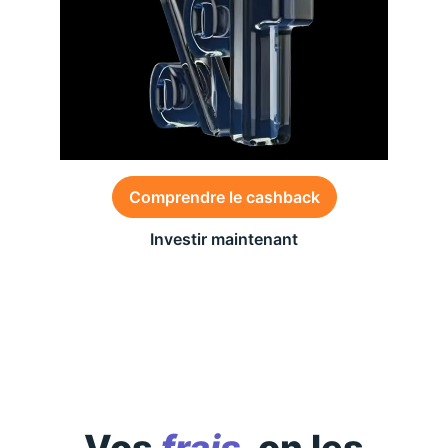
Comprendre le cashback
Investir maintenant
Des conditions générales s’appliquent à l’offre,
consultez-les
ici