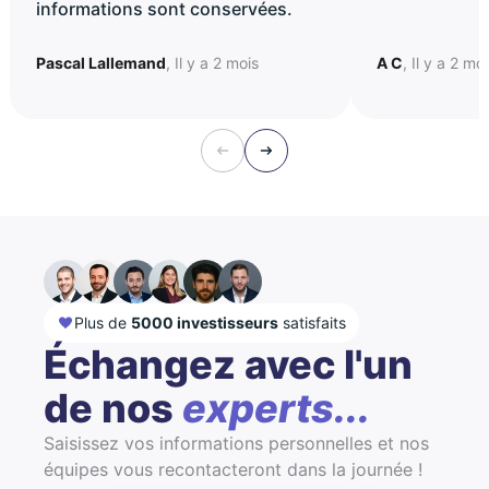
informations sont conservées.
Pascal Lallemand
, Il y a 2 mois
A C
, Il y a 2 mo
Plus de
5000 investisseurs
satisfaits
Échangez avec l'un
de nos
experts...
Saisissez vos informations personnelles et nos
équipes vous recontacteront dans la journée !