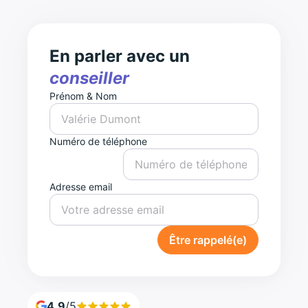
En parler avec un
conseiller
Prénom & Nom
Numéro de téléphone
Adresse email
Être rappelé(e)
4,9
/5