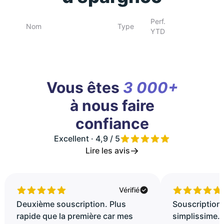
Perf.
Nom
Type
YTD
Vous êtes
3 000+
à nous faire
confiance
Excellent · 4,9 / 5
Lire les avis
Vérifié
Deuxième souscription. Plus
Souscription 
rapide que la première car mes
simplissime..