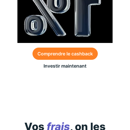
Comprendre le cashback
Investir maintenant
Des conditions générales s’appliquent à l’offre,
consultez-les
ici
Vos
frais
, on les