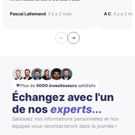
Pascal Lallemand
, Il y a 2 mois
A C
, Il y a 2 mo
Plus de
5000 investisseurs
satisfaits
Échangez avec l'un
de nos
experts...
Saisissez vos informations personnelles et nos
équipes vous recontacteront dans la journée !