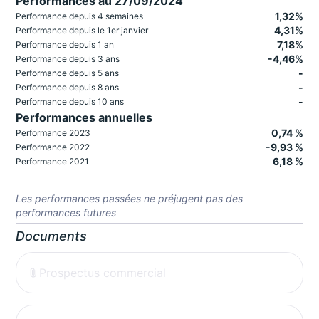
Performances au 27/09/2024
1,32%
Performance depuis 4 semaines
4,31%
Performance depuis le 1er janvier
7,18%
Performance depuis 1 an
-4,46%
Performance depuis 3 ans
-
Performance depuis 5 ans
-
Performance depuis 8 ans
-
Performance depuis 10 ans
Performances annuelles
0,74 %
Performance 2023
-9,93 %
Performance 2022
6,18 %
Performance 2021
Les performances passées ne préjugent pas des
performances futures
Documents
Prospectus commercial