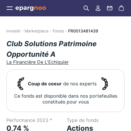
Investir
Marketplace
Fonds
FR0013481439
Club Solutions Patrimoine
Opportunité A
La Financière De L'Echiquier
Coup de coeur
de nos experts
Ce fonds est disponible dans nos portefeuilles
constitués pour vous
Performance 2023 *
Type de fonds
0,74 %
Actions