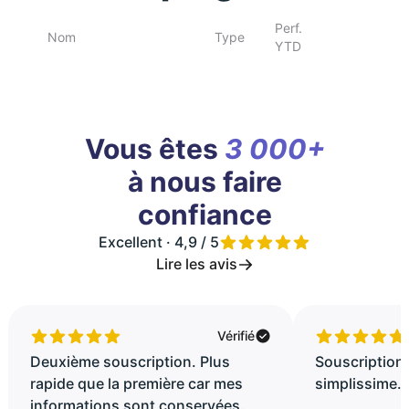
Perf.
Nom
Type
YTD
Vous êtes
3 000+
à nous faire
confiance
Excellent · 4,9 / 5
Lire les avis
Vérifié
Deuxième souscription. Plus
Souscription 
rapide que la première car mes
simplissime..
informations sont conservées.