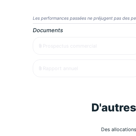
Les performances passées ne préjugent pas des pe
Documents
Prospectus commercial
Rapport annuel
D'autre
Des allocations