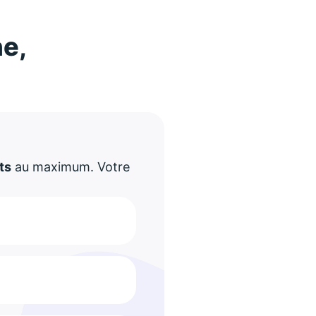
ne,
!
ts
au maximum. Votre