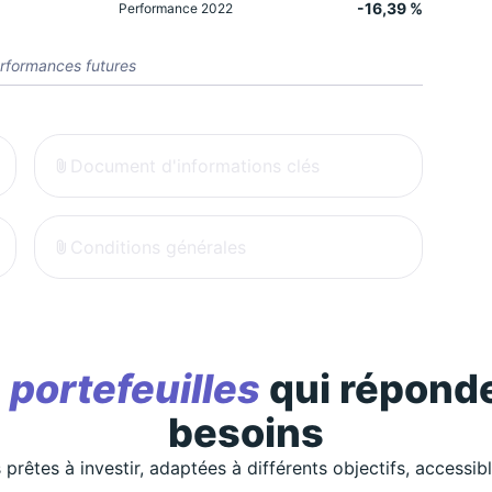
-16,39 %
Performance 2022
rformances futures
Document d'informations clés
Conditions générales
s
portefeuilles
qui réponde
besoins
 prêtes à investir, adaptées à différents objectifs, accessib