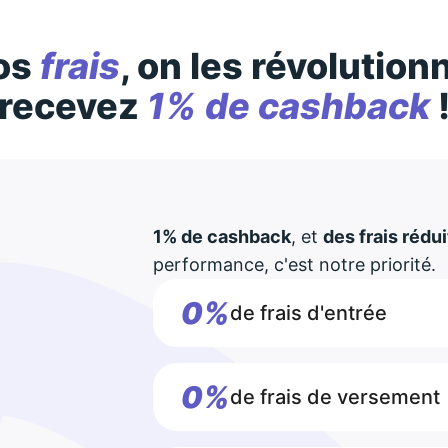
os
frais
, on les révolution
recevez
1% de cashback
1% de cashback
, et
des frais rédui
performance, c'est notre priorité.
0%
de frais d'entrée
0%
de frais de versement