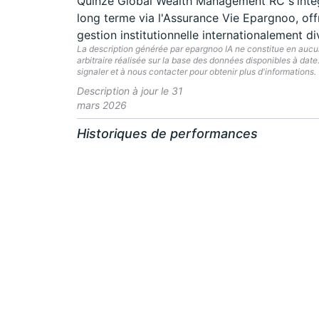
Quinze Global Wealth Management RC s'intèg
long terme via l'Assurance Vie Epargnoo, offr
gestion institutionnelle internationalement 
La description générée par epargnoo IA ne constitue en aucun 
arbitraire réalisée sur la base des données disponibles à dat
signaler et à nous contacter pour obtenir plus d'informations.
Description à jour le 31
mars 2026
Historiques de performances