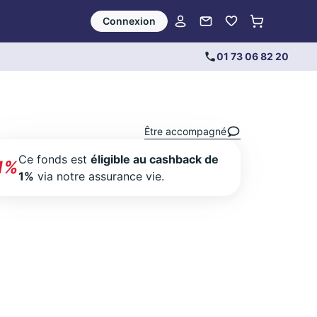
Connexion
01 73 06 82 20
Être accompagné
Ce fonds est
éligible au cashback de
1%
1%
via notre assurance vie.