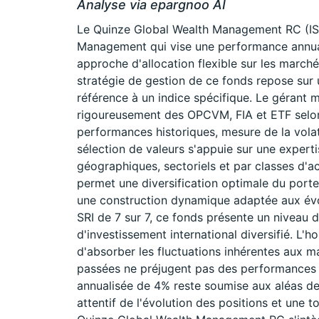
Analyse via epargnoo AI
Le Quinze Global Wealth Management RC (IS
Management qui vise une performance annual
approche d'allocation flexible sur les marché
stratégie de gestion de ce fonds repose sur 
référence à un indice spécifique. Le gérant 
rigoureusement des OPCVM, FIA et ETF selon d
performances historiques, mesure de la volat
sélection de valeurs s'appuie sur une experti
géographiques, sectoriels et par classes d'act
permet une diversification optimale du portef
une construction dynamique adaptée aux évo
SRI de 7 sur 7, ce fonds présente un niveau 
d'investissement international diversifié. 
d'absorber les fluctuations inhérentes aux 
passées ne préjugent pas des performances f
annualisée de 4% reste soumise aux aléas des
attentif de l'évolution des positions et une 