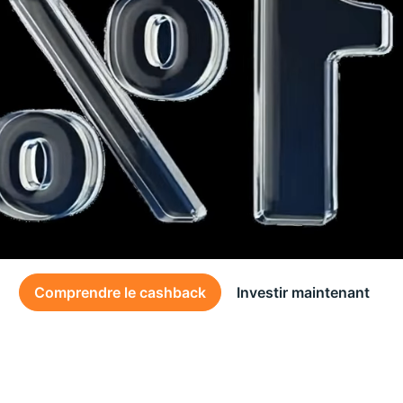
Comprendre le cashback
Investir maintenant
Des conditions générales s’appliquent à l’offre, consultez-les
ici