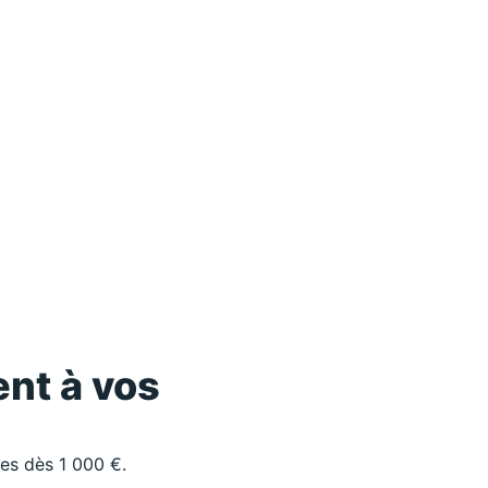
nt à vos
les dès 1 000 €.