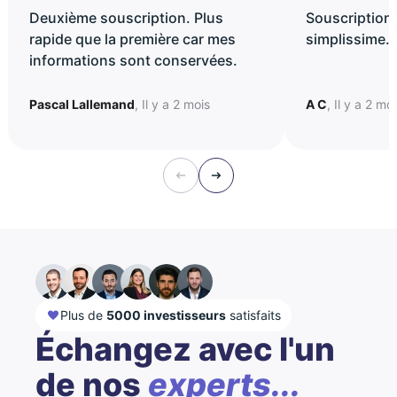
Deuxième souscription. Plus
Souscription 
rapide que la première car mes
simplissime..
informations sont conservées.
Pascal Lallemand
, Il y a 2 mois
A C
, Il y a 2 mo
Plus de
5000 investisseurs
satisfaits
Échangez avec l'un
de nos
experts...