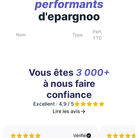
performants
d'epargnoo
Perf.
Nom
Type
YTD
Vous êtes
3 000+
à nous faire
confiance
Excellent · 4,9 / 5
Lire les avis
Vérifié