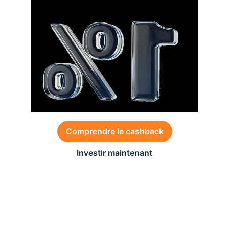
Comprendre le cashback
Investir maintenant
Des conditions générales s’appliquent à l’offre,
consultez-les
ici