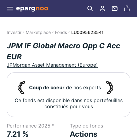
Investir
Marketplace
Fonds
LU0095623541
JPM IF Global Macro Opp C Acc
EUR
JPMorgan Asset Management (Europe)
Coup de coeur
de nos experts
Ce fonds est disponible dans nos portefeuilles
constitués pour vous
Performance 2025 *
Type de fonds
7,21 %
Actions