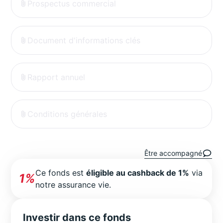
Prospectus commercial
Document d'informations clés
Rapport annuel
Conditions générales
Être accompagné
Ce fonds est
éligible au cashback de 1%
via
1%
notre assurance vie.
Investir dans ce fonds