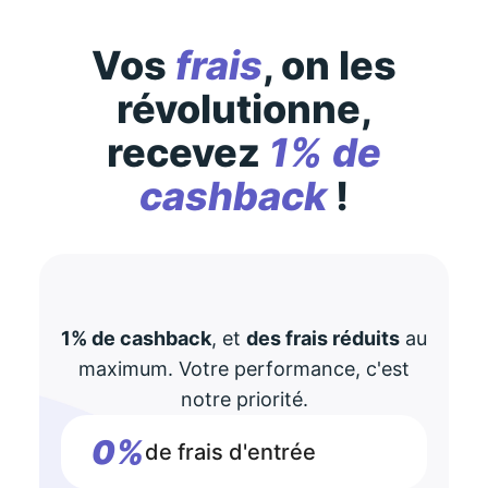
Vos
frais
, on les
révolutionne,
recevez
1% de
cashback
!
1% de cashback
, et
des frais réduits
au
maximum. Votre performance, c'est
notre priorité.
0%
de frais d'entrée