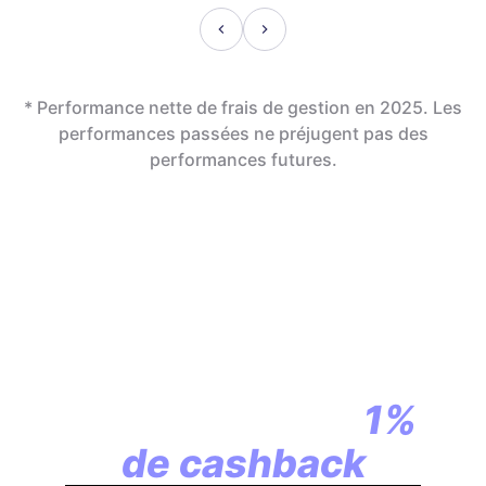
* Performance nette de frais de gestion en 2025. Les
performances passées ne préjugent pas des
performances futures.
En assurance vie,
la révolution
commence par
1%
de cashback