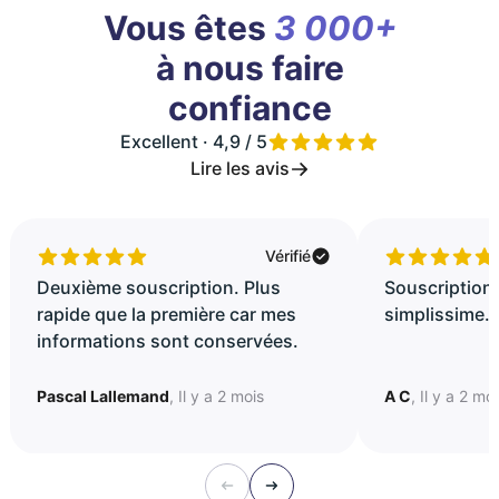
Vous êtes
3 000+
à nous faire
confiance
Excellent · 4,9 / 5
Lire les avis
Vérifié
Deuxième souscription. Plus
Souscription 
rapide que la première car mes
simplissime..
informations sont conservées.
Pascal Lallemand
, Il y a 2 mois
A C
, Il y a 2 mo