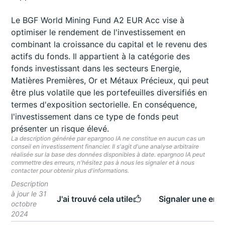
Le BGF World Mining Fund A2 EUR Acc vise à
optimiser le rendement de l'investissement en
combinant la croissance du capital et le revenu des
actifs du fonds. Il appartient à la catégorie des
fonds investissant dans les secteurs Energie,
Matières Premières, Or et Métaux Précieux, qui peut
être plus volatile que les portefeuilles diversifiés en
termes d'exposition sectorielle. En conséquence,
l'investissement dans ce type de fonds peut
présenter un risque élevé.
La description générée par epargnoo IA ne constitue en aucun cas un
conseil en investissement financier. Il s'agit d'une analyse arbitraire
réalisée sur la base des données disponibles à date. epargnoo IA peut
commettre des erreurs, n'hésitez pas à nous les signaler et à nous
contacter pour obtenir plus d'informations.
Description
à jour le 31
J'ai trouvé cela utile
Signaler une erre
octobre
2024