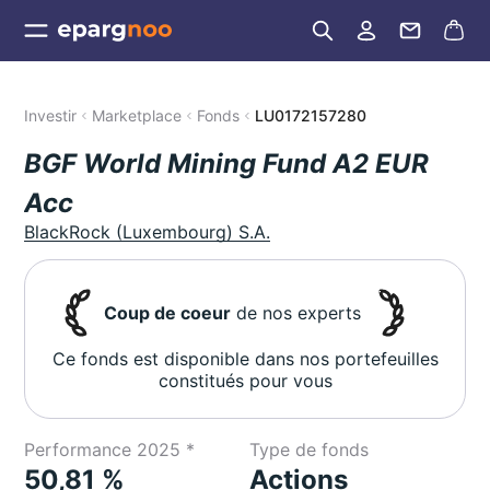
Investir
Marketplace
Fonds
LU0172157280
BGF World Mining Fund A2 EUR
Acc
BlackRock (Luxembourg) S.A.
Coup de coeur
de nos experts
Ce fonds est disponible dans nos portefeuilles
constitués pour vous
Performance 2025 *
Type de fonds
50,81 %
Actions