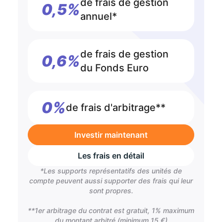
de frais de gestion
0,5%
annuel*
de frais de gestion
0,6%
du Fonds Euro
0%
de frais d'arbitrage**
Investir maintenant
Les frais en détail
*Les supports représentatifs des unités de
compte peuvent aussi supporter des frais qui leur
sont propres.
**1er arbitrage du contrat est gratuit, 1% maximum
du montant arbitré (minimum 15 €)