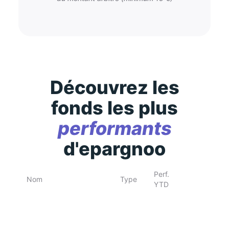
Découvrez les
fonds les plus
performants
d'epargnoo
Perf.
Nom
Type
YTD