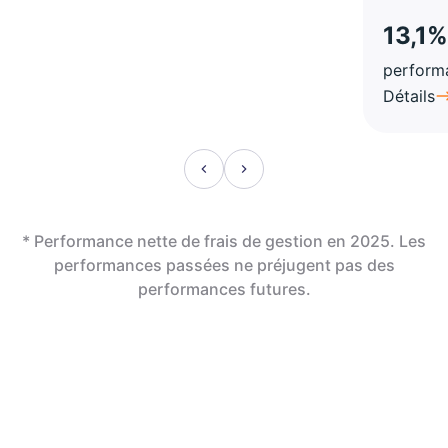
13,1%
perform
Détails
* Performance nette de frais de gestion en 2025. Les
performances passées ne préjugent pas des
performances futures.