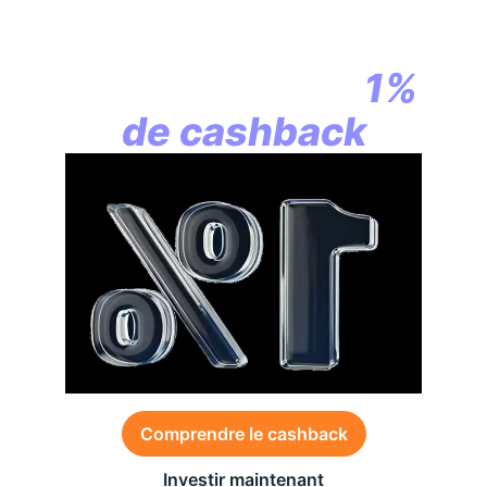
En assurance vie,
la révolution
commence par
1%
de cashback
Comprendre le cashback
Investir maintenant