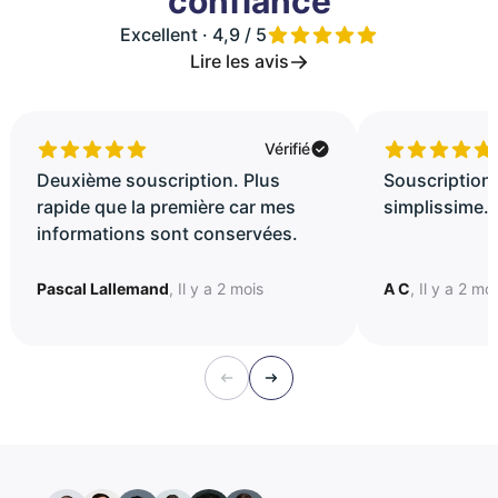
confiance
Excellent · 4,9 / 5
Lire les avis
Vérifié
Deuxième souscription. Plus
Souscription 
rapide que la première car mes
simplissime..
informations sont conservées.
Pascal Lallemand
, Il y a 2 mois
A C
, Il y a 2 mo