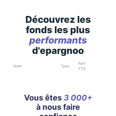
Découvrez les
fonds les plus
performants
d'epargnoo
Perf.
Nom
Type
YTD
Vous êtes
3 000+
à nous faire