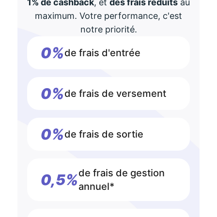
1% de cashback
, et
des frais réduits
au
maximum. Votre performance, c'est
notre priorité.
0%
de frais d'entrée
0%
de frais de versement
0%
de frais de sortie
de frais de gestion
0,5%
annuel*