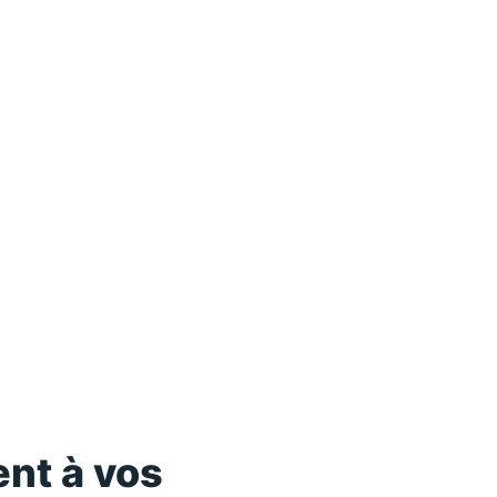
nt à vos