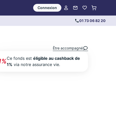
Connexion
01 73 06 82 20
Être accompagné
Ce fonds est
éligible au cashback de
1%
1%
via notre assurance vie.