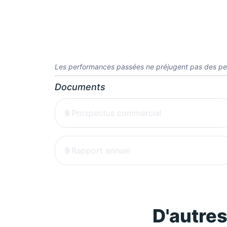
Les performances passées ne préjugent pas des pe
Documents
Prospectus commercial
Rapport annuel
D'autre