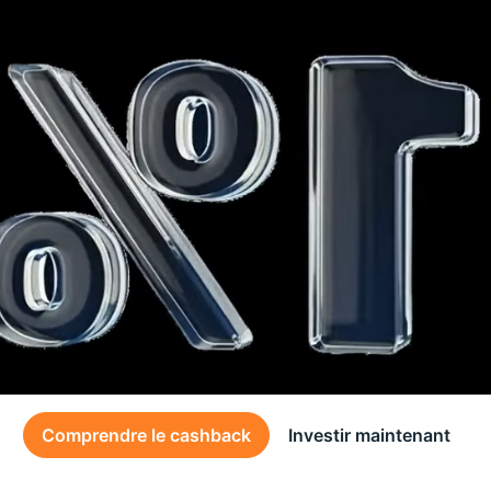
Comprendre le cashback
Investir maintenant
Des conditions générales s’appliquent à l’offre, consultez-les
ici