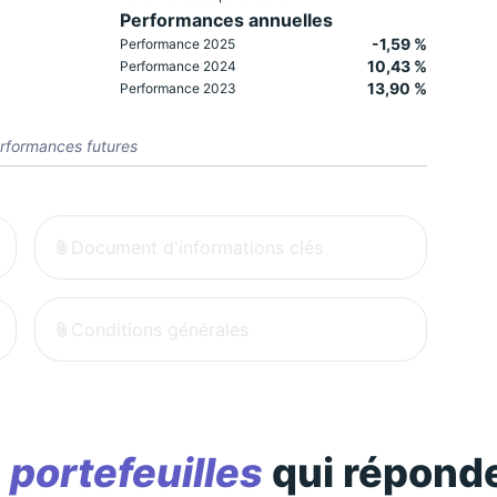
Performances annuelles
-1,59 %
Performance 2025
10,43 %
Performance 2024
13,90 %
Performance 2023
rformances futures
Document d'informations clés
Conditions générales
s
portefeuilles
qui réponde