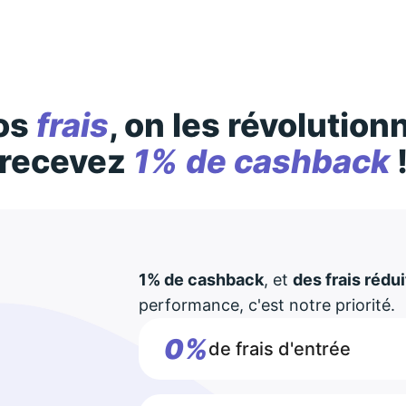
os
frais
, on les révolution
recevez
1% de cashback
1% de cashback
, et
des frais rédui
performance, c'est notre priorité.
0%
de frais d'entrée