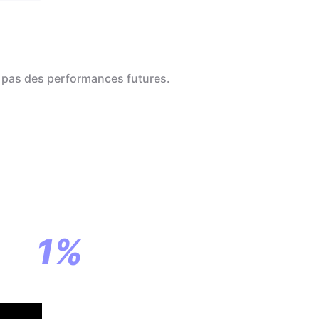
 pas des performances futures.
a
ar
1%