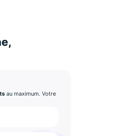
ne,
!
ts
au maximum. Votre