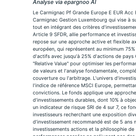
Analyse via epargnoo AI
Le Carmignac Pf Grande Europe E EUR Acc (
Carmignac Gestion Luxembourg qui vise à su
tout en intégrant des critères d'investissem
Article 9 SFDR, allie performance et investi
repose sur une approche active et flexible a
européen, qui représentent au minimum 75% d
d'actifs avec jusqu'à 25% d'actions de pays 
"Relative Value" pour optimiser les performan
de valeurs et l'analyse fondamentale, complét
couverture ou l'arbitrage. L'univers d'invest
l'indice de référence MSCI Europe, permetta
convictions. Le fonds applique une approche
d'investissements durables, dont 10% à objec
un indicateur de risque SRI de 4 sur 7, ce f
investisseurs recherchant une exposition div
d'investissement recommandé est de 5 ans min
investissements actions et la philosophie d