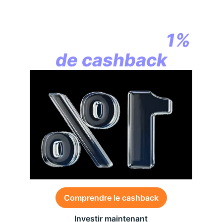
En assurance vie,
la révolution
commence par
1%
de cashback
Comprendre le cashback
Investir maintenant