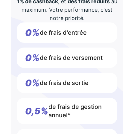
1% de cashback
, et
des frais réduits
au
maximum. Votre performance, c'est
notre priorité.
0%
de frais d'entrée
0%
de frais de versement
0%
de frais de sortie
de frais de gestion
0,5%
annuel*