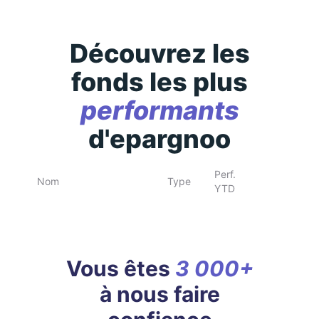
Découvrez les
fonds les plus
performants
d'epargnoo
Perf.
Nom
Type
YTD
Vous êtes
3 000+
à nous faire