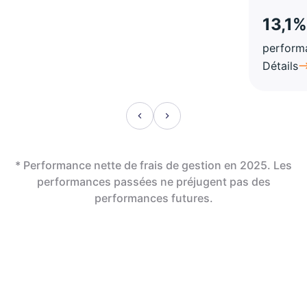
13,1%
perform
Détails
* Performance nette de frais de gestion en 2025. Les
performances passées ne préjugent pas des
performances futures.