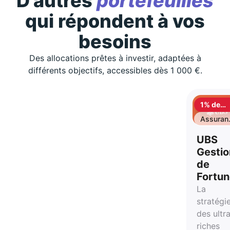
D'autres
portefeuilles
qui répondent à vos
besoins
Des allocations prêtes à investir, adaptées à
différents objectifs, accessibles dès 1 000 €.
1% de
cashbac
Assuran
vie
UBS
Gestio
de
Fortu
La
stratégi
des ultr
riches