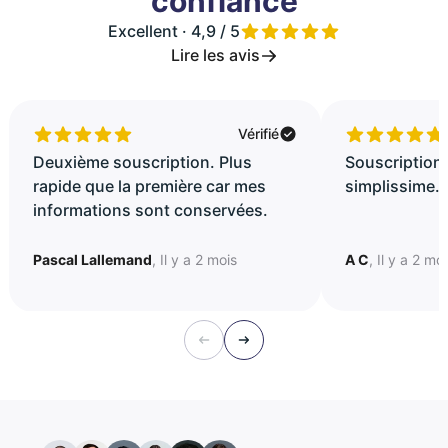
confiance
Excellent · 4,9 / 5
Lire les avis
Vérifié
Deuxième souscription. Plus
Souscription 
rapide que la première car mes
simplissime..
informations sont conservées.
Pascal Lallemand
, Il y a 2 mois
A C
, Il y a 2 mo