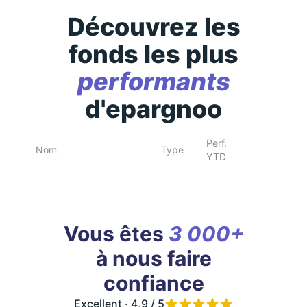
Découvrez les
fonds les plus
performants
d'epargnoo
Perf.
Nom
Type
YTD
Vous êtes
3 000+
à nous faire
confiance
Excellent · 4,9 / 5