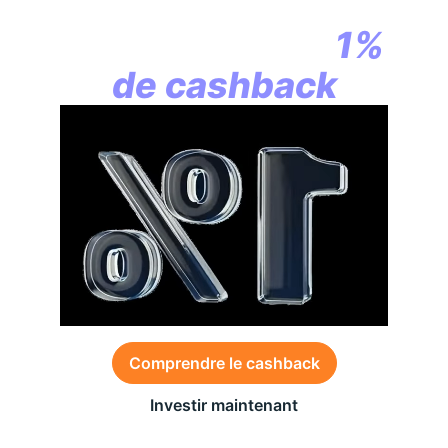
la révolution
commence par
1%
de cashback
Comprendre le cashback
Investir maintenant
Des conditions générales s’appliquent à l’offre,