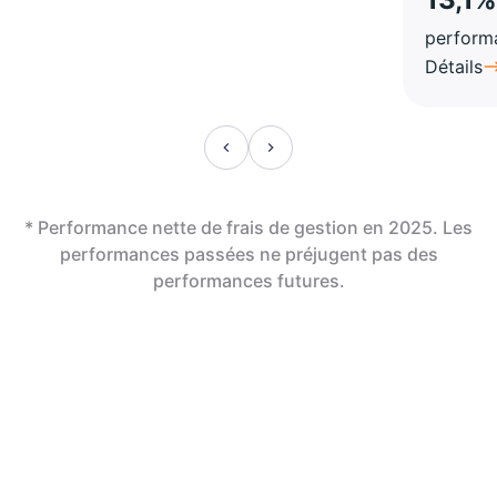
perform
Détails
* Performance nette de frais de gestion en 2025. Les
performances passées ne préjugent pas des
performances futures.
En assurance vie,