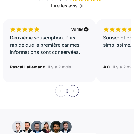
Lire les avis
Vérifié
Deuxième souscription. Plus
Souscription 
rapide que la première car mes
simplissime..
informations sont conservées.
Pascal Lallemand
, Il y a 2 mois
A C
, Il y a 2 mo