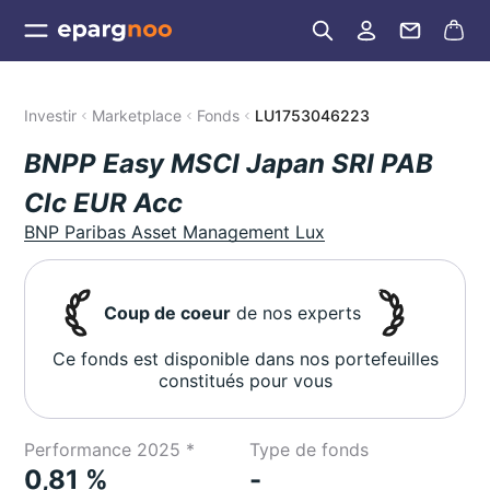
Investir
Marketplace
Fonds
LU1753046223
BNPP Easy MSCI Japan SRI PAB
Clc EUR Acc
BNP Paribas Asset Management Lux
Coup de coeur
de nos experts
Ce fonds est disponible dans nos portefeuilles
constitués pour vous
Performance 2025 *
Type de fonds
0,81 %
-