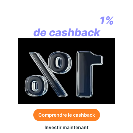
la révolution
commence par
1%
de cashback
Comprendre le cashback
Investir maintenant