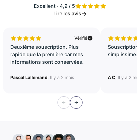
Excellent · 4,9 / 5
Lire les avis
Vérifié
Deuxième souscription. Plus
Souscription 
rapide que la première car mes
simplissime..
informations sont conservées.
Pascal Lallemand
, Il y a 2 mois
A C
, Il y a 2 mo