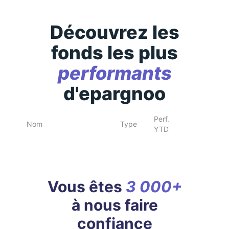
Découvrez les
fonds les plus
performants
d'epargnoo
Perf.
Nom
Type
YTD
Vous êtes
3 000+
à nous faire
confiance