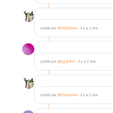
posté par
@Ocktavius
· il y a 2 ans
posté par
@cg_6457
· il y a 2 ans
posté par
@Ocktavius
· il y a 2 ans