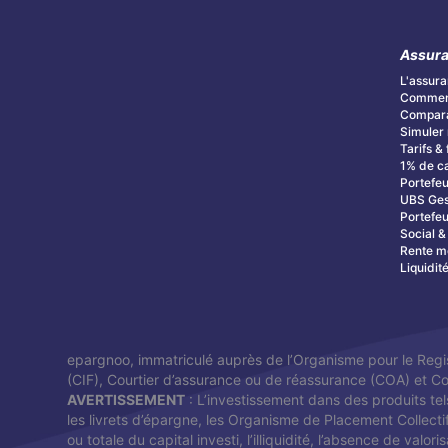
Assura
L'assura
Commenc
Compara
Simuler 
Tarifs & 
1% de c
Portefeu
UBS Ges
Portefeu
Social 
Rente m
Liquidit
epargnoo, immatriculé auprès de l’Organisme pour le Regi
(CIF), Courtier d’assurance ou de réassurance (COA) et 
AVERTISSEMENT
: L’investissement dans des produits tel
les livrets d’épargne, les Organisme de Placement Collecti
ou totale du capital investi, l’illiquidité, l’absence de val