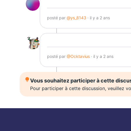
posté par
@ys_8143
· il y a 2 ans
posté par
@Ocktavius
· il y a 2 ans
Vous souhaitez participer à cette discu
Pour participer à cette discussion, veuillez 