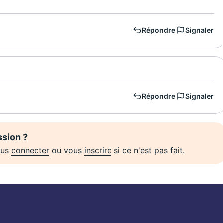
Répondre
Signaler
Répondre
Signaler
ssion ?
vous
connecter
ou vous
inscrire
si ce n'est pas fait.