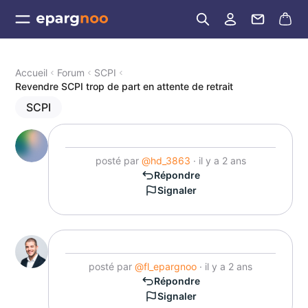
Accueil
Forum
SCPI
Revendre SCPI trop de part en attente de retrait
SCPI
posté par
@hd_3863
· il y a 2 ans
Répondre
Signaler
posté par
@fl_epargnoo
· il y a 2 ans
Répondre
Signaler