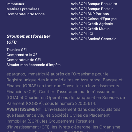
Avis SCPI Banque Populaire
Immobilier
Avis SCPI Banque Postale
Matières premières
Avis SCPI BNP Paribas
Comparateur de fonds
Avis SCPI Caisse d'Épargne
Avis SCPI Crédit Agricole
Avis SCPI Crédit Mutuel
Avis SCPI LCL
Groupement forestier
Avis SCPI Société Générale
(GFI)
Tous les GFI
Comprendre le GFI
Comparateur de GFI
Simuler mon économie d'impôts
epargnoo, immatriculé auprès de l’Organisme pour le
Registre unique des Intermédiaires en Assurance, Banque et
Finance (ORIAS) en tant que Conseiller en Investissements
Financiers (CIF), Courtier d’assurance ou de réassurance
(COA) et Courtier en Opérations de banque et en Services de
Paiement (COBSP), sous le numéro 22005614.
AVERTISSEMENT
: L’investissement dans des produits tels
que l’assurance vie, les Sociétés Civiles de Placement
Immobilier (SCPI), les Groupements Forestiers
d'Investissement (GFI), les livrets d’épargne, les Organisme