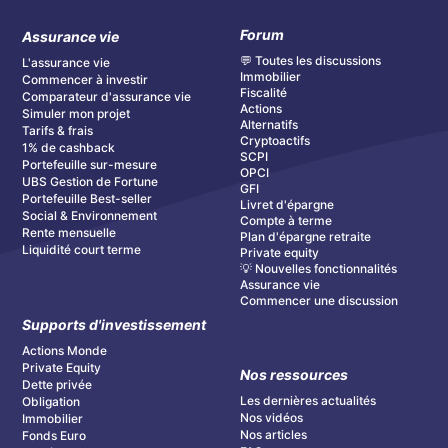
Forum
Assurance vie
💬 Toutes les discussions
L'assurance vie
Immobilier
Commencer à investir
Fiscalité
Comparateur d'assurance vie
Actions
Simuler mon projet
Alternatifs
Tarifs & frais
Cryptoactifs
1% de cashback
SCPI
Portefeuille sur-mesure
OPCI
UBS Gestion de Fortune
GFI
Portefeuille Best-seller
Livret d'épargne
Social & Environnement
Compte à terme
Rente mensuelle
Plan d'épargne retraite
Liquidité court terme
Private equity
💡 Nouvelles fonctionnalités
Assurance vie
Commencer une discussion
Supports d'investissement
Actions Monde
Private Equity
Nos ressources
Dette privée
Les dernières actualités
Obligation
Nos vidéos
Immobilier
Nos articles
Fonds Euro