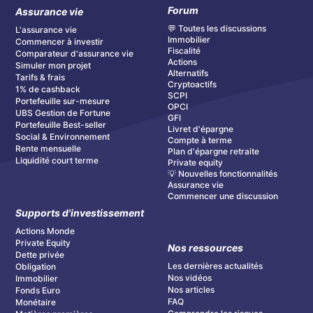
Forum
Assurance vie
💬 Toutes les discussions
L'assurance vie
Immobilier
Commencer à investir
Fiscalité
Comparateur d'assurance vie
Actions
Simuler mon projet
Alternatifs
Tarifs & frais
Cryptoactifs
1% de cashback
SCPI
Portefeuille sur-mesure
OPCI
UBS Gestion de Fortune
GFI
Portefeuille Best-seller
Livret d'épargne
Social & Environnement
Compte à terme
Rente mensuelle
Plan d'épargne retraite
Liquidité court terme
Private equity
💡 Nouvelles fonctionnalités
Assurance vie
Commencer une discussion
Supports d'investissement
Actions Monde
Private Equity
Nos ressources
Dette privée
Les dernières actualités
Obligation
Nos vidéos
Immobilier
Nos articles
Fonds Euro
FAQ
Monétaire