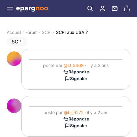
Accueil
Forum
SCPI
SCPI aux USA ?
SCPI
posté par
@sf_5609
· il y a 2 ans
Répondre
Signaler
posté par
@bj_9272
· il y a 2 ans
Répondre
Signaler