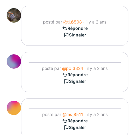
posté par
@tl_6508
· il y a 2 ans
Répondre
Signaler
posté par
@pc_3324
· il y a 2 ans
Répondre
Signaler
posté par
@ms_8511
· il y a 2 ans
Répondre
Signaler