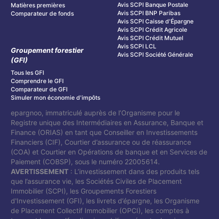
Avis SCPI Banque Postale
Matières premières
Avis SCPI BNP Paribas
Comparateur de fonds
Avis SCPI Caisse d'Épargne
Avis SCPI Crédit Agricole
Avis SCPI Crédit Mutuel
Avis SCPI LCL
Groupement forestier
Avis SCPI Société Générale
(GFI)
Tous les GFI
Comprendre le GFI
Comparateur de GFI
Simuler mon économie d'impôts
epargnoo, immatriculé auprès de l’Organisme pour le
Registre unique des Intermédiaires en Assurance, Banque et
Finance (ORIAS) en tant que Conseiller en Investissements
Financiers (CIF), Courtier d’assurance ou de réassurance
(COA) et Courtier en Opérations de banque et en Services de
Paiement (COBSP), sous le numéro 22005614.
AVERTISSEMENT
: L’investissement dans des produits tels
que l’assurance vie, les Sociétés Civiles de Placement
Immobilier (SCPI), les Groupements Forestiers
d'Investissement (GFI), les livrets d’épargne, les Organisme
de Placement Collectif Immobilier (OPCI), les comptes à