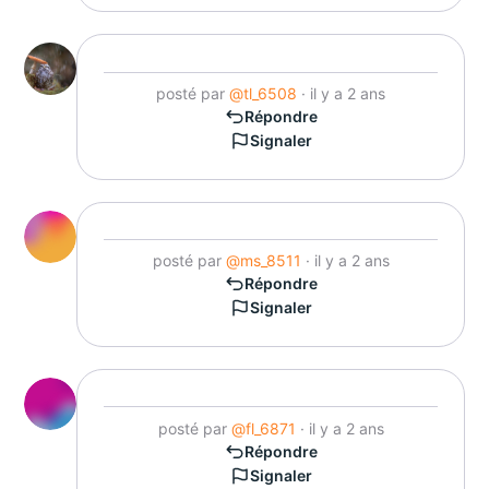
posté par
@tl_6508
· il y a 2 ans
Répondre
Signaler
posté par
@ms_8511
· il y a 2 ans
Répondre
Signaler
posté par
@fl_6871
· il y a 2 ans
Répondre
Signaler