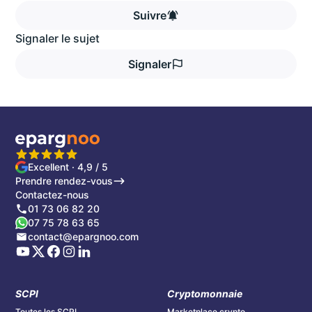
Suivre
Signaler le sujet
Signaler
Excellent · 4,9 / 5
Prendre rendez-vous
Contactez-nous
01 73 06 82 20
07 75 78 63 65
contact@epargnoo.com
SCPI
Cryptomonnaie
Toutes les SCPI
Marketplace crypto