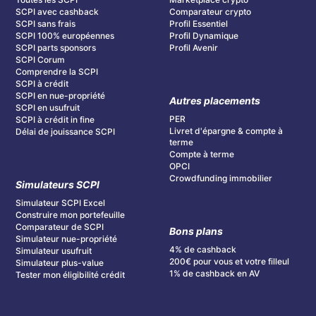
SCPI avec cashback
Comparateur crypto
SCPI sans frais
Profil Essentiel
SCPI 100% européennes
Profil Dynamique
SCPI parts sponsors
Profil Avenir
SCPI Corum
Comprendre la SCPI
SCPI à crédit
SCPI en nue-propriété
Autres placements
SCPI en usufruit
PER
SCPI à crédit in fine
Livret d'épargne & compte à
Délai de jouissance SCPI
terme
Compte à terme
OPCI
Crowdfunding immobilier
Simulateurs SCPI
Simulateur SCPI Excel
Construire mon portefeuille
Comparateur de SCPI
Bons plans
Simulateur nue-propriété
4% de cashback
Simulateur usufruit
200€ pour vous et votre filleul
Simulateur plus-value
1% de cashback en AV
Tester mon éligibilité crédit