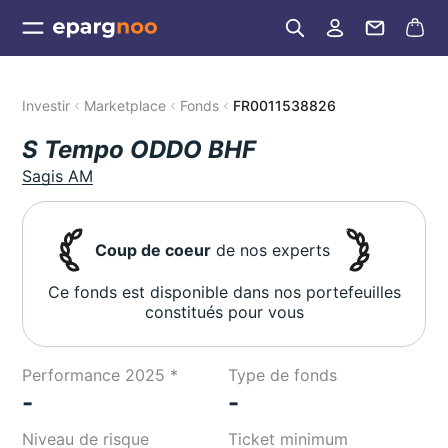
Investir
Marketplace
Fonds
FR0011538826
S Tempo ODDO BHF
Sagis AM
Coup de coeur
de nos experts
Ce fonds est disponible dans nos portefeuilles
constitués pour vous
Performance 2025 *
Type de fonds
-
-
Niveau de risque
Ticket minimum