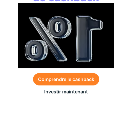
Comprendre le cashback
Investir maintenant
Des conditions générales s’appliquent à l’offre,
consultez-les
ici