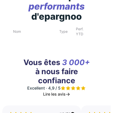
performants
d'epargnoo
Perf.
Nom
Type
YTD
Vous êtes
3 000+
à nous faire
confiance
Excellent · 4,9 / 5
Lire les avis