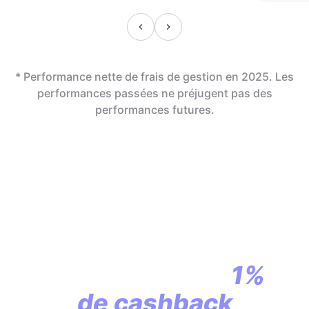
* Performance nette de frais de gestion en 2025. Les
performances passées ne préjugent pas des
performances futures.
En assurance vie,
la révolution
commence par
1%
de cashback