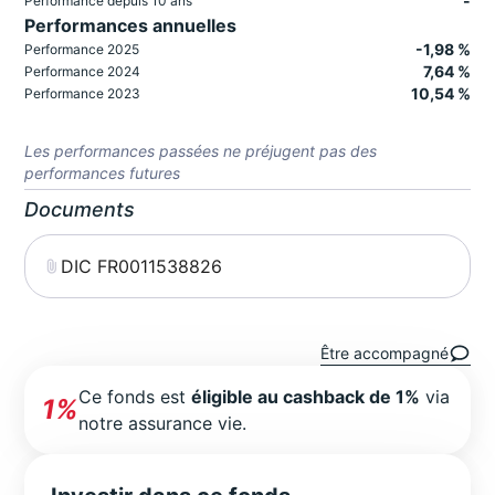
-
Performance depuis 10 ans
Performances annuelles
-1,98 %
Performance 2025
7,64 %
Performance 2024
10,54 %
Performance 2023
Les performances passées ne préjugent pas des
performances futures
Documents
DIC FR0011538826
Être accompagné
Ce fonds est
éligible au cashback de 1%
via
1%
notre assurance vie.