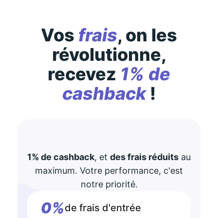
Vos
frais
, on les
révolutionne,
recevez
1% de
cashback
!
1% de cashback
, et
des frais réduits
au
maximum. Votre performance, c'est
notre priorité.
0%
de frais d'entrée