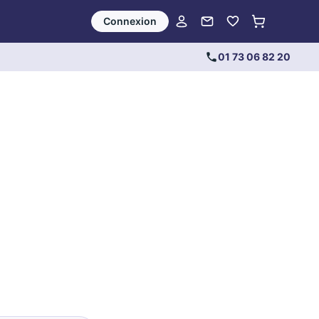
Connexion
01 73 06 82 20