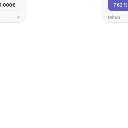
7,62 %
1 000€
Détails