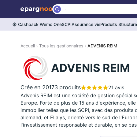
☀️ Cashback Wemo One
SCPI
Assurance vie
Produits Structur
Accueil
Tous les gestionnaires
ADVENIS REIM
ADVENIS REIM
Crée en 2017
3 produits
21 avis
Advenis REIM est une société de gestion spéciali
Europe. Forte de plus de 15 ans d'expérience, ell
immobilier telles que les SCPI, avec des produits
allemand, et Elialys, orienté vers le sud de l'Euro
l'investissement responsable et durable, en se bas