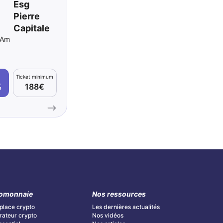
Esg
Pierre
Capitale
 Am
Ticket minimum
%
188€
omonnaie
Nos ressources
place crypto
Les dernières actualités
ateur crypto
Nos vidéos