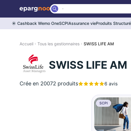
☀️ Cashback Wemo One
SCPI
Assurance vie
Produits Structur
Accueil
Tous les gestionnaires
SWISS LIFE AM
SWISS LIFE AM
Crée en 2007
2 produits
6 avis
SCPI