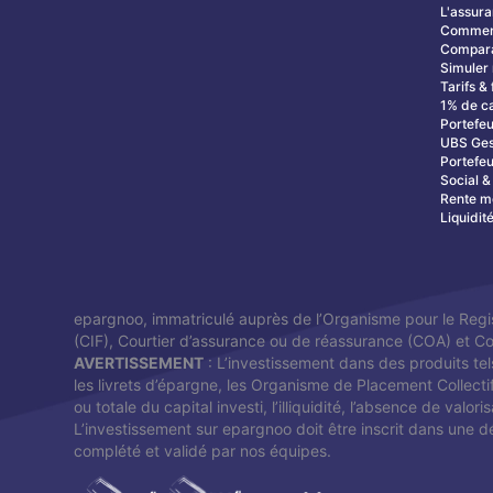
L'assura
Commenc
Compara
Simuler 
Tarifs & 
1% de c
Portefeu
UBS Ges
Portefeu
Social 
Rente m
Liquidit
epargnoo, immatriculé auprès de l’Organisme pour le Regi
(CIF), Courtier d’assurance ou de réassurance (COA) et 
AVERTISSEMENT
: L’investissement dans des produits tel
les livrets d’épargne, les Organisme de Placement Collecti
ou totale du capital investi, l’illiquidité, l’absence de val
L’investissement sur epargnoo doit être inscrit dans une dé
complété et validé par nos équipes.