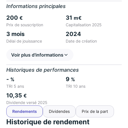
Informations principales
200
31
€
m€
Prix de souscription
Capitalisation 2025
3 mois
2024
Délai de jouissance
Date de création
Voir plus d'informations
Historiques de performances
-
9
%
%
TRI 5 ans
TRI 10 ans
10,35
€
Dividende versé 2025
Rendements
Dividendes
Prix de la part
Historique de rendement