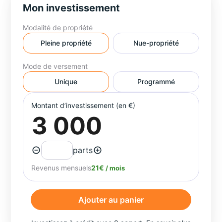
Mon investissement
Modalité de propriété
Pleine propriété
Nue-propriété
Mode de versement
Unique
Programmé
Montant d’investissement (en €)
parts
Revenus mensuels
21€
/ mois
Ajouter au panier