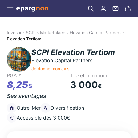
Investir
SCPI
Marketplace
Elevation Capital Partners
Elevation Tertiom
SCPI Elevation Tertiom
Elevation Capital Partners
Je donne mon avis
PGA *
Ticket minimum
8,25
3 000
%
€
Ses avantages
Outre-Mer
Diversification
Accessible dès 3 000€