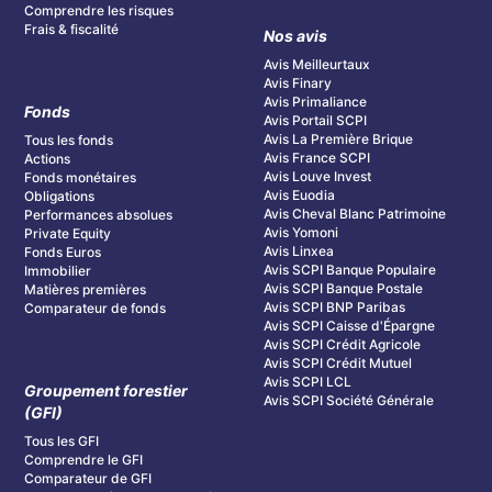
Comprendre les risques
Frais & fiscalité
Nos avis
Avis Meilleurtaux
Avis Finary
Avis Primaliance
Fonds
Avis Portail SCPI
Avis La Première Brique
Tous les fonds
Avis France SCPI
Actions
Avis Louve Invest
Fonds monétaires
Avis Euodia
Obligations
Avis Cheval Blanc Patrimoine
Performances absolues
Avis Yomoni
Private Equity
Avis Linxea
Fonds Euros
Avis SCPI Banque Populaire
Immobilier
Avis SCPI Banque Postale
Matières premières
Avis SCPI BNP Paribas
Comparateur de fonds
Avis SCPI Caisse d'Épargne
Avis SCPI Crédit Agricole
Avis SCPI Crédit Mutuel
Avis SCPI LCL
Groupement forestier
Avis SCPI Société Générale
(GFI)
Tous les GFI
Comprendre le GFI
Comparateur de GFI