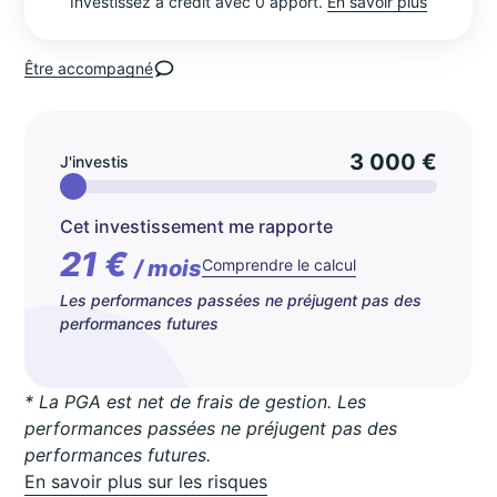
Investissez à crédit avec 0 apport.
En savoir plus
Être accompagné
3 000 €
J'investis
Cet investissement me rapporte
21 €
/ mois
Comprendre le calcul
Les performances passées ne préjugent pas des
performances futures
* La PGA est net de frais de gestion. Les
performances passées ne préjugent pas des
performances futures.
En savoir plus sur les risques