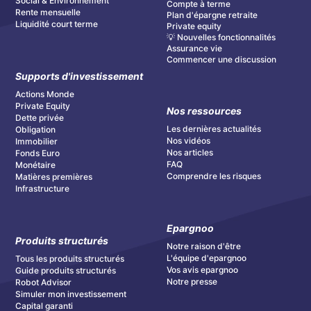
Social & Environnement
Compte à terme
Rente mensuelle
Plan d'épargne retraite
Liquidité court terme
Private equity
💡 Nouvelles fonctionnalités
Assurance vie
Commencer une discussion
Supports d'investissement
Actions Monde
Private Equity
Nos ressources
Dette privée
Les dernières actualités
Obligation
Nos vidéos
Immobilier
Nos articles
Fonds Euro
FAQ
Monétaire
Comprendre les risques
Matières premières
Infrastructure
Epargnoo
Produits structurés
Notre raison d'être
L'équipe d'epargnoo
Tous les produits structurés
Vos avis epargnoo
Guide produits structurés
Notre presse
Robot Advisor
Simuler mon investissement
Capital garanti