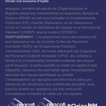
Simuler mon économie d'impôts
epargnoo, immatriculé auprès de l’Organisme pour le
Registre unique des Intermédiaires en Assurance, Banque et
Finance (ORIAS) en tant que Conseiller en Investissements
Financiers (CIF), Courtier d’assurance ou de réassurance
(COA) et Courtier en Opérations de banque et en Services de
Paiement (COBSP), sous le numéro 22005614.
AVERTISSEMENT
: L’investissement dans des produits tels
que l’assurance vie, les Sociétés Civiles de Placement
Immobilier (SCPI), les Groupements Forestiers
d'Investissement (GFI), les livrets d’épargne, les Organisme
de Placement Collectif Immobilier (OPCI), les comptes à
terme et le crowdfunding immobilier présente des risques
parmi lesquels : la perte partielle ou totale du capital investi,
l’illiquidité, l’absence de valorisation après l’investissement
ainsi que des risques spécifiques au produit.
L’investissement sur epargnoo doit être inscrit dans une
démarche de constitution d’un portefeuille diversifié. Vous
pourrez investir sur epargnoo une fois votre profil
d’investisseur complété et validé par nos équipes.