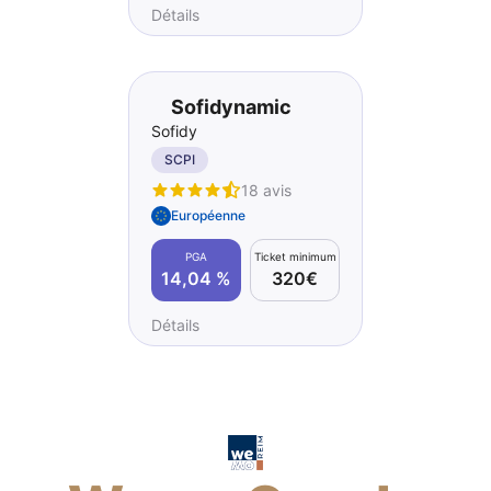
Détails
Sofidynamic
Sofidy
SCPI
18 avis
Européenne
PGA
Ticket minimum
14,04 %
320€
Détails