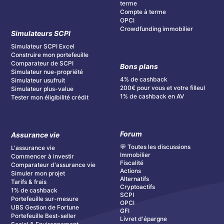
terme
Compte à terme
OPCI
Crowdfunding immobilier
Simulateurs SCPI
Simulateur SCPI Excel
Construire mon portefeuille
Comparateur de SCPI
Bons plans
Simulateur nue-propriété
4% de cashback
Simulateur usufruit
200€ pour vous et votre filleul
Simulateur plus-value
1% de cashback en AV
Tester mon éligibilité crédit
Forum
Assurance vie
💬 Toutes les discussions
L'assurance vie
Immobilier
Commencer à investir
Fiscalité
Comparateur d'assurance vie
Actions
Simuler mon projet
Alternatifs
Tarifs & frais
Cryptoactifs
1% de cashback
SCPI
Portefeuille sur-mesure
OPCI
UBS Gestion de Fortune
GFI
Portefeuille Best-seller
Livret d'épargne