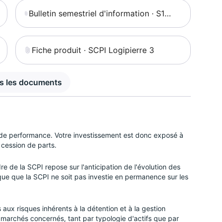
Bulletin semestriel d'information · S1
2023 · SCPI Logipierre 3
Fiche produit · SCPI Logipierre 3
us les documents
 de performance. Votre investissement est donc exposé à
 cession de parts.
e de la SCPI repose sur l'anticipation de l'évolution des
isque que la SCPI ne soit pas investie en permanence sur les
aux risques inhérents à la détention et à la gestion
ts marchés concernés, tant par typologie d'actifs que par