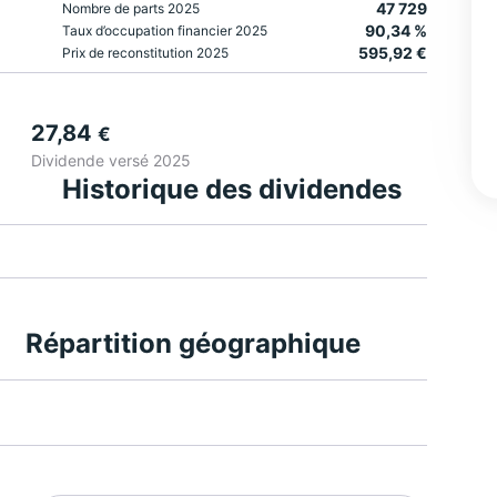
47 729
Nombre de parts 2025
90,34 %
Taux d’occupation financier 2025
595,92 €
Prix de reconstitution 2025
27,84
€
Dividende versé 2025
Historique des dividendes
Répartition géographique