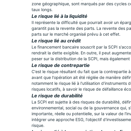
zone géographique, sont marqués par des cycles conj
taux longs.
Le risque lié à la liquidité
Il représente la difficulté que pourrait avoir un épa
garantit pas la revente des parts. La revente des pa
parts sur le marché organisé prévu à cet effet.
Le risque lié au crédit
Le financement bancaire souscrit par la SCPI s'ac
rendrait la dette exigible. En outre, il peut augmente
peser sur la distribution de la SCPI, mais également
Le risque de contrepartie
C'est le risque résultant du fait que la contrepartie à
avant que l'opération ait été réglée de manière défini
notamment le risque lié à l'utilisation d'instruments 
risques locatifs, à savoir le risque de défaillance é
Le risque de durabilité
La SCPI est sujette à des risques de durabilité, dé
environnemental, social ou de la gouvernance qui, s'i
importante, réelle ou potentielle, sur la valeur de l'
intégrer une approche ESG, l'objectif d'investisseme
risque.