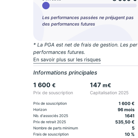
Les performances passées ne préjugent pas
des performances futures
* La PGA est net de frais de gestion. Les p
performances futures.
En savoir plus sur les risques
Informations principales
1 600
147
€
m€
Prix de souscription
Capitalisation 2025
1 600 €
Prix de souscription
96 mois
Horizon
1641
Nb. d'associés 2025
535,50 €
Prix de retrait 2025
5
Nombre de parts minimum
10 %
Frais de souscription