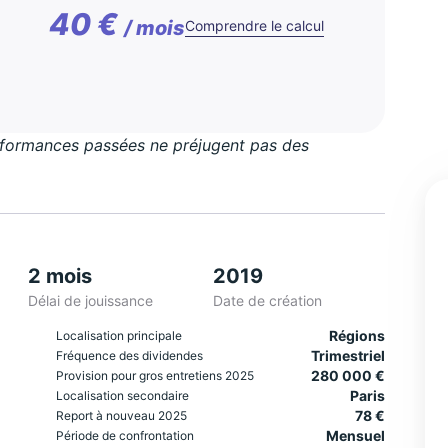
40 €
/ mois
Comprendre le calcul
erformances passées ne préjugent pas des
2 mois
2019
Délai de jouissance
Date de création
Régions
Localisation principale
Trimestriel
Fréquence des dividendes
280 000 €
Provision pour gros entretiens 2025
Paris
Localisation secondaire
78 €
Report à nouveau 2025
Mensuel
Période de confrontation