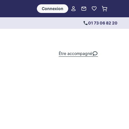
Connexion
01 73 06 82 20
Être accompagné