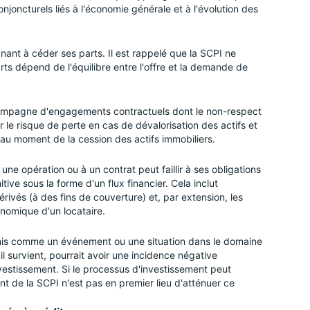
oncturels liés à l'économie générale et à l'évolution des
rgnant à céder ses parts. Il est rappelé que la SCPI ne
rts dépend de l'équilibre entre l'offre et la demande de
compagne d'engagements contractuels dont le non-respect
r le risque de perte en cas de dévalorisation des actifs et
 au moment de la cession des actifs immobiliers.
 une opération ou à un contrat peut faillir à ses obligations
tive sous la forme d'un flux financier. Cela inclut
dérivés (à des fins de couverture) et, par extension, les
conomique d'un locataire.
finis comme un événement ou une situation dans le domaine
l survient, pourrait avoir une incidence négative
investissement. Si le processus d'investissement peut
nt de la SCPI n'est pas en premier lieu d'atténuer ce