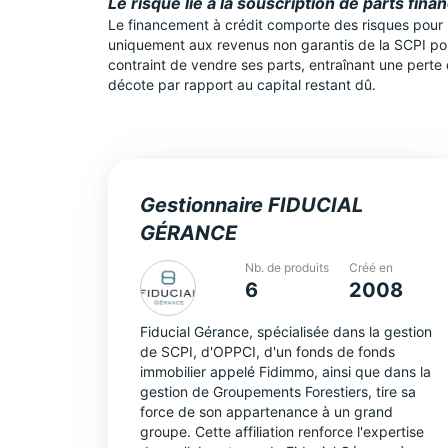
Le risque lié à la souscription de parts fina
Le financement à crédit comporte des risques pour le
uniquement aux revenus non garantis de la SCPI pour
contraint de vendre ses parts, entraînant une perte
décote par rapport au capital restant dû.
Gestionnaire FIDUCIAL
GÉRANCE
Nb. de produits
Créé en
6
2008
Fiducial Gérance, spécialisée dans la gestion
de SCPI, d'OPPCI, d'un fonds de fonds
immobilier appelé Fidimmo, ainsi que dans la
gestion de Groupements Forestiers, tire sa
force de son appartenance à un grand
groupe. Cette affiliation renforce l'expertise