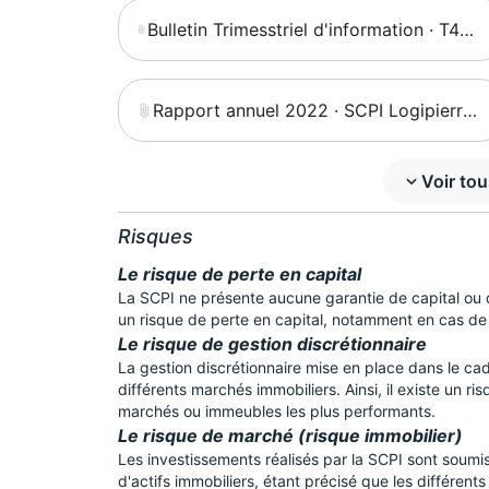
Bulletin Trimesstriel d'information · T4
2023 · SCPI Logipierre 3
Rapport annuel 2022 · SCPI Logipierre
3
Voir to
Risques
Le risque de perte en capital
La SCPI ne présente aucune garantie de capital ou
un risque de perte en capital, notamment en cas de
Le risque de gestion discrétionnaire
La gestion discrétionnaire mise en place dans le cadr
différents marchés immobiliers. Ainsi, il existe un r
marchés ou immeubles les plus performants.
Le risque de marché (risque immobilier)
Les investissements réalisés par la SCPI sont soumis 
d'actifs immobiliers, étant précisé que les différen