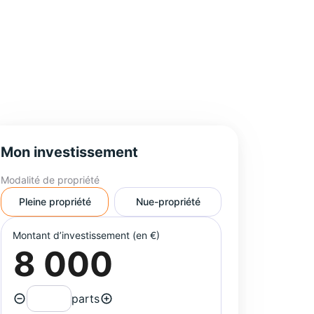
Mon investissement
Modalité de propriété
Pleine propriété
Nue-propriété
Montant d’investissement (en €)
parts