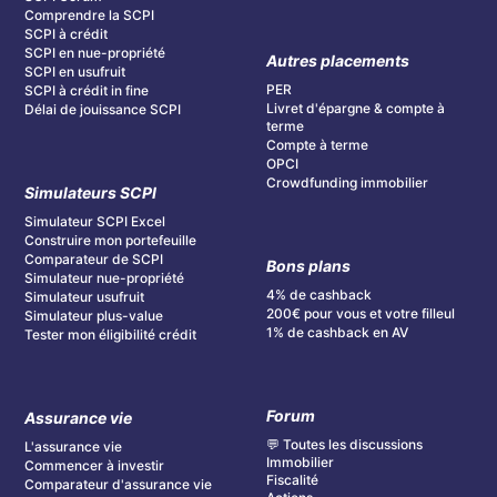
Comprendre la SCPI
SCPI à crédit
SCPI en nue-propriété
Autres placements
SCPI en usufruit
PER
SCPI à crédit in fine
Livret d'épargne & compte à
Délai de jouissance SCPI
terme
Compte à terme
OPCI
Crowdfunding immobilier
Simulateurs SCPI
Simulateur SCPI Excel
Construire mon portefeuille
Comparateur de SCPI
Bons plans
Simulateur nue-propriété
4% de cashback
Simulateur usufruit
200€ pour vous et votre filleul
Simulateur plus-value
1% de cashback en AV
Tester mon éligibilité crédit
Forum
Assurance vie
💬 Toutes les discussions
L'assurance vie
Immobilier
Commencer à investir
Fiscalité
Comparateur d'assurance vie