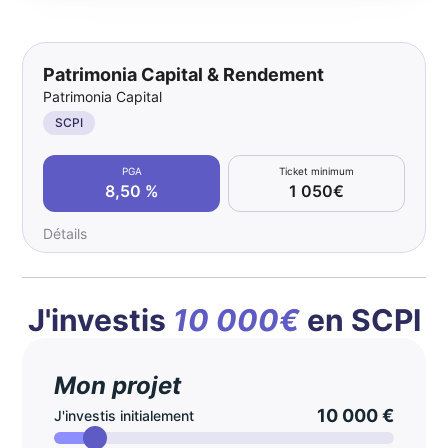
Patrimonia Capital & Rendement
Patrimonia Capital
SCPI
PGA
Ticket minimum
8,50 %
1 050€
Détails
J'investis
10 000€
en SCPI
Mon projet
10 000 €
J'investis initialement