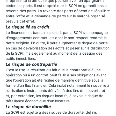
Il représente la difficulté que pourrait avoir un épargnant à
céder ses parts. Il est rappelé que la SCPI ne garantit pas la
revente des parts. La revente des parts dépend de l'équilibre
entre l'offre et la demande de parts sur le marché organisé
prévu à cet effet.
Le risque lié au crédit
Le financement bancaire souscrit par la SCPI s'accompagne
d'engagements contractuels dont le non-respect rendrait la
dette exigible. En outre, il peut augmenter le risque de perte
en cas de dévalorisation des actifs et peser sur la distribution
de la SCPI, mais également au moment de la cession des
actifs immobiliers.
Le risque de contrepartie
C'est le risque résultant du fait que la contrepartie à une
opération ou à un contrat peut faillir à ses obligations avant
que l'opération ait été réglée de manière définitive sous la
forme d'un flux financier. Cela inclut notamment le risque lié à
l'utilisation d'instruments dérivés (à des fins de couverture)
et, par extension, les risques locatifs, à savoir le risque de
défaillance économique d'un locataire.
Le risque de durabilité
La SCPI est sujette à des risques de durabilité, définis