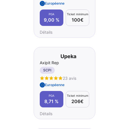
Européenne
PGA
Ticket minimum
9,00 %
100€
Détails
Upeka
Axipit Rep
SCPI
23 avis
Européenne
PGA
Ticket minimum
8,71 %
206€
Détails