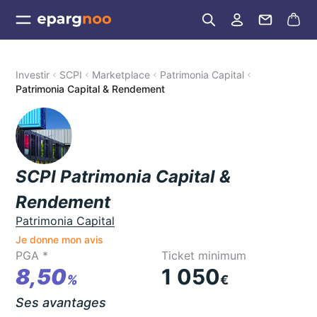
Investir
SCPI
Marketplace
Patrimonia Capital
Patrimonia Capital & Rendement
SCPI Patrimonia Capital &
Rendement
Patrimonia Capital
Je donne mon avis
PGA *
Ticket minimum
8,50
1 050
%
€
Ses avantages