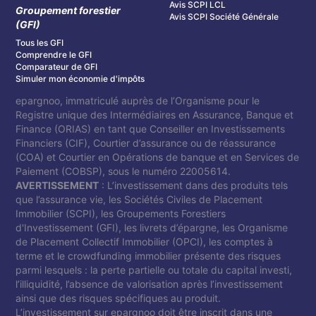
Avis SCPI LCL
Groupement forestier
Avis SCPI Société Générale
(GFI)
Tous les GFI
Comprendre le GFI
Comparateur de GFI
Simuler mon économie d'impôts
epargnoo, immatriculé auprès de l’Organisme pour le
Registre unique des Intermédiaires en Assurance, Banque et
Finance (ORIAS) en tant que Conseiller en Investissements
Financiers (CIF), Courtier d’assurance ou de réassurance
(COA) et Courtier en Opérations de banque et en Services de
Paiement (COBSP), sous le numéro 22005614.
AVERTISSEMENT
: L’investissement dans des produits tels
que l’assurance vie, les Sociétés Civiles de Placement
Immobilier (SCPI), les Groupements Forestiers
d'Investissement (GFI), les livrets d’épargne, les Organisme
de Placement Collectif Immobilier (OPCI), les comptes à
terme et le crowdfunding immobilier présente des risques
parmi lesquels : la perte partielle ou totale du capital investi,
l’illiquidité, l’absence de valorisation après l’investissement
ainsi que des risques spécifiques au produit.
L’investissement sur epargnoo doit être inscrit dans une