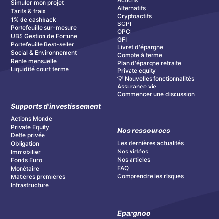
Actions
Simuler mon projet
Alternatifs
Tarifs & frais
Cryptoactifs
1% de cashback
SCPI
Portefeuille sur-mesure
OPCI
UBS Gestion de Fortune
GFI
Portefeuille Best-seller
Livret d'épargne
Social & Environnement
Compte à terme
Rente mensuelle
Plan d'épargne retraite
Liquidité court terme
Private equity
💡 Nouvelles fonctionnalités
Assurance vie
Commencer une discussion
Supports d'investissement
Actions Monde
Private Equity
Nos ressources
Dette privée
Les dernières actualités
Obligation
Nos vidéos
Immobilier
Nos articles
Fonds Euro
FAQ
Monétaire
Comprendre les risques
Matières premières
Infrastructure
Epargnoo