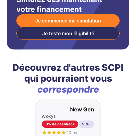
votre financement
Je commence ma simulation
Je teste mon éligibilité
Découvrez d'autres SCPI
qui pourraient vous
correspondre
New Gen
Aroxys
3% de cashback
SCPI
20 avis