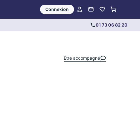
Connexion
01 73 06 82 20
Être accompagné