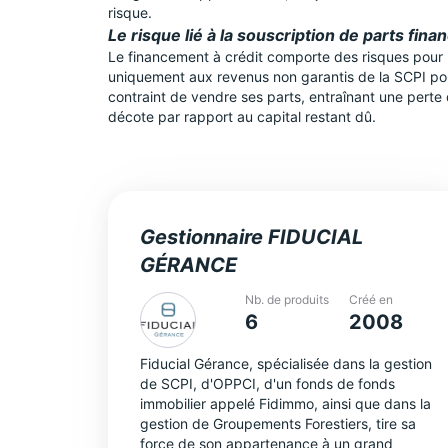
risque.
Le risque lié à la souscription de parts fina
Le financement à crédit comporte des risques pour le
uniquement aux revenus non garantis de la SCPI pour
contraint de vendre ses parts, entraînant une perte
décote par rapport au capital restant dû.
Gestionnaire FIDUCIAL
GÉRANCE
Nb. de produits
Créé en
6
2008
Fiducial Gérance, spécialisée dans la gestion
de SCPI, d'OPPCI, d'un fonds de fonds
immobilier appelé Fidimmo, ainsi que dans la
gestion de Groupements Forestiers, tire sa
force de son appartenance à un grand