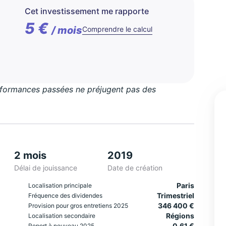
Cet investissement me rapporte
5 €
/ mois
Comprendre le calcul
erformances passées ne préjugent pas des
2 mois
2019
Délai de jouissance
Date de création
Paris
Localisation principale
Trimestriel
Fréquence des dividendes
346 400 €
Provision pour gros entretiens 2025
Régions
Localisation secondaire
0,61 €
Report à nouveau 2025