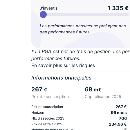
1 335 €
J'investis
Les performances passées ne préjugent pas
des performances futures
* La PGA est net de frais de gestion. Les p
performances futures.
En savoir plus sur les risques
Informations principales
267
68
€
m€
Prix de souscription
Capitalisation 2025
267 €
Prix de souscription
96 mois
Horizon
706
Nb. d'associés 2025
234,96 €
Prix de retrait 2025
5
Nombre de parts minimum