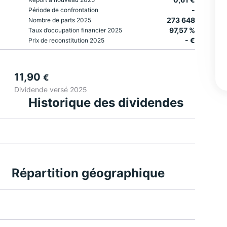
-
Période de confrontation
273 648
Nombre de parts 2025
97,57 %
Taux d’occupation financier 2025
- €
Prix de reconstitution 2025
11,90
€
Dividende versé 2025
Historique des dividendes
Répartition géographique