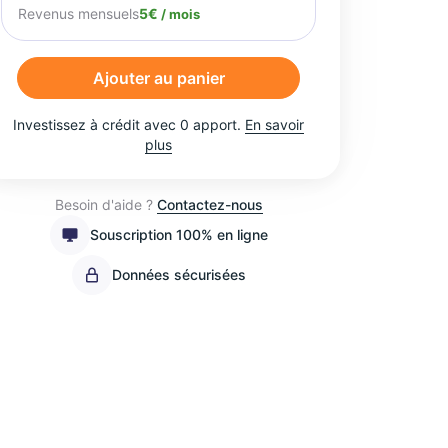
Revenus mensuels
5€
/ mois
Ajouter au panier
Investissez à crédit avec 0 apport.
En savoir
plus
Besoin d'aide ?
Contactez-nous
Souscription 100% en ligne
Données sécurisées