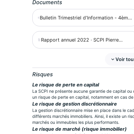
Documents
Bulletin Trimestriel d'Information - 4ème
trimestre 2023 - Pierre Expansion Santé
Rapport annuel 2022 · SCPI Pierre
Expansion Santé
Voir to
Risques
Le risque de perte en capital
La SCPI ne présente aucune garantie de capital ou
un risque de perte en capital, notamment en cas de
Le risque de gestion discrétionnaire
La gestion discrétionnaire mise en place dans le cadr
différents marchés immobiliers. Ainsi, il existe un r
marchés ou immeubles les plus performants.
Le risque de marché (risque immobilier)