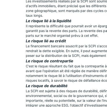
Les investissements réalisés par la SCPI sont soumis 
d'actifs immobiliers, étant précisé que les différen
zone géographique, sont marqués par des cycles conj
taux longs.
Le risque lié à la liquidité
Il représente la difficulté que pourrait avoir un épa
garantit pas la revente des parts. La revente des pa
parts sur le marché organisé prévu à cet effet.
Le risque lié au crédit
Le financement bancaire souscrit par la SCPI s'ac
rendrait la dette exigible. En outre, il peut augmente
peser sur la distribution de la SCPI, mais également
Le risque de contrepartie
C'est le risque résultant du fait que la contrepartie à
avant que l'opération ait été réglée de manière défini
notamment le risque lié à l'utilisation d'instruments 
risques locatifs, à savoir le risque de défaillance é
Le risque de durabilité
La SCPI est sujette à des risques de durabilité, dé
environnemental, social ou de la gouvernance qui, s'i
importante, réelle ou potentielle, sur la valeur de l'
intégrer une approche ESG, l'objectif d'investisseme