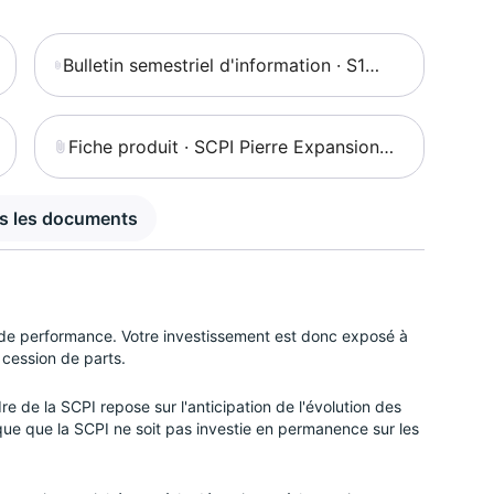
Bulletin semestriel d'information · S1
2023 · SCPI Pierre Expansion Santé
Fiche produit · SCPI Pierre Expansion
Santé
us les documents
 de performance. Votre investissement est donc exposé à
 cession de parts.
e de la SCPI repose sur l'anticipation de l'évolution des
isque que la SCPI ne soit pas investie en permanence sur les