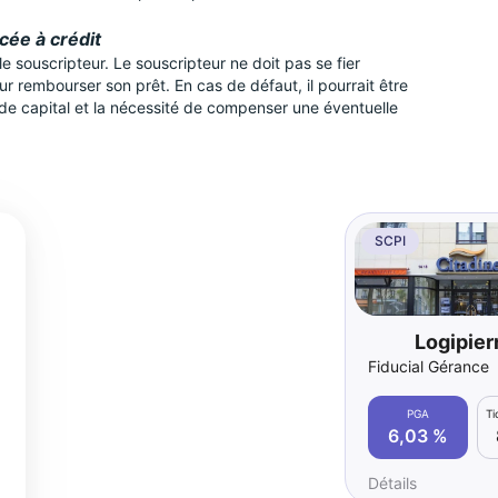
ncée à crédit
 souscripteur. Le souscripteur ne doit pas se fier
 rembourser son prêt. En cas de défaut, il pourrait être
 de capital et la nécessité de compenser une éventuelle
SCPI
Logipier
Fiducial Gérance
PGA
T
6,03 %
Détails