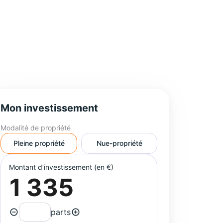
Mon investissement
Modalité de propriété
Pleine propriété
Nue-propriété
Montant d’investissement (en €)
parts