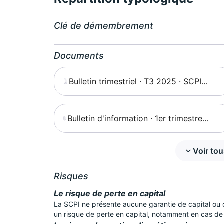
Clé de démembrement
Documents
Bulletin trimestriel · T3 2025 · SCPI
Pierval Santé
Bulletin d'information · 1er trimestre
2024 · SCPI Pierval Santé
Voir to
Risques
Le risque de perte en capital
La SCPI ne présente aucune garantie de capital ou
un risque de perte en capital, notamment en cas de