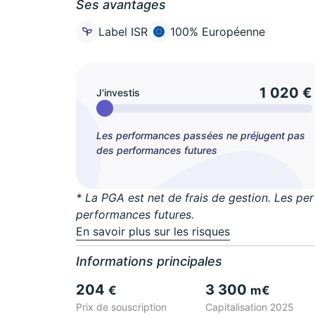
Ses avantages
Label ISR
100% Européenne
1 020 €
J'investis
Les performances passées ne préjugent pas
des performances futures
* La PGA est net de frais de gestion. Les p
performances futures.
En savoir plus sur les risques
Informations principales
204
3 300
€
m€
Prix de souscription
Capitalisation 2025