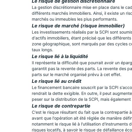
Le risque de gestion discrétionnaire
La gestion discrétionnaire mise en place dans le cadr
différents marchés immobiliers. Ainsi, il existe un r
marchés ou immeubles les plus performants.
Le risque de marché (risque immobilier)
Les investissements réalisés par la SCPI sont soumis 
d'actifs immobiliers, étant précisé que les différen
zone géographique, sont marqués par des cycles conj
taux longs.
Le risque lié à la liquidité
Il représente la difficulté que pourrait avoir un épa
garantit pas la revente des parts. La revente des pa
parts sur le marché organisé prévu à cet effet.
Le risque lié au crédit
Le financement bancaire souscrit par la SCPI s'ac
rendrait la dette exigible. En outre, il peut augmente
peser sur la distribution de la SCPI, mais également
Le risque de contrepartie
C'est le risque résultant du fait que la contrepartie à
avant que l'opération ait été réglée de manière défini
notamment le risque lié à l'utilisation d'instruments 
risques locatifs, à savoir le risque de défaillance é