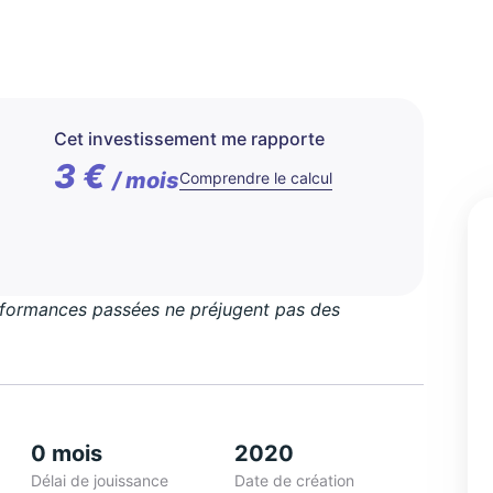
Cet investissement me rapporte
3 €
/ mois
Comprendre le calcul
erformances passées ne préjugent pas des
0 mois
2020
Délai de jouissance
Date de création