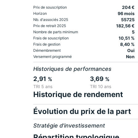
204 €
Prix de souscription
96 mois
Horizon
55725
Nb. d'associés 2025
182,56 €
Prix de retrait 2025
5
Nombre de parts minimum
10,51 %
Frais de souscription
8,40 %
Frais de gestion
Oui
Démembrement
Non
Versement programmé
Historiques de performances
2,91
3,69
%
%
TRI 5 ans
TRI 10 ans
Historique de rendement
Évolution du prix de la part
Stratégie d'investissement
Répartition typologique