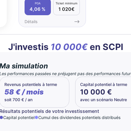
PGA
Ticket minimum
4,06 %
1 020€
Détails
J'investis
10 000€
en SCPI
Ma simulation
Les performances passées ne préjugent pas des performances futur
Revenus potentiels à terme
Capital potentiel à terme
58 € / mois
10 000 €
soit 700 € / an
avec un scénario Neutre
Résultats potentiels de votre investissement
Capital potentiel
Cumul des dividendes potentiels distribués