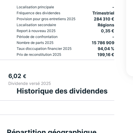
-
Localisation principale
Trimestriel
Fréquence des dividendes
284 310 €
Provision pour gros entretiens 2025
Régions
Localisation secondaire
0,35 €
Report à nouveau 2025
-
Période de confrontation
15 786 909
Nombre de parts 2025
94,04 %
Taux d’occupation financier 2025
199,16 €
Prix de reconstitution 2025
6,02
€
Dividende versé 2025
Historique des dividendes
Répartition géographique