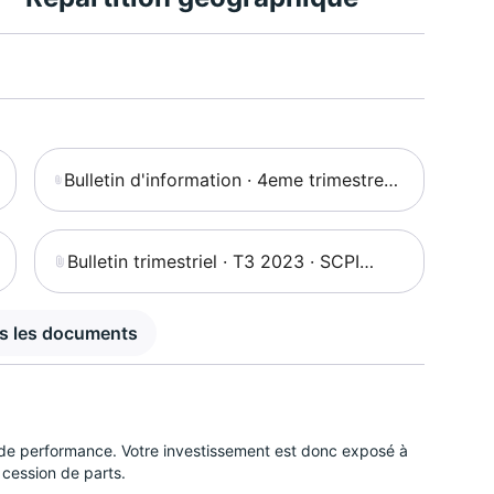
Bulletin d'information · 4eme trimestre
2023 · SCPI Pierval Santé
Bulletin trimestriel · T3 2023 · SCPI
Pierval Santé
us les documents
 de performance. Votre investissement est donc exposé à
 cession de parts.