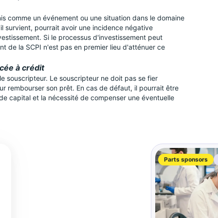
finis comme un événement ou une situation dans le domaine
l survient, pourrait avoir une incidence négative
investissement. Si le processus d'investissement peut
nt de la SCPI n'est pas en premier lieu d'atténuer ce
ncée à crédit
 souscripteur. Le souscripteur ne doit pas se fier
 rembourser son prêt. En cas de défaut, il pourrait être
 de capital et la nécessité de compenser une éventuelle
Parts sponsors