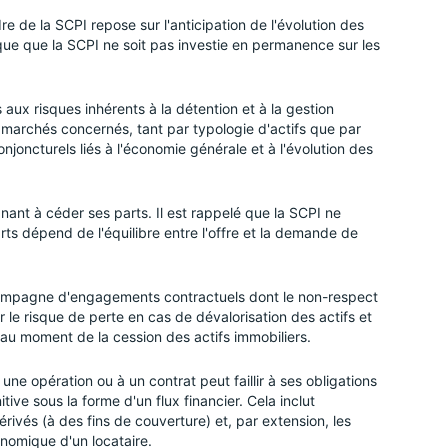
e de la SCPI repose sur l'anticipation de l'évolution des
isque que la SCPI ne soit pas investie en permanence sur les
aux risques inhérents à la détention et à la gestion
ts marchés concernés, tant par typologie d'actifs que par
oncturels liés à l'économie générale et à l'évolution des
rgnant à céder ses parts. Il est rappelé que la SCPI ne
rts dépend de l'équilibre entre l'offre et la demande de
compagne d'engagements contractuels dont le non-respect
r le risque de perte en cas de dévalorisation des actifs et
 au moment de la cession des actifs immobiliers.
 une opération ou à un contrat peut faillir à ses obligations
tive sous la forme d'un flux financier. Cela inclut
dérivés (à des fins de couverture) et, par extension, les
conomique d'un locataire.