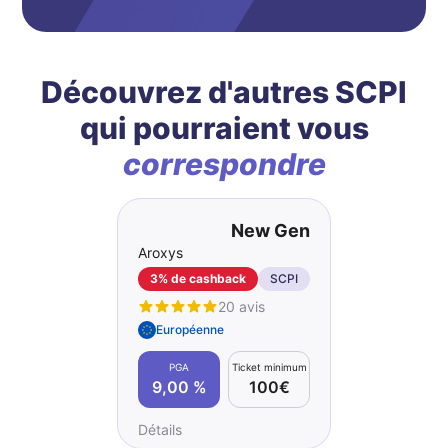
Découvrez d'autres SCPI
qui pourraient vous
correspondre
New Gen
Aroxys
3% de cashback
SCPI
20 avis
Européenne
PGA
Ticket minimum
9,00 %
100€
Détails