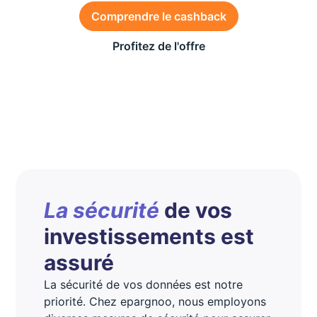
Comprendre le cashback
Profitez de l'offre
Des conditions générales s’appliquent à l’offre,
consultez-les
ici
Offre valable du 1er au 26 juillet 2026 sur la SCPI
Wemo One
La sécurité
de vos
investissements est
assuré
La sécurité de vos données est notre
priorité. Chez epargnoo, nous employons