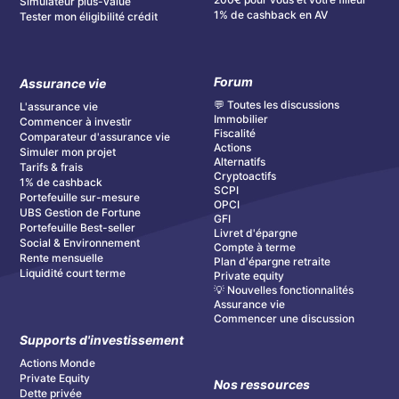
Simulateur plus-value
1% de cashback en AV
Tester mon éligibilité crédit
Forum
Assurance vie
💬 Toutes les discussions
L'assurance vie
Immobilier
Commencer à investir
Fiscalité
Comparateur d'assurance vie
Actions
Simuler mon projet
Alternatifs
Tarifs & frais
Cryptoactifs
1% de cashback
SCPI
Portefeuille sur-mesure
OPCI
UBS Gestion de Fortune
GFI
Portefeuille Best-seller
Livret d'épargne
Social & Environnement
Compte à terme
Rente mensuelle
Plan d'épargne retraite
Liquidité court terme
Private equity
💡 Nouvelles fonctionnalités
Assurance vie
Commencer une discussion
Supports d'investissement
Actions Monde
Private Equity
Nos ressources
Dette privée