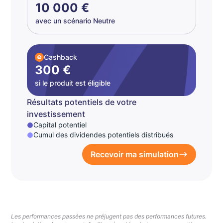
10 000 €
avec un scénario Neutre
Cashback
300 €
si le produit est éligible
Résultats potentiels de votre
investissement
Capital potentiel
Cumul des dividendes potentiels distribués
Recevoir ma simulation
Les performances passées ne préjugent pas des performances futures.