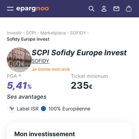
Investir
SCPI
Marketplace
SOFIDY
Sofidy Europe Invest
SCPI Sofidy Europe Invest
SOFIDY
Je donne mon avis
PGA *
Ticket minimum
5,41
235
%
€
Ses avantages
Label ISR
100% Européenne
Mon investissement