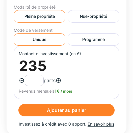
Modalité de propriété
Pleine propriété
Nue-propriété
Mode de versement
Unique
Programmé
Montant d’investissement (en €)
parts
Revenus mensuels
1€
/ mois
Ajouter au panier
Investissez à crédit avec 0 apport.
En savoir plus