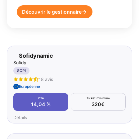
Découvrir le gestionnaire
Sofidynamic
Sofidy
SCPI
18 avis
Européenne
PGA
Ticket minimum
14,04 %
320€
Détails