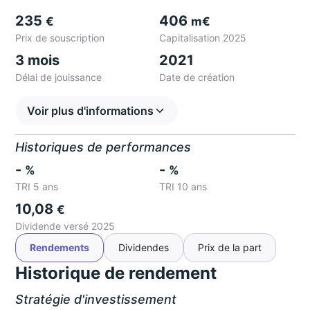
235
406
€
m€
Prix de souscription
Capitalisation 2025
3 mois
2021
Délai de jouissance
Date de création
Voir plus d'informations
Historiques de performances
-
-
%
%
TRI 5 ans
TRI 10 ans
10,08
€
Dividende versé 2025
Rendements
Dividendes
Prix de la part
Historique de rendement
Stratégie d'investissement