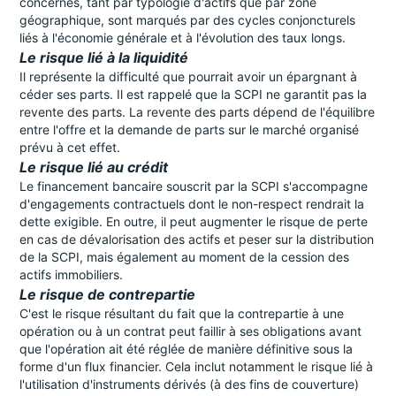
concernés, tant par typologie d'actifs que par zone
géographique, sont marqués par des cycles conjoncturels
liés à l'économie générale et à l'évolution des taux longs.
Le risque lié à la liquidité
Il représente la difficulté que pourrait avoir un épargnant à
céder ses parts. Il est rappelé que la SCPI ne garantit pas la
revente des parts. La revente des parts dépend de l'équilibre
entre l'offre et la demande de parts sur le marché organisé
prévu à cet effet.
Le risque lié au crédit
Le financement bancaire souscrit par la SCPI s'accompagne
d'engagements contractuels dont le non-respect rendrait la
dette exigible. En outre, il peut augmenter le risque de perte
en cas de dévalorisation des actifs et peser sur la distribution
de la SCPI, mais également au moment de la cession des
actifs immobiliers.
Le risque de contrepartie
C'est le risque résultant du fait que la contrepartie à une
opération ou à un contrat peut faillir à ses obligations avant
que l'opération ait été réglée de manière définitive sous la
forme d'un flux financier. Cela inclut notamment le risque lié à
l'utilisation d'instruments dérivés (à des fins de couverture)