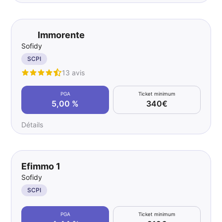
Immorente
Sofidy
SCPI
13 avis
PGA
Ticket minimum
5,00 %
340€
Détails
Efimmo 1
Sofidy
SCPI
PGA
Ticket minimum