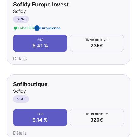
Sofidy Europe Invest
Sofidy
SCPI
Label ISR
Européenne
PGA
Ticket minimum
5,41 %
235€
Détails
Sofiboutique
Sofidy
SCPI
PGA
Ticket minimum
5,14 %
320€
Détails