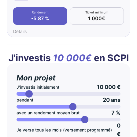
Rendement
Ticket minimum
-5,87 %
1 000€
Détails
J'investis
10 000€
en SCPI
Mon projet
10 000 €
J'investis initialement
20 ans
pendant
7 %
avec un rendement moyen brut
0
Je verse tous les mois (versement programmé)
€