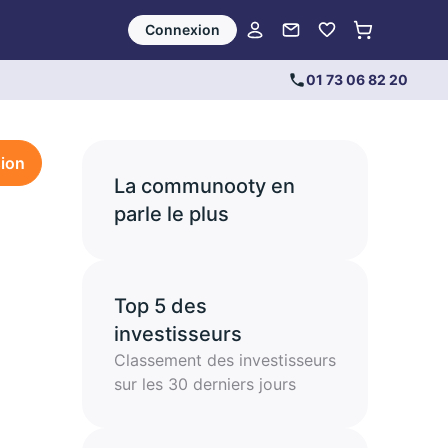
Connexion
01 73 06 82 20
sion
La communooty en
parle le plus
Top 5 des
investisseurs
Classement des investisseurs
sur les 30 derniers jours