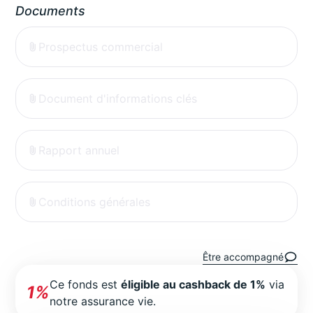
Documents
Prospectus commercial
Document d'informations clés
Rapport annuel
Conditions générales
Être accompagné
Ce fonds est
éligible au cashback de 1%
via
1%
notre assurance vie.