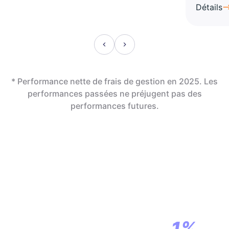
Détails
* Performance nette de frais de gestion en 2025. Les
performances passées ne préjugent pas des
performances futures.
En assurance vie,
la révolution
commence par
1%