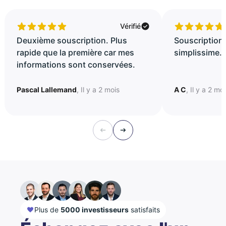
Vérifié
Deuxième souscription. Plus
Souscription 
rapide que la première car mes
simplissime..
informations sont conservées.
Pascal Lallemand
, Il y a 2 mois
A C
, Il y a 2 mo
Plus de
5000 investisseurs
satisfaits