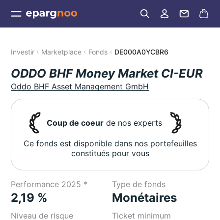
Investir
Marketplace
Fonds
DE000A0YCBR6
ODDO BHF Money Market CI-EUR
Oddo BHF Asset Management GmbH
Coup de coeur
de nos experts
Ce fonds est disponible dans nos portefeuilles
constitués pour vous
Performance 2025 *
Type de fonds
2,19 %
Monétaires
Niveau de risque
Ticket minimum