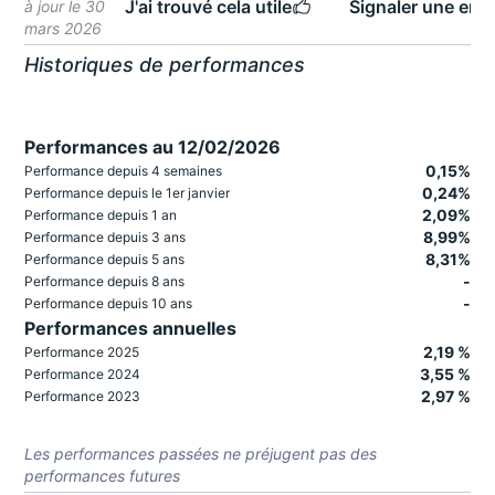
J'ai trouvé cela utile
Signaler une erre
à jour le 30
mars 2026
Historiques de performances
Performances au 12/02/2026
0,15%
Performance depuis 4 semaines
0,24%
Performance depuis le 1er janvier
2,09%
Performance depuis 1 an
8,99%
Performance depuis 3 ans
8,31%
Performance depuis 5 ans
-
Performance depuis 8 ans
-
Performance depuis 10 ans
Performances annuelles
2,19 %
Performance 2025
3,55 %
Performance 2024
2,97 %
Performance 2023
Les performances passées ne préjugent pas des
performances futures