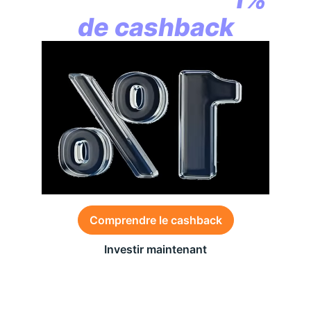
de cashback
Comprendre le cashback
Investir maintenant
Des conditions générales s’appliquent à l’offre,
consultez-les
ici