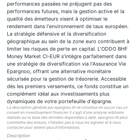
performances passées ne préjugent pas des
performances futures, mais la gestion active et la
qualité des émetteurs visent à optimiser le
rendement dans l'environnement de taux européen.
La stratégie défensive et la diversification
géographique au sein de la zone euro contribuent à
limiter les risques de perte en capital. L'ODDO BHF
Money Market CI-EUR s'intègre parfaitement dans
une stratégie de diversification via l'Assurance Vie
Epargnoo, offrant une alternative monétaire
sécurisée pour la gestion de trésorerie. Accessible
dès les premiers versements, ce fonds constitue un
complément idéal aux investissements plus
dynamiques de votre portefeuille d'épargne.
La description générée par epargnoo IA ne constitue en aucun cas un
conseil en investissement financier. Il s'agit d'une analyse arbitraire
réalisée sur la base des données disponibles à date. epargnoo IA peut
commettre des erreurs, n'hésitez pas à nous les signaler et à nous
contacter pour obtenir plus d'informations.
Description