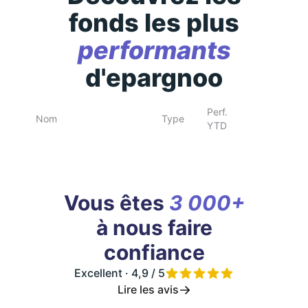
fonds les plus
performants
d'epargnoo
Perf.
Nom
Type
YTD
Vous êtes
3 000+
à nous faire
confiance
Excellent · 4,9 / 5
Lire les avis