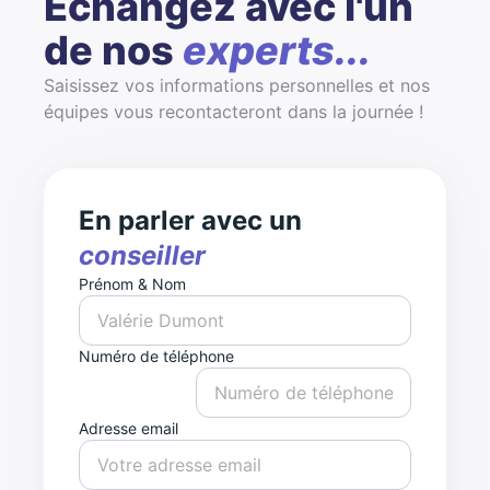
Échangez avec l'un
de nos
experts...
Saisissez vos informations personnelles et nos
équipes vous recontacteront dans la journée !
En parler avec un
conseiller
Prénom & Nom
Numéro de téléphone
Adresse email