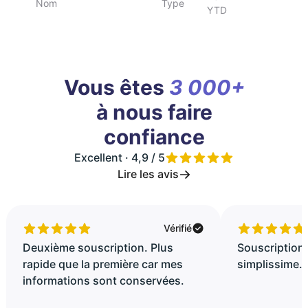
Nom
Type
YTD
Vous êtes
3 000+
à nous faire
confiance
Excellent · 4,9 / 5
Lire les avis
Vérifié
Deuxième souscription. Plus
Souscription 
rapide que la première car mes
simplissime..
informations sont conservées.