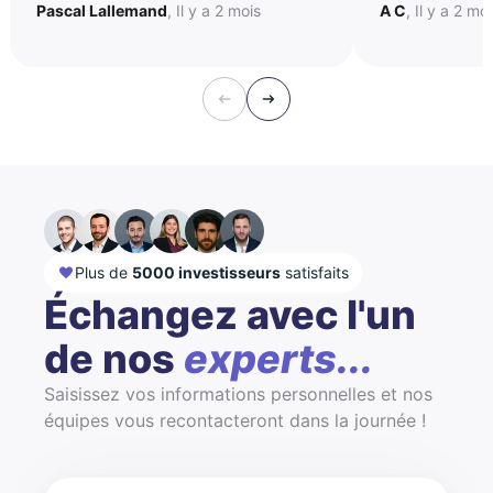
Pascal Lallemand
, Il y a 2 mois
A C
, Il y a 2 mo
Plus de
5000 investisseurs
satisfaits
Échangez avec l'un
de nos
experts...
Saisissez vos informations personnelles et nos
équipes vous recontacteront dans la journée !