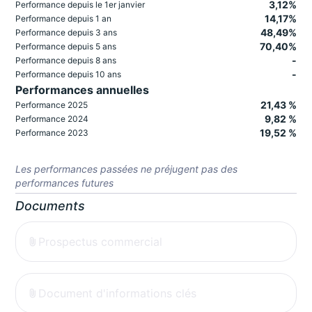
3,12%
Performance depuis le 1er janvier
14,17%
Performance depuis 1 an
48,49%
Performance depuis 3 ans
70,40%
Performance depuis 5 ans
-
Performance depuis 8 ans
-
Performance depuis 10 ans
Performances annuelles
21,43 %
Performance 2025
9,82 %
Performance 2024
19,52 %
Performance 2023
Les performances passées ne préjugent pas des
performances futures
Documents
Prospectus commercial
Document d'informations clés