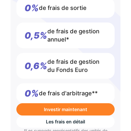
0%
de frais de sortie
de frais de gestion
0,5%
annuel*
de frais de gestion
0,6%
du Fonds Euro
0%
de frais d'arbitrage**
Investir maintenant
Les frais en détail
*Les supports représentatifs des unités de