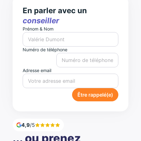
En parler avec un
conseiller
Prénom & Nom
Numéro de téléphone
Adresse email
Être rappelé(e)
4,9
/5
... ou prenez