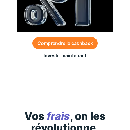
Comprendre le cashback
Investir maintenant
Des conditions générales s’appliquent à l’offre,
consultez-les
ici
Vos
frais
, on les
révolutionne,