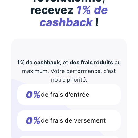
recevez
1% de
cashback
!
1% de cashback
, et
des frais réduits
au
maximum. Votre performance, c'est
notre priorité.
0%
de frais d'entrée
0%
de frais de versement