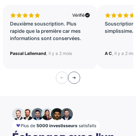
Vérifié
Deuxième souscription. Plus
Souscription 
rapide que la première car mes
simplissime..
informations sont conservées.
Pascal Lallemand
, Il y a 2 mois
A C
, Il y a 2 mo
Plus de
5000 investisseurs
satisfaits