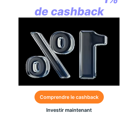
de cashback
Comprendre le cashback
Investir maintenant
Des conditions générales s’appliquent à l’offre,
consultez-les
ici