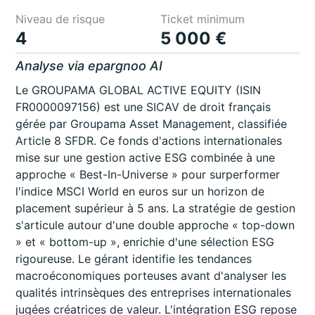
Niveau de risque
Ticket minimum
4
5 000 €
Analyse via epargnoo AI
Le GROUPAMA GLOBAL ACTIVE EQUITY (ISIN
FR0000097156) est une SICAV de droit français
gérée par Groupama Asset Management, classifiée
Article 8 SFDR. Ce fonds d'actions internationales
mise sur une gestion active ESG combinée à une
approche « Best-In-Universe » pour surperformer
l'indice MSCI World en euros sur un horizon de
placement supérieur à 5 ans. La stratégie de gestion
s'articule autour d'une double approche « top-down
» et « bottom-up », enrichie d'une sélection ESG
rigoureuse. Le gérant identifie les tendances
macroéconomiques porteuses avant d'analyser les
qualités intrinsèques des entreprises internationales
jugées créatrices de valeur. L'intégration ESG repose