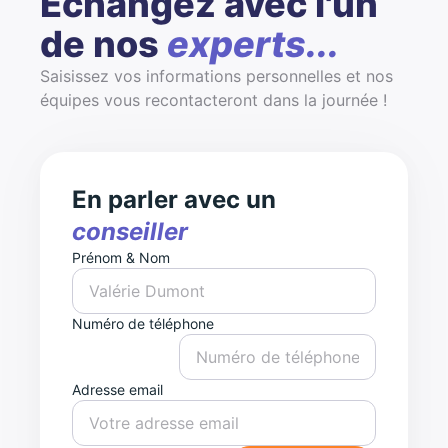
Échangez avec l'un
de nos
experts...
Saisissez vos informations personnelles et nos
équipes vous recontacteront dans la journée !
En parler avec un
conseiller
Prénom & Nom
Numéro de téléphone
Adresse email