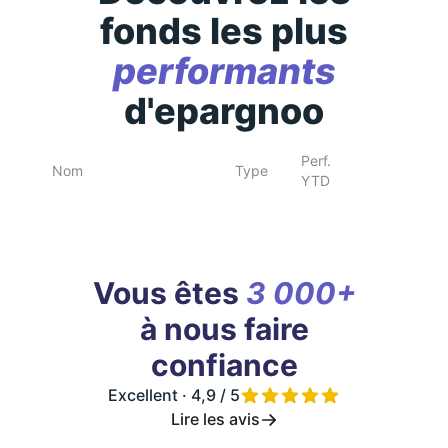
fonds les plus
performants
d'epargnoo
Perf.
Nom
Type
YTD
Vous êtes
3 000+
à nous faire
confiance
Excellent · 4,9 / 5
Lire les avis