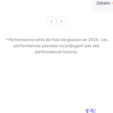
Détails
* Performance nette de frais de gestion en 2025. Les
performances passées ne préjugent pas des
performances futures.
En assurance vie,
la révolution
commence par
1%