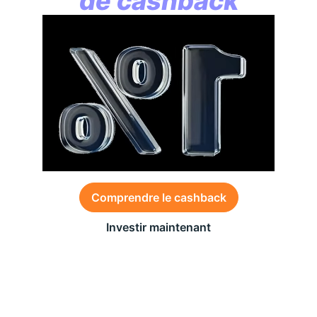
de cashback
Comprendre le cashback
Investir maintenant
Des conditions générales s’appliquent à l’offre,
consultez-les
ici