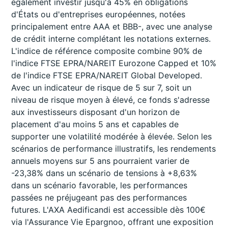
également investir jusqu'à 45% en obligations
d'États ou d'entreprises européennes, notées
principalement entre AAA et BBB-, avec une analyse
de crédit interne complétant les notations externes.
L'indice de référence composite combine 90% de
l'indice FTSE EPRA/NAREIT Eurozone Capped et 10%
de l'indice FTSE EPRA/NAREIT Global Developed.
Avec un indicateur de risque de 5 sur 7, soit un
niveau de risque moyen à élevé, ce fonds s'adresse
aux investisseurs disposant d'un horizon de
placement d'au moins 5 ans et capables de
supporter une volatilité modérée à élevée. Selon les
scénarios de performance illustratifs, les rendements
annuels moyens sur 5 ans pourraient varier de
-23,38% dans un scénario de tensions à +8,63%
dans un scénario favorable, les performances
passées ne préjugeant pas des performances
futures. L'AXA Aedificandi est accessible dès 100€
via l'Assurance Vie Epargnoo, offrant une exposition