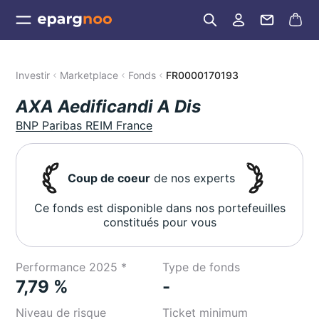
Investir
Marketplace
Fonds
FR0000170193
AXA Aedificandi A Dis
BNP Paribas REIM France
Coup de coeur
de nos experts
Ce fonds est disponible dans nos portefeuilles
constitués pour vous
Performance 2025 *
Type de fonds
7,79 %
-
Niveau de risque
Ticket minimum