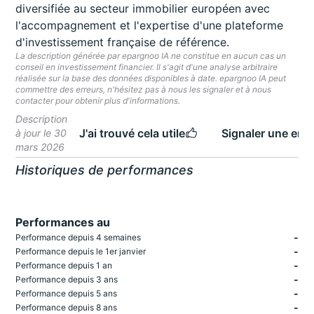
diversifiée au secteur immobilier européen avec
l'accompagnement et l'expertise d'une plateforme
d'investissement française de référence.
La description générée par epargnoo IA ne constitue en aucun cas un
conseil en investissement financier. Il s'agit d'une analyse arbitraire
réalisée sur la base des données disponibles à date. epargnoo IA peut
commettre des erreurs, n'hésitez pas à nous les signaler et à nous
contacter pour obtenir plus d'informations.
Description
J'ai trouvé cela utile
Signaler une erre
à jour le 30
mars 2026
Historiques de performances
Performances au
-
Performance depuis 4 semaines
-
Performance depuis le 1er janvier
-
Performance depuis 1 an
-
Performance depuis 3 ans
-
Performance depuis 5 ans
-
Performance depuis 8 ans