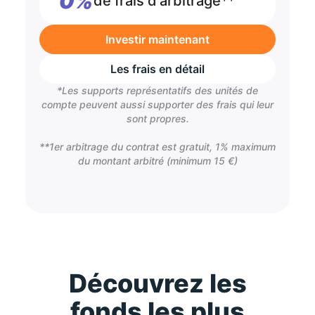
0%
de frais d'arbitrage**
Investir maintenant
Les frais en détail
*Les supports représentatifs des unités de
compte peuvent aussi supporter des frais qui leur
sont propres.
**1er arbitrage du contrat est gratuit, 1% maximum
du montant arbitré (minimum 15 €)
Découvrez les
fonds les plus