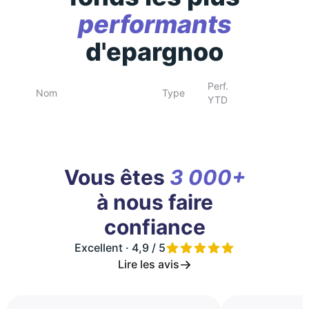
performants
d'epargnoo
Perf.
Nom
Type
YTD
Vous êtes
3 000+
à nous faire
confiance
Excellent · 4,9 / 5
Lire les avis