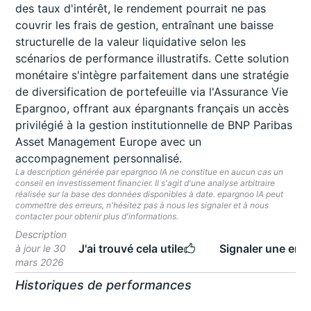
des taux d'intérêt, le rendement pourrait ne pas
couvrir les frais de gestion, entraînant une baisse
structurelle de la valeur liquidative selon les
scénarios de performance illustratifs. Cette solution
monétaire s'intègre parfaitement dans une stratégie
de diversification de portefeuille via l'Assurance Vie
Epargnoo, offrant aux épargnants français un accès
privilégié à la gestion institutionnelle de BNP Paribas
Asset Management Europe avec un
accompagnement personnalisé.
La description générée par epargnoo IA ne constitue en aucun cas un
conseil en investissement financier. Il s'agit d'une analyse arbitraire
réalisée sur la base des données disponibles à date. epargnoo IA peut
commettre des erreurs, n'hésitez pas à nous les signaler et à nous
contacter pour obtenir plus d'informations.
Description
J'ai trouvé cela utile
Signaler une erre
à jour le 30
mars 2026
Historiques de performances