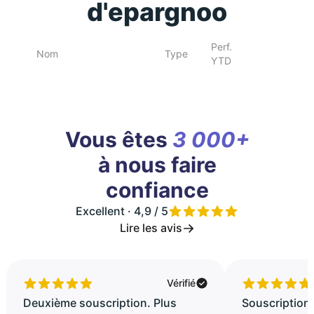
d'epargnoo
Perf.
Nom
Type
YTD
Vous êtes
3 000+
à nous faire
confiance
Excellent · 4,9 / 5
Lire les avis
Vérifié
Deuxième souscription. Plus
Souscription 