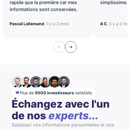
rapide que la première car mes
simplissime..
informations sont conservées.
Pascal Lallemand
, Il y a 2 mois
A C
, Il y a 2 mo
Plus de
5000 investisseurs
satisfaits
Échangez avec l'un
de nos
experts...
Saisissez vos informations personnelles et nos