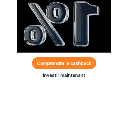
Comprendre le cashback
Investir maintenant
Des conditions générales s’appliquent à l’offre,
consultez-les
ici