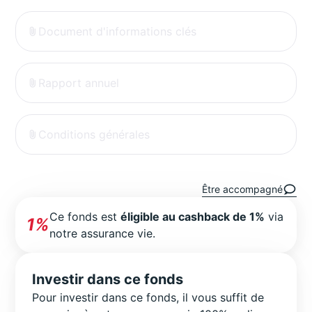
Document d'informations clés
Rapport annuel
Conditions générales
Être accompagné
Ce fonds est
éligible au cashback de 1%
via
1%
notre assurance vie.
Investir dans ce fonds
Pour investir dans ce fonds, il vous suffit de