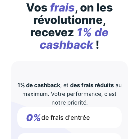
Vos
frais
, on les
révolutionne,
recevez
1% de
cashback
!
1% de cashback
, et
des frais réduits
au
maximum. Votre performance, c'est
notre priorité.
0%
de frais d'entrée