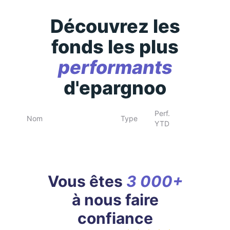
Découvrez les
fonds les plus
performants
d'epargnoo
Perf.
Nom
Type
YTD
Vous êtes
3 000+
à nous faire
confiance