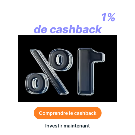
la révolution
commence par
1%
de cashback
Comprendre le cashback
Investir maintenant
Des conditions générales s’appliquent à l’offre,