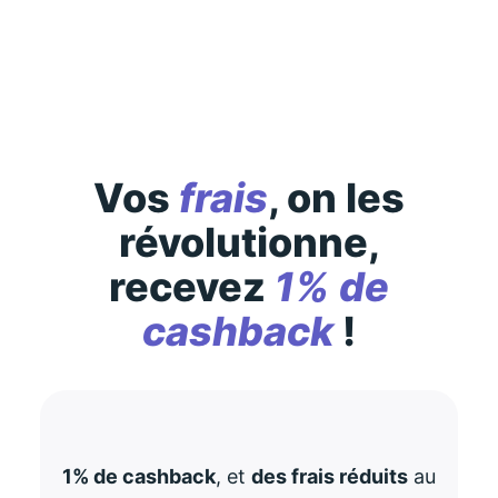
consultez-les
ici
Vos
frais
, on les
révolutionne,
recevez
1% de
cashback
!
1% de cashback
, et
des frais réduits
au