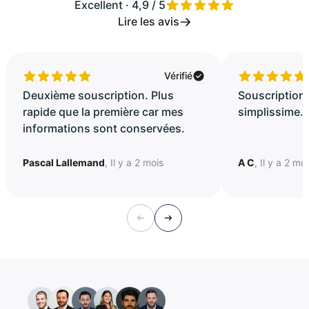
Excellent · 4,9 / 5
Lire les avis
Vérifié
Deuxième souscription. Plus
Souscription 
rapide que la première car mes
simplissime..
informations sont conservées.
Pascal Lallemand
, Il y a 2 mois
A C
, Il y a 2 mo