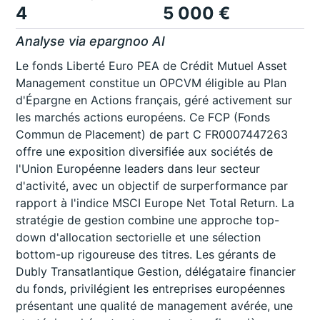
4
5 000 €
Analyse via epargnoo AI
Le fonds Liberté Euro PEA de Crédit Mutuel Asset
Management constitue un OPCVM éligible au Plan
d'Épargne en Actions français, géré activement sur
les marchés actions européens. Ce FCP (Fonds
Commun de Placement) de part C FR0007447263
offre une exposition diversifiée aux sociétés de
l'Union Européenne leaders dans leur secteur
d'activité, avec un objectif de surperformance par
rapport à l'indice MSCI Europe Net Total Return. La
stratégie de gestion combine une approche top-
down d'allocation sectorielle et une sélection
bottom-up rigoureuse des titres. Les gérants de
Dubly Transatlantique Gestion, délégataire financier
du fonds, privilégient les entreprises européennes
présentant une qualité de management avérée, une