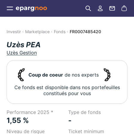
Investir
Marketplace
Fonds
FR0007485420
Uzès PEA
Uzès Gestion
Coup de coeur
de nos experts
Ce fonds est disponible dans nos portefeuilles
constitués pour vous
Performance 2025 *
Type de fonds
1,55 %
-
Niveau de risque
Ticket minimum