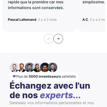
rapide que la première car mes
simplissime..
informations sont conservées.
Pascal Lallemand
, Il y a 2 mois
A C
, Il y a 2 mo
Plus de
5000 investisseurs
satisfaits
Échangez avec l'un
de nos
experts...
Saisissez vos informations personnelles et nos