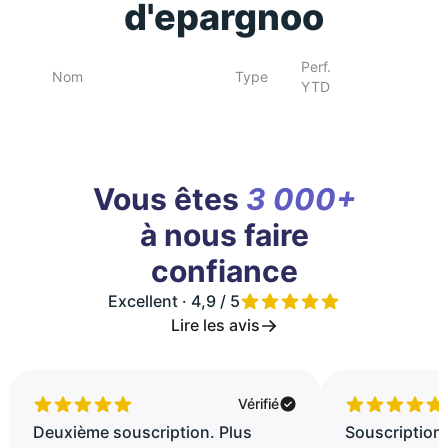
d'epargnoo
Perf.
Nom
Type
YTD
Vous êtes
3 000+
à nous faire
confiance
Excellent · 4,9 / 5
Lire les avis
Vérifié
Deuxième souscription. Plus
Souscription 