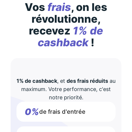
Vos
frais
, on les
révolutionne,
recevez
1% de
cashback
!
1% de cashback
, et
des frais réduits
au
maximum. Votre performance, c'est
notre priorité.
0%
de frais d'entrée