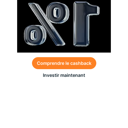
Comprendre le cashback
Investir maintenant
Des conditions générales s’appliquent à l’offre,
consultez-les
ici