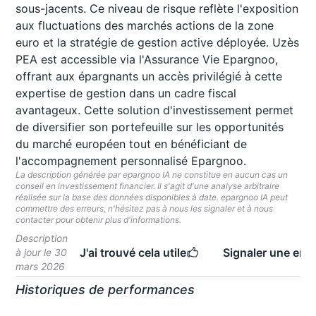
sous-jacents. Ce niveau de risque reflète l'exposition
aux fluctuations des marchés actions de la zone
euro et la stratégie de gestion active déployée. Uzès
PEA est accessible via l'Assurance Vie Epargnoo,
offrant aux épargnants un accès privilégié à cette
expertise de gestion dans un cadre fiscal
avantageux. Cette solution d'investissement permet
de diversifier son portefeuille sur les opportunités
du marché européen tout en bénéficiant de
l'accompagnement personnalisé Epargnoo.
La description générée par epargnoo IA ne constitue en aucun cas un
conseil en investissement financier. Il s'agit d'une analyse arbitraire
réalisée sur la base des données disponibles à date. epargnoo IA peut
commettre des erreurs, n'hésitez pas à nous les signaler et à nous
contacter pour obtenir plus d'informations.
Description
J'ai trouvé cela utile
Signaler une erre
à jour le 30
mars 2026
Historiques de performances