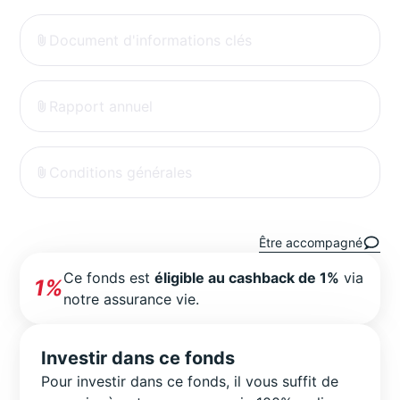
Document d'informations clés
Rapport annuel
Conditions générales
Être accompagné
Ce fonds est
éligible au cashback de 1%
via
1%
notre assurance vie.
Investir dans ce fonds
Pour investir dans ce fonds, il vous suffit de