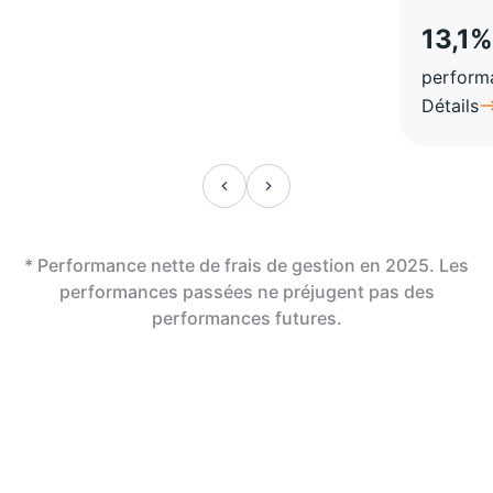
13,1%
perform
Détails
* Performance nette de frais de gestion en 2025. Les
performances passées ne préjugent pas des
performances futures.