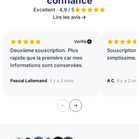
confiance
Excellent · 4,9 / 5
Lire les avis
Vérifié
Deuxième souscription. Plus
Souscription 
rapide que la première car mes
simplissime..
informations sont conservées.
Pascal Lallemand
, Il y a 2 mois
A C
, Il y a 2 mo