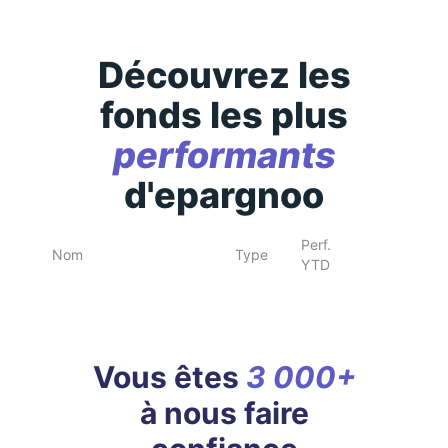
Découvrez les
fonds les plus
performants
d'epargnoo
Perf.
Nom
Type
YTD
Vous êtes
3 000+
à nous faire