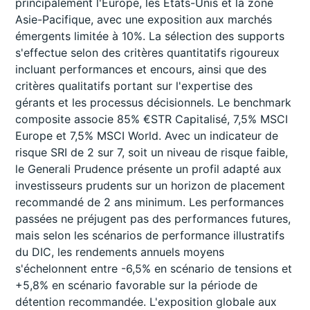
principalement l'Europe, les États-Unis et la zone
Asie-Pacifique, avec une exposition aux marchés
émergents limitée à 10%. La sélection des supports
s'effectue selon des critères quantitatifs rigoureux
incluant performances et encours, ainsi que des
critères qualitatifs portant sur l'expertise des
gérants et les processus décisionnels. Le benchmark
composite associe 85% €STR Capitalisé, 7,5% MSCI
Europe et 7,5% MSCI World. Avec un indicateur de
risque SRI de 2 sur 7, soit un niveau de risque faible,
le Generali Prudence présente un profil adapté aux
investisseurs prudents sur un horizon de placement
recommandé de 2 ans minimum. Les performances
passées ne préjugent pas des performances futures,
mais selon les scénarios de performance illustratifs
du DIC, les rendements annuels moyens
s'échelonnent entre -6,5% en scénario de tensions et
+5,8% en scénario favorable sur la période de
détention recommandée. L'exposition globale aux