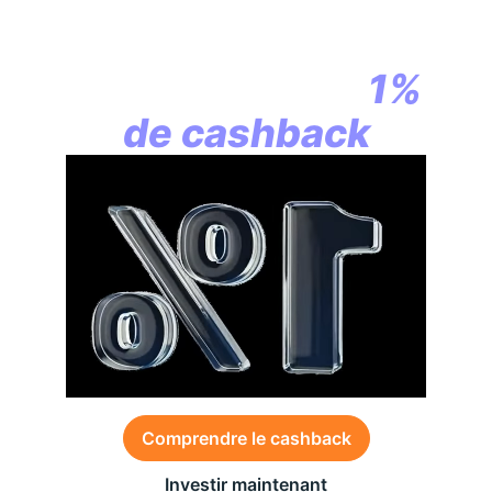
En assurance vie,
la révolution
commence par
1%
de cashback
Comprendre le cashback
Investir maintenant