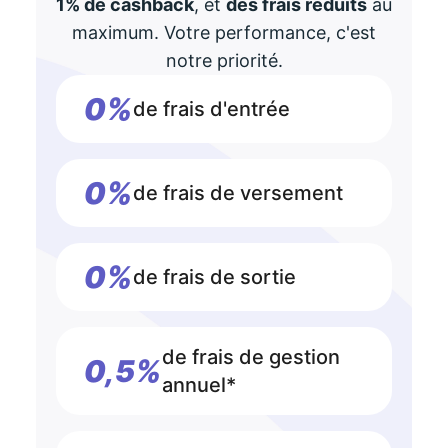
1% de cashback
, et
des frais réduits
au
maximum. Votre performance, c'est
notre priorité.
0%
de frais d'entrée
0%
de frais de versement
0%
de frais de sortie
de frais de gestion
0,5%
annuel*