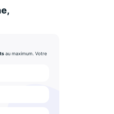
ne,
!
ts
au maximum. Votre