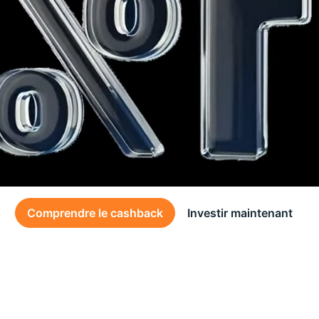
Comprendre le cashback
Investir maintenant
Des conditions générales s’appliquent à l’offre, consultez-les
ici