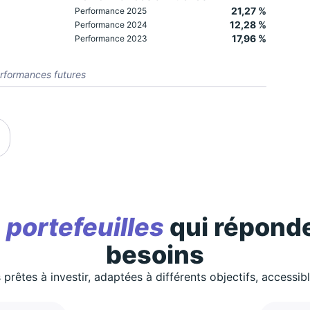
21,27 %
Performance 2025
12,28 %
Performance 2024
17,96 %
Performance 2023
rformances futures
s
portefeuilles
qui réponde
besoins
 prêtes à investir, adaptées à différents objectifs, accessib