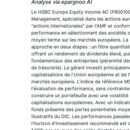
Analyse via epargnoo AI
Le HSBC Europe Equity Income AC (FR00100
Management, spécialisé dans les actions eur
"actions internationales" par l'AMF et confor
performance en sélectionnant des sociétés o
moyen terme sur les marchés européens. La s
approche en deux étapes : un filtre quantitat
offrant un rendement de dividende élevé, pui
fondamentaux des entreprises (pérennité des 
de trésorerie). Le gérant investit principal
capitalisations de l'Union européenne et de
marchés européens. L'indice de référence 
l'évaluation de performance, sans contrainte 
construire un portefeuille avec une volatilit
capitalisations européennes. Avec un indicat
fonds présente des pertes potentielles moy
illustratifs du DIC. Les performances passée
l'horizon d'investissement recommandé est d