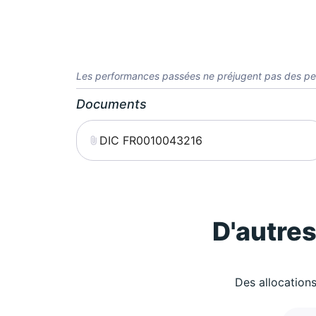
Les performances passées ne préjugent pas des pe
Documents
DIC FR0010043216
D'autre
Des allocations