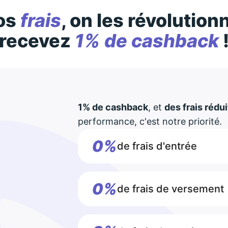
os
frais
, on les révolution
recevez
1% de cashback
1% de cashback
, et
des frais rédui
performance, c'est notre priorité.
0%
de frais d'entrée
0%
de frais de versement