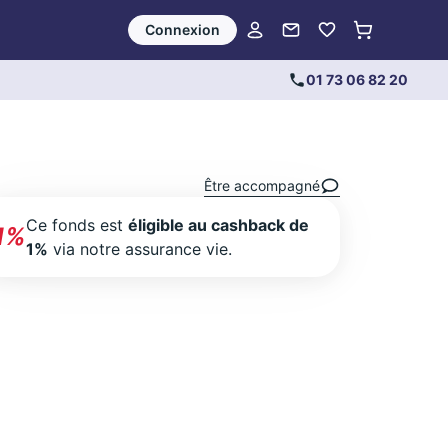
Connexion
01 73 06 82 20
Être accompagné
Ce fonds est
éligible au cashback de
1%
1%
via notre assurance vie.