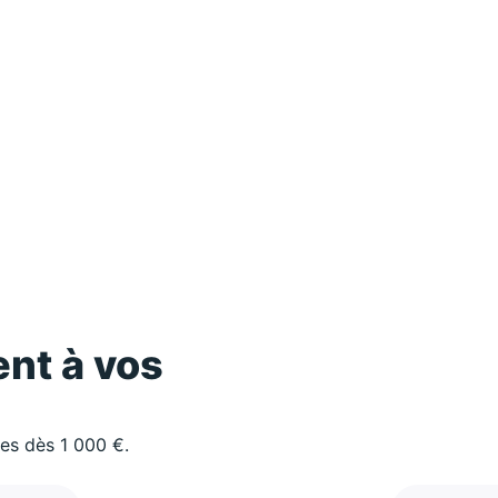
nt à vos
les dès 1 000 €.