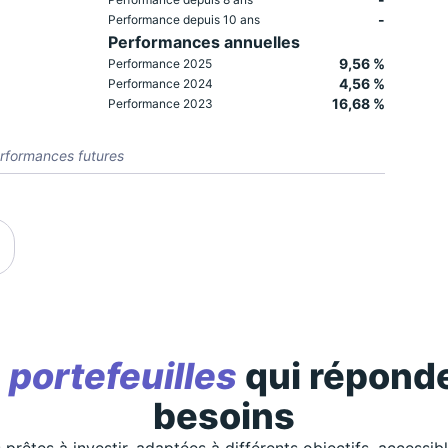
-
Performance depuis 10 ans
Performances annuelles
9,56 %
Performance 2025
4,56 %
Performance 2024
16,68 %
Performance 2023
rformances futures
s
portefeuilles
qui réponde
besoins
 prêtes à investir, adaptées à différents objectifs, accessib