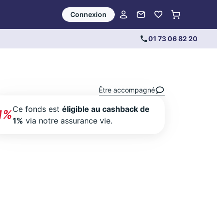
Connexion
01 73 06 82 20
Être accompagné
Ce fonds est
éligible au cashback de
1%
1%
via notre assurance vie.