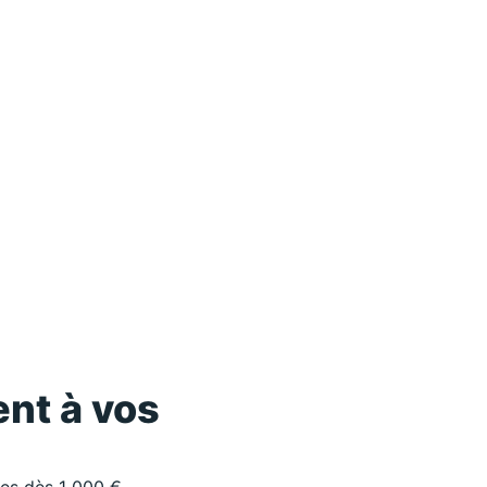
nt à vos
les dès 1 000 €.