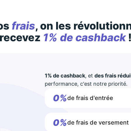
os
frais
, on les révolution
recevez
1% de cashback
1% de cashback
, et
des frais rédui
performance, c'est notre priorité.
0%
de frais d'entrée
0%
de frais de versement