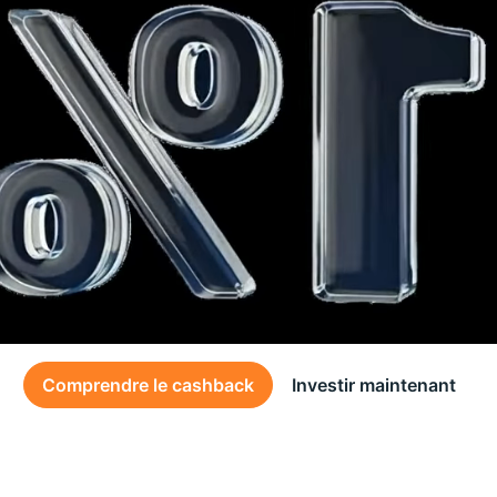
Comprendre le cashback
Investir maintenant
Des conditions générales s’appliquent à l’offre, consultez-les
ici