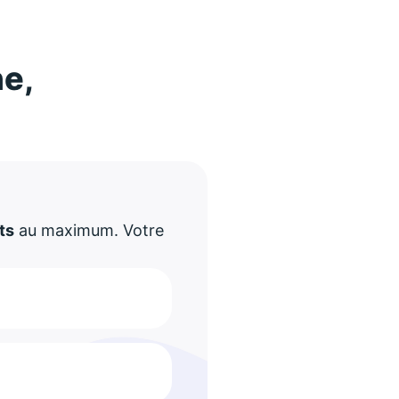
ne,
!
ts
au maximum. Votre