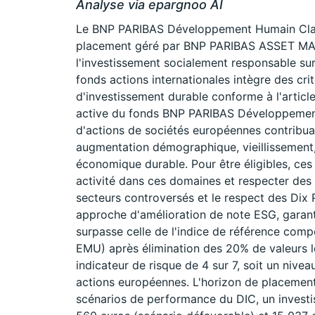
Analyse via epargnoo AI
Le BNP PARIBAS Développement Humain Cla
placement géré par BNP PARIBAS ASSET MA
l'investissement socialement responsable s
fonds actions internationales intègre des cri
d'investissement durable conforme à l'articl
active du fonds BNP PARIBAS Développement
d'actions de sociétés européennes contribua
augmentation démographique, vieillissement
économique durable. Pour être éligibles, ces
activité dans ces domaines et respecter des 
secteurs controversés et le respect des Dix 
approche d'amélioration de note ESG, garant
surpasse celle de l'indice de référence c
EMU) après élimination des 20% de valeurs l
indicateur de risque de 4 sur 7, soit un niv
actions européennes. L'horizon de placemen
scénarios de performance du DIC, un investi