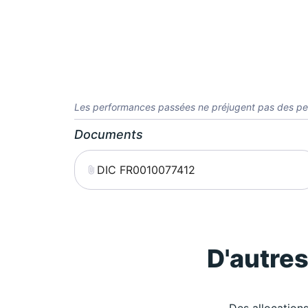
Les performances passées ne préjugent pas des pe
Documents
DIC FR0010077412
D'autre
Des allocations