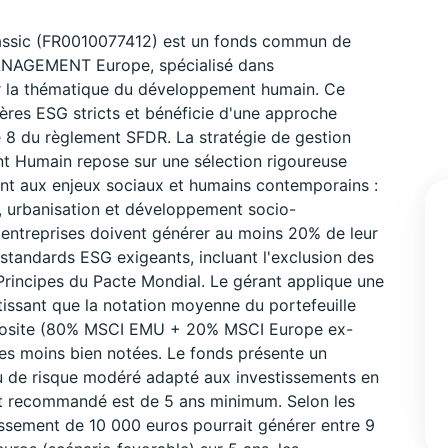
ssic (FR0010077412) est un fonds commun de
NAGEMENT Europe, spécialisé dans
ur la thématique du développement humain. Ce
tères ESG stricts et bénéficie d'une approche
e 8 du règlement SFDR. La stratégie de gestion
 Humain repose sur une sélection rigoureuse
nt aux enjeux sociaux et humains contemporains :
, urbanisation et développement socio-
 entreprises doivent générer au moins 20% de leur
standards ESG exigeants, incluant l'exclusion des
Principes du Pacte Mondial. Le gérant applique une
issant que la notation moyenne du portefeuille
omposite (80% MSCI EMU + 20% MSCI Europe ex-
es moins bien notées. Le fonds présente un
eau de risque modéré adapté aux investissements en
t recommandé est de 5 ans minimum. Selon les
ssement de 10 000 euros pourrait générer entre 9