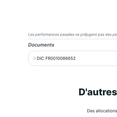
Les performances passées ne préjugent pas des pe
Documents
DIC FR0010086652
D'autre
Des allocations