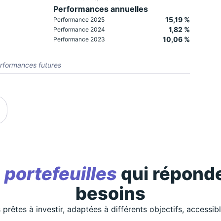
Performances annuelles
15,19 %
Performance 2025
1,82 %
Performance 2024
10,06 %
Performance 2023
rformances futures
s
portefeuilles
qui réponde
besoins
 prêtes à investir, adaptées à différents objectifs, accessib