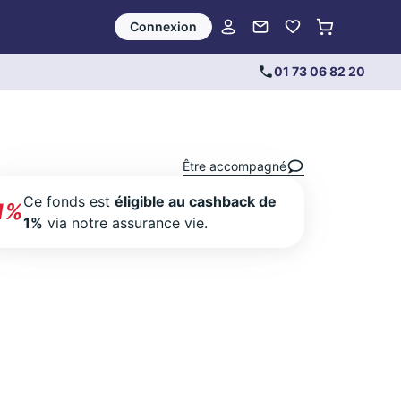
Connexion
01 73 06 82 20
Être accompagné
Ce fonds est
éligible au cashback de
1%
1%
via notre assurance vie.