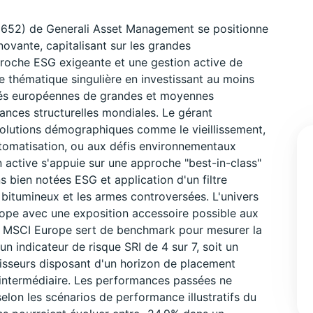
652) de Generali Asset Management se positionne
ovante, capitalisant sur les grandes
roche ESG exigeante et une gestion active de
e thématique singulière en investissant au moins
tés européennes de grandes et moyennes
ances structurelles mondiales. Le gérant
olutions démographiques comme le vieillissement,
utomatisation, ou aux défis environnementaux
active s'appuie sur une approche "best-in-class"
 bien notées ESG et application d'un filtre
s bitumineux et les armes controversées. L'univers
rope avec une exposition accessoire possible aux
ce MSCI Europe sert de benchmark pour mesurer la
n indicateur de risque SRI de 4 sur 7, soit un
isseurs disposant d'un horizon de placement
é intermédiaire. Les performances passées ne
elon les scénarios de performance illustratifs du