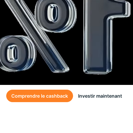
Comprendre le cashback
Investir maintenant
Des conditions générales s’appliquent à l’offre, consultez-les
ici