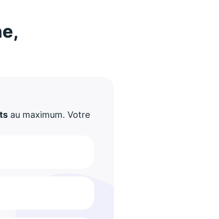
ne,
!
ts
au maximum. Votre