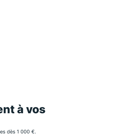
nt à vos
les dès 1 000 €.