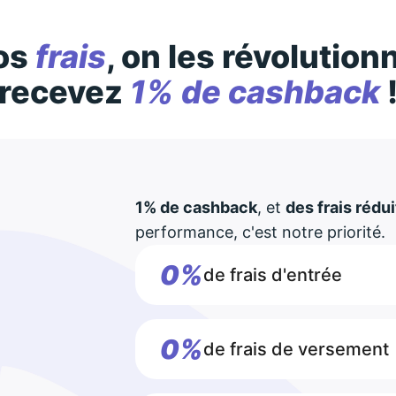
os
frais
, on les révolution
recevez
1% de cashback
1% de cashback
, et
des frais rédui
performance, c'est notre priorité.
0%
de frais d'entrée
0%
de frais de versement