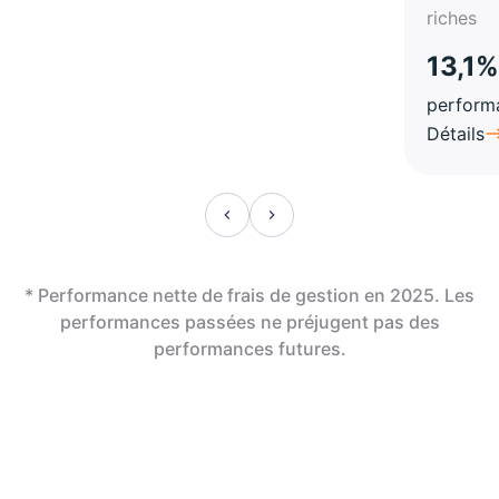
riches
13,1%
perform
Détails
* Performance nette de frais de gestion en 2025. Les
performances passées ne préjugent pas des
performances futures.