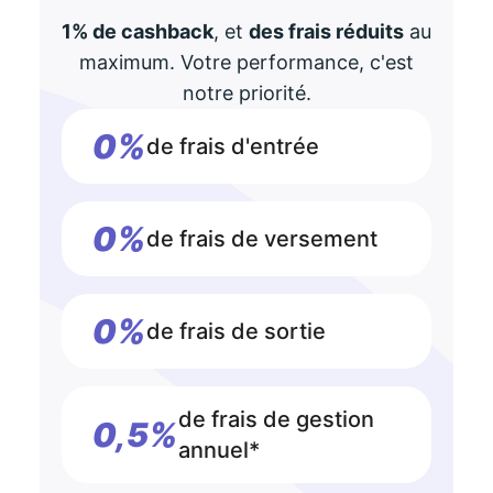
1% de cashback
, et
des frais réduits
au
maximum. Votre performance, c'est
notre priorité.
0%
de frais d'entrée
0%
de frais de versement
0%
de frais de sortie
de frais de gestion
0,5%
annuel*