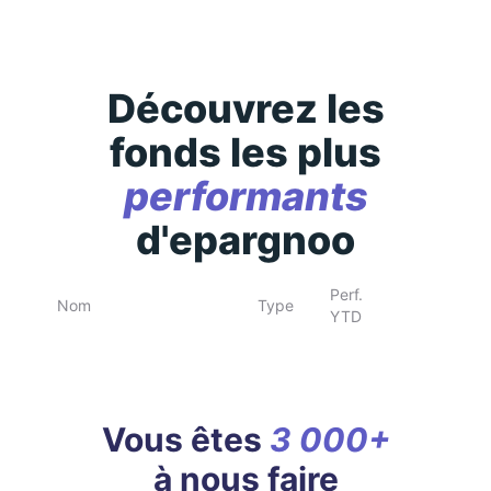
Découvrez les
fonds les plus
performants
d'epargnoo
Perf.
Nom
Type
YTD
Vous êtes
3 000+
à nous faire