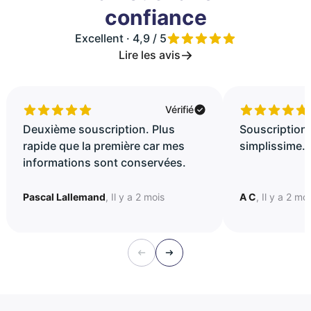
confiance
Excellent · 4,9 / 5
Lire les avis
Vérifié
Deuxième souscription. Plus
Souscription 
rapide que la première car mes
simplissime..
informations sont conservées.
Pascal Lallemand
, Il y a 2 mois
A C
, Il y a 2 mo